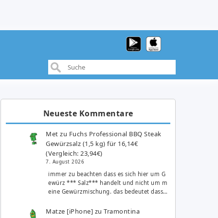
Neueste Kommentare
Met
zu
Fuchs Professional BBQ Steak
Gewürzsalz (1,5 kg) für 16,14€
(Vergleich: 23,94€)
7. August 2026
immer zu beachten dass es sich hier um G
ewürz *** Salz*** handelt und nicht um m
eine Gewürzmischung. das bedeutet dass…
Matze [iPhone]
zu
Tramontina