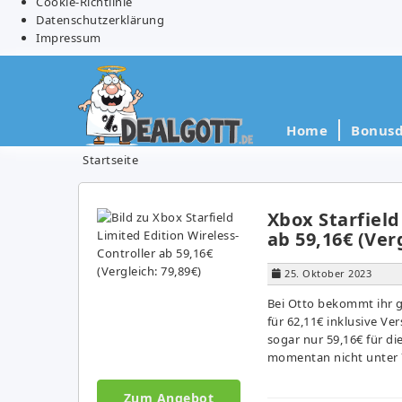
Cookie-Richtlinie
Datenschutzerklärung
Impressum
Home
Bonusd
Startseite
Xbox Starfield
ab 59,16€ (Verg
25. Oktober 2023
Bei Otto bekommt ihr g
für 62,11€ inklusive Vers
sogar nur 59,16€ für die
momentan nicht unter 7
Zum Angebot