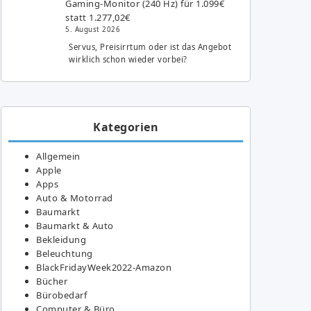
Gaming-Monitor (240 Hz) für 1.099€
statt 1.277,02€
5. August 2026
Servus, Preisirrtum oder ist das Angebot
wirklich schon wieder vorbei?
Kategorien
Allgemein
Apple
Apps
Auto & Motorrad
Baumarkt
Baumarkt & Auto
Bekleidung
Beleuchtung
BlackFridayWeek2022-Amazon
Bücher
Bürobedarf
Computer & Büro