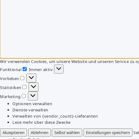
Wir verwenden Cookies, um unsere Website und unseren Service zu o
Funktional
Immer aktiv
Funktional
Vorlieben
Vorlieben
Statistiken
Statistiken
Marketing
Marketing
Optionen verwalten
Dienste verwalten
Verwalten von {vendor_count}-Lieferanten
Lese mehr über diese Zwecke
Akzeptieren
Ablehnen
Selbst wählen
Einstellungen speichern
Se