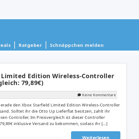
eals
Ratgeber
Schnäppchen melden
 Limited Edition Wireless-Controller
leich: 79,89€)
Keine Kommentare
erade den Xbox Starfield Limited Edition Wireless-Controller
and. Solltet ihr die Otto Up Lieferflat besitzen, zahlt ihr
sen Controller. Im Preisvergleich ist dieser Controller
9,89€ inklusive Versand zu bekommen, sodass ihr […]
Weiterlesen