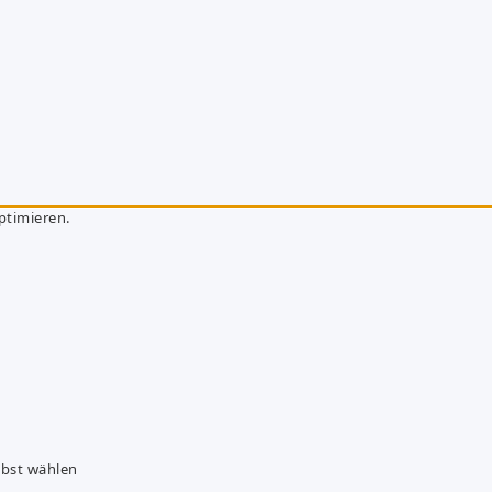
ptimieren.
lbst wählen