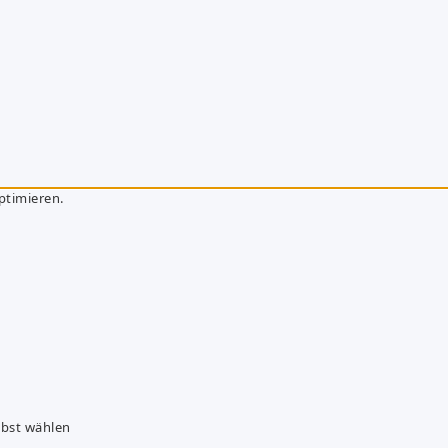
ptimieren.
lbst wählen