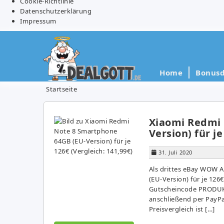
Cookie-Richtlinie
Datenschutzerklärung
Impressum
Home
Bonusd
Startseite
Xiaomi Redmi 
Version) für je
31. Juli 2020
Als drittes eBay WOW 
(EU-Version) für je 126
Gutscheincode PRODUK
anschließend per PayPal
Preisvergleich ist […]