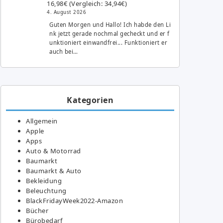
16,98€ (Vergleich: 34,94€)
4. August 2026
Guten Morgen und Hallo! Ich habde den Li
nk jetzt gerade nochmal gecheckt und er f
unktioniert einwandfrei... Funktioniert er
auch bei…
Kategorien
Allgemein
Apple
Apps
Auto & Motorrad
Baumarkt
Baumarkt & Auto
Bekleidung
Beleuchtung
BlackFridayWeek2022-Amazon
Bücher
Bürobedarf