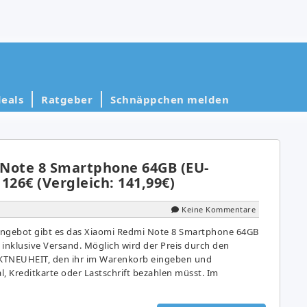
eals
Ratgeber
Schnäppchen melden
Note 8 Smartphone 64GB (EU-
 126€ (Vergleich: 141,99€)
Keine Kommentare
Angebot gibt es das Xiaomi Redmi Note 8 Smartphone 64GB
€ inklusive Versand. Möglich wird der Preis durch den
TNEUHEIT, den ihr im Warenkorb eingeben und
, Kreditkarte oder Lastschrift bezahlen müsst. Im