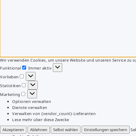
Wir verwenden Cookies, um unsere Website und unseren Service zu o
Funktional
Immer aktiv
Funktional
Vorlieben
Vorlieben
Statistiken
Statistiken
Marketing
Marketing
Optionen verwalten
Dienste verwalten
Verwalten von {vendor_count}-Lieferanten
Lese mehr über diese Zwecke
Akzeptieren
Ablehnen
Selbst wählen
Einstellungen speichern
Se