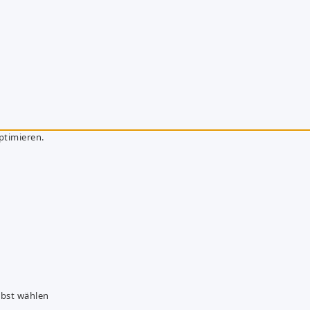
ptimieren.
lbst wählen