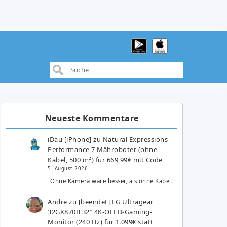
Neueste Kommentare
iDau [iPhone]
zu
Natural Expressions
Performance 7 Mähroboter (ohne
Kabel, 500 m²) für 669,99€ mit Code
5. August 2026
Ohne Kamera wäre besser, als ohne Kabel!
Andre
zu
[beendet] LG Ultragear
32GX870B 32″ 4K-OLED-Gaming-
Monitor (240 Hz) für 1.099€ statt