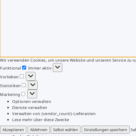
Wir verwenden Cookies, um unsere Website und unseren Service zu o
Funktional
Immer aktiv
Funktional
Vorlieben
Vorlieben
Statistiken
Statistiken
Marketing
Marketing
Optionen verwalten
Dienste verwalten
Verwalten von {vendor_count}-Lieferanten
Lese mehr über diese Zwecke
Akzeptieren
Ablehnen
Selbst wählen
Einstellungen speichern
Se