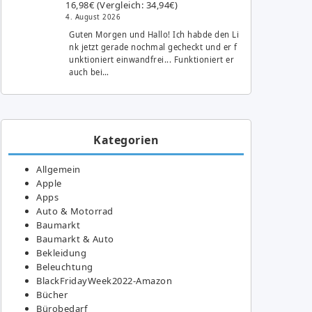
16,98€ (Vergleich: 34,94€)
4. August 2026
Guten Morgen und Hallo! Ich habde den Li
nk jetzt gerade nochmal gecheckt und er f
unktioniert einwandfrei... Funktioniert er
auch bei…
Kategorien
Allgemein
Apple
Apps
Auto & Motorrad
Baumarkt
Baumarkt & Auto
Bekleidung
Beleuchtung
BlackFridayWeek2022-Amazon
Bücher
Bürobedarf