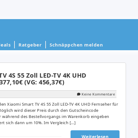
eals
Ratgeber
Schnäppchen melden
TV 4S 55 Zoll LED-TV 4K UHD
377,10€ (VG: 456,37€)
Keine Kommentare
en Xiaomi Smart TV 4S 55 Zoll LED-TV 4K UHD Fernseher für
Möglich wird dieser Preis durch den Gutscheincode
r während des Bestellvorgangs im Warenkorb eingeben
ert sich dann um 10%. Im Vergleich […]
Weiterlesen