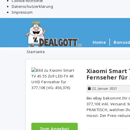
Cookie-Richtlinie
Datenschutzerklärung
Impressum
Home
Bonusd
Startseite
Xiaomi Smart 
Fernseher für 
22. Januar 2021
Bei eBay bekommt Ihr d
377,10€ inkl. Versand. 
PRAKTISCH, welchen Ih
müsst. Der Preis reduzi
Zum Angebot