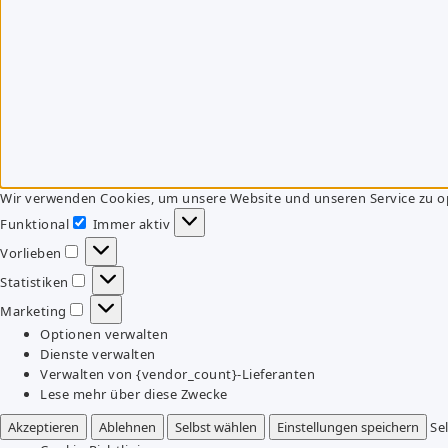
Wir verwenden Cookies, um unsere Website und unseren Service zu o
Funktional
Immer aktiv
Funktional
Vorlieben
Vorlieben
Statistiken
Statistiken
Marketing
Marketing
Optionen verwalten
Dienste verwalten
Verwalten von {vendor_count}-Lieferanten
Lese mehr über diese Zwecke
Akzeptieren
Ablehnen
Selbst wählen
Einstellungen speichern
Se