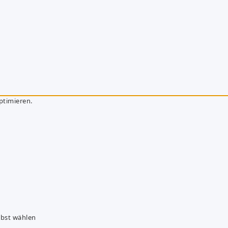
ptimieren.
lbst wählen