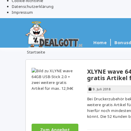
Cookie-Richtlinie
Datenschutzerklärung
Impressum
Home
Bonusd
Startseite
XLYNE wave 64
gratis Artikel
9. Juli 2018
Bei Druckerzubehör be
weitere gratis Artikel f
hierfür noch mindestens
könnt. Die 52 Kunden 
Zum Angebot