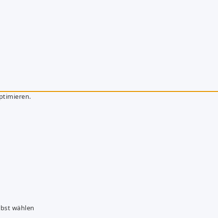
ptimieren.
lbst wählen