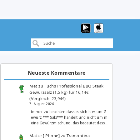
Neueste Kommentare
Met
zu
Fuchs Professional BBQ Steak
Gewürzsalz (1,5 kg) für 16,14€
(Vergleich: 23,94€)
7. August 2026
immer zu beachten dass es sich hier um G
ewürz *** Salz*** handelt und nicht um m
eine Gewürzmischung. das bedeutet dass…
Matze [iPhone]
zu
Tramontina