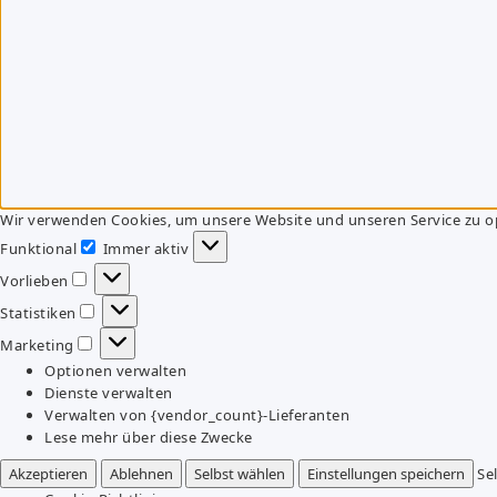
Wir verwenden Cookies, um unsere Website und unseren Service zu o
Funktional
Immer aktiv
Funktional
Vorlieben
Vorlieben
Statistiken
Statistiken
Marketing
Marketing
Optionen verwalten
Dienste verwalten
Verwalten von {vendor_count}-Lieferanten
Lese mehr über diese Zwecke
Akzeptieren
Ablehnen
Selbst wählen
Einstellungen speichern
Se