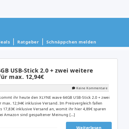
eals
Ratgeber
Schnäppchen melden
GB USB-Stick 2.0 + zwei weitere
 für max. 12,94€
Keine Kommentare
kommt ihr heute den XLYNE wave 64GB USB-Stick 2.0 + zwei
ür max. 12,94€ inklusive Versand. Im Preisvergleich fallen
 17,83€ inklusive Versand an, womit ihr hier 4,89€ sparen
bei Amazon sind gespaltener Meinung […]
Weiterlesen