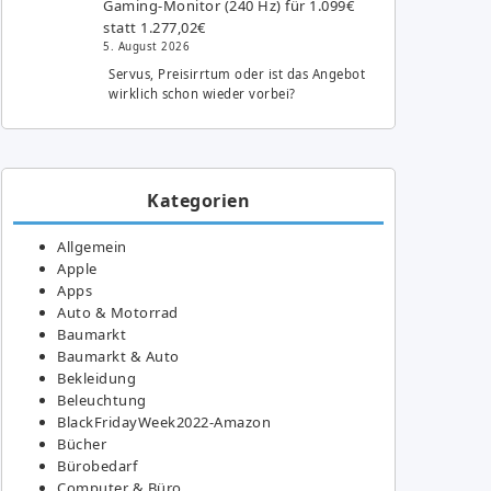
Gaming-Monitor (240 Hz) für 1.099€
statt 1.277,02€
5. August 2026
Servus, Preisirrtum oder ist das Angebot
wirklich schon wieder vorbei?
Kategorien
Allgemein
Apple
Apps
Auto & Motorrad
Baumarkt
Baumarkt & Auto
Bekleidung
Beleuchtung
BlackFridayWeek2022-Amazon
Bücher
Bürobedarf
Computer & Büro