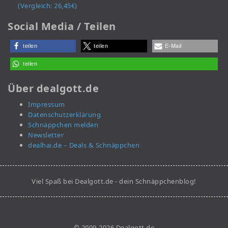
(Vergleich: 26,45€)
Social Media / Teilen
teilen
teilen
E-Mail
teilen
Über dealgott.de
Impressum
Datenschutzerklärung
Schnäppchen melden
Newsletter
dealhai.de – Deals & Schnäppchen
Viel Spaß bei Dealgott.de - dein Schnäppchenblog!
© 2009-2026 Dealgott.de