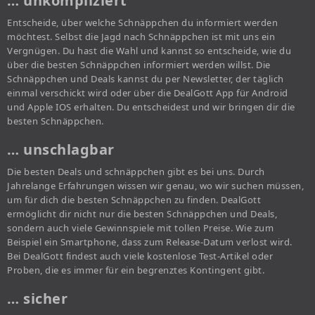
… unkompliziert
Entscheide, über welche Schnäppchen du informiert werden
möchtest. Selbst die Jagd nach Schnäppchen ist mit uns ein
Vergnügen. Du hast die Wahl und kannst so entscheide, wie du
über die besten Schnäppchen informiert werden willst. Die
Schnäppchen und Deals kannst du per Newsletter, der täglich
einmal verschickt wird oder über die DealGott App für Android
und Apple IOS erhalten. Du entscheidest und wir bringen dir die
besten Schnäppchen.
… unschlagbar
Die besten Deals und schnäppchen gibt es bei uns. Durch
Jahrelange Erfahrungen wissen wir genau, wo wir suchen müssen,
um für dich die besten Schnäppchen zu finden. DealGott
ermöglicht dir nicht nur die besten Schnäppchen und Deals,
sondern auch viele Gewinnspiele mit tollen Preise. Wie zum
Beispiel ein Smartphone, dass zum Release-Datum verlost wird.
Bei DealGott findest auch viele kostenlose Test-Artikel oder
Proben, die es immer für ein begrenztes Kontingent gibt.
… sicher