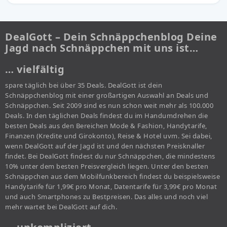
DealGott – Dein Schnäppchenblog Deine
Jagd nach Schnäppchen mit uns ist…
… vielfältig
spare täglich bei über 35 Deals. DealGott ist dein
Schnäppchenblog mit einer großartigen Auswahl an Deals und
Schnäppchen. Seit 2009 sind es nun schon weit mehr als 100.000
Deals. In den täglichen Deals findest du im Handumdrehen die
besten Deals aus den Bereichen Mode & Fashion, Handytarife,
Finanzen (Kredite und Girokonto), Reise & Hotel uvm. Sei dabei,
wenn DealGott auf der Jagd ist und den nächsten Preisknaller
findet. Bei DealGott findest du nur Schnäppchen, die mindestens
10% unter dem besten Preisvergleich liegen. Unter den besten
Schnäppchen aus dem Mobilfunkbereich findest du beispielsweise
Handytarife für 1,99€ pro Monat, Datentarife für 3,99€ pro Monat
und auch Smartphones zu Bestpreisen. Das alles und noch viel
mehr wartet bei DealGott auf dich.