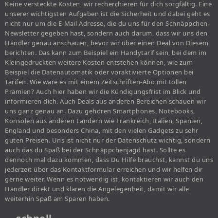
Keine versteckte Kosten, wir recherchieren für dich sorgfältig. Eine
unserer wichtigsten Aufgaben ist die Sicherheit und dabei geht es
nicht nur um die E-Mail Adresse, die du uns für den Schnäppchen-
Newsletter gegeben hast, sondern auch darum, dass wir uns den
Händler genau anschauen, bevor wir über einen Deal von Diesem
berichten. Das kann zum Beispiel ein Handytarif sein, bei dem im
Kleingedruckten weitere Kosten entstehen können, wie zum
Beispiel die Datenautomatik oder voraktivierte Optionen bei
Tarifen. Wie wäre es mit einem Zeitschriften-Abo mit tollen
Prämien? Auch hier haben wir die Kündigungsfrist im Blick und
informieren dich. Auch Deals aus anderen Bereichen schauen wir
uns ganz genau an. Dazu gehören Smartphones, Notebooks,
Konsolen aus anderen Ländern wie Frankreich, Italien, Spanien,
England und besonders China, mit den vielen Gadgets zu sehr
guten Preisen. Uns ist nicht nur der Datenschutz wichtig, sondern
auch das du Spaß bei der Schnäppchenjagd hast. Sollte es
dennoch mal dazu kommen, dass Du Hilfe brauchst, kannst du uns
jederzeit über das Kontaktformular erreichen und wir helfen dir
gerne weiter. Wenn es notwendig ist, kontaktieren wir auch den
Händler direkt und klären die Angelegenheit, damit wir alle
weiterhin Spaß am Sparen haben.