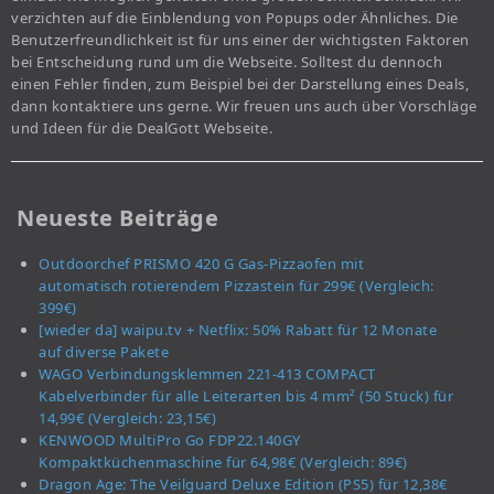
verzichten auf die Einblendung von Popups oder Ähnliches. Die
Benutzerfreundlichkeit ist für uns einer der wichtigsten Faktoren
bei Entscheidung rund um die Webseite. Solltest du dennoch
einen Fehler finden, zum Beispiel bei der Darstellung eines Deals,
dann kontaktiere uns gerne. Wir freuen uns auch über Vorschläge
und Ideen für die DealGott Webseite.
Neueste Beiträge
Outdoorchef PRISMO 420 G Gas-Pizzaofen mit
automatisch rotierendem Pizzastein für 299€ (Vergleich:
399€)
[wieder da] waipu.tv + Netflix: 50% Rabatt für 12 Monate
auf diverse Pakete
WAGO Verbindungsklemmen 221-413 COMPACT
Kabelverbinder für alle Leiterarten bis 4 mm² (50 Stück) für
14,99€ (Vergleich: 23,15€)
KENWOOD MultiPro Go FDP22.140GY
Kompaktküchenmaschine für 64,98€ (Vergleich: 89€)
Dragon Age: The Veilguard Deluxe Edition (PS5) für 12,38€