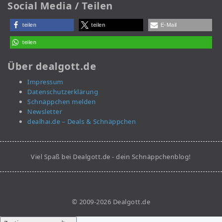
Social Media / Teilen
teilen
teilen
E-Mail
teilen
Über dealgott.de
Impressum
Datenschutzerklärung
Schnäppchen melden
Newsletter
dealhai.de – Deals & Schnäppchen
Viel Spaß bei Dealgott.de - dein Schnäppchenblog!
© 2009-2026 Dealgott.de