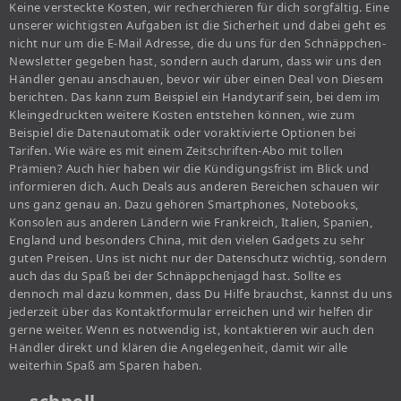
Keine versteckte Kosten, wir recherchieren für dich sorgfältig. Eine
unserer wichtigsten Aufgaben ist die Sicherheit und dabei geht es
nicht nur um die E-Mail Adresse, die du uns für den Schnäppchen-
Newsletter gegeben hast, sondern auch darum, dass wir uns den
Händler genau anschauen, bevor wir über einen Deal von Diesem
berichten. Das kann zum Beispiel ein Handytarif sein, bei dem im
Kleingedruckten weitere Kosten entstehen können, wie zum
Beispiel die Datenautomatik oder voraktivierte Optionen bei
Tarifen. Wie wäre es mit einem Zeitschriften-Abo mit tollen
Prämien? Auch hier haben wir die Kündigungsfrist im Blick und
informieren dich. Auch Deals aus anderen Bereichen schauen wir
uns ganz genau an. Dazu gehören Smartphones, Notebooks,
Konsolen aus anderen Ländern wie Frankreich, Italien, Spanien,
England und besonders China, mit den vielen Gadgets zu sehr
guten Preisen. Uns ist nicht nur der Datenschutz wichtig, sondern
auch das du Spaß bei der Schnäppchenjagd hast. Sollte es
dennoch mal dazu kommen, dass Du Hilfe brauchst, kannst du uns
jederzeit über das Kontaktformular erreichen und wir helfen dir
gerne weiter. Wenn es notwendig ist, kontaktieren wir auch den
Händler direkt und klären die Angelegenheit, damit wir alle
weiterhin Spaß am Sparen haben.