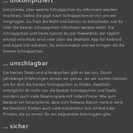
… unkompliziert
Entscheide, über welche Schnäppchen du informiert werden
möchtest. Selbst die Jagd nach Schnäppchen ist mit uns ein
Vergnügen. Du hast die Wahl und kannst so entscheide, wie du
über die besten Schnäppchen informiert werden willst. Die
Schnäppchen und Deals kannst du per Newsletter, der täglich
einmal verschickt wird oder über die DealGott App für Android
und Apple IOS erhalten. Du entscheidest und wir bringen dir die
besten Schnäppchen.
… unschlagbar
Die besten Deals und schnäppchen gibt es bei uns. Durch
Jahrelange Erfahrungen wissen wir genau, wo wir suchen müssen,
um für dich die besten Schnäppchen zu finden. DealGott
ermöglicht dir nicht nur die besten Schnäppchen und Deals,
sondern auch viele Gewinnspiele mit tollen Preise. Wie zum
Beispiel ein Smartphone, dass zum Release-Datum verlost wird.
Bei DealGott findest auch viele kostenlose Test-Artikel oder
Proben, die es immer für ein begrenztes Kontingent gibt.
… sicher