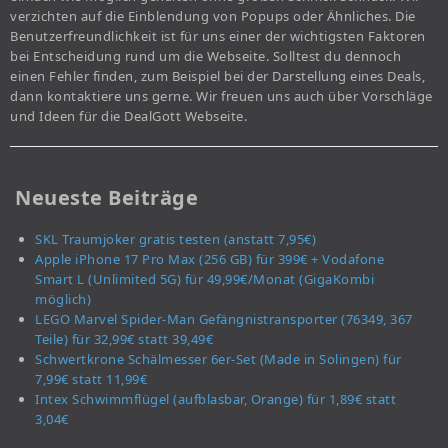
verzichten auf die Einblendung von Popups oder Ähnliches. Die
Benutzerfreundlichkeit ist für uns einer der wichtigsten Faktoren
bei Entscheidung rund um die Webseite. Solltest du dennoch
einen Fehler finden, zum Beispiel bei der Darstellung eines Deals,
dann kontaktiere uns gerne. Wir freuen uns auch über Vorschläge
und Ideen für die DealGott Webseite.
Neueste Beiträge
SKL Traumjoker gratis testen (anstatt 7,95€)
Apple iPhone 17 Pro Max (256 GB) für 399€ + Vodafone
Smart L (Unlimited 5G) für 49,99€/Monat (GigaKombi
möglich)
LEGO Marvel Spider-Man Gefängnistransporter (76349, 367
Teile) für 32,99€ statt 39,49€
Schwertkrone Schälmesser 6er-Set (Made in Solingen) für
7,99€ statt 11,99€
Intex Schwimmflügel (aufblasbar, Orange) für 1,89€ statt
3,04€