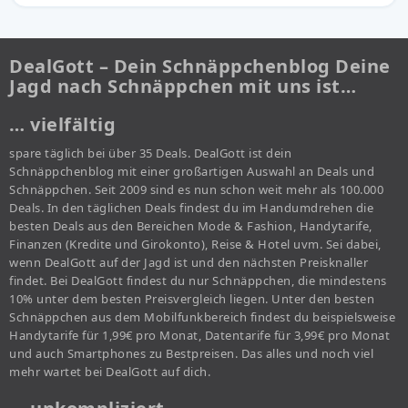
DealGott – Dein Schnäppchenblog Deine
Jagd nach Schnäppchen mit uns ist…
… vielfältig
spare täglich bei über 35 Deals. DealGott ist dein
Schnäppchenblog mit einer großartigen Auswahl an Deals und
Schnäppchen. Seit 2009 sind es nun schon weit mehr als 100.000
Deals. In den täglichen Deals findest du im Handumdrehen die
besten Deals aus den Bereichen Mode & Fashion, Handytarife,
Finanzen (Kredite und Girokonto), Reise & Hotel uvm. Sei dabei,
wenn DealGott auf der Jagd ist und den nächsten Preisknaller
findet. Bei DealGott findest du nur Schnäppchen, die mindestens
10% unter dem besten Preisvergleich liegen. Unter den besten
Schnäppchen aus dem Mobilfunkbereich findest du beispielsweise
Handytarife für 1,99€ pro Monat, Datentarife für 3,99€ pro Monat
und auch Smartphones zu Bestpreisen. Das alles und noch viel
mehr wartet bei DealGott auf dich.