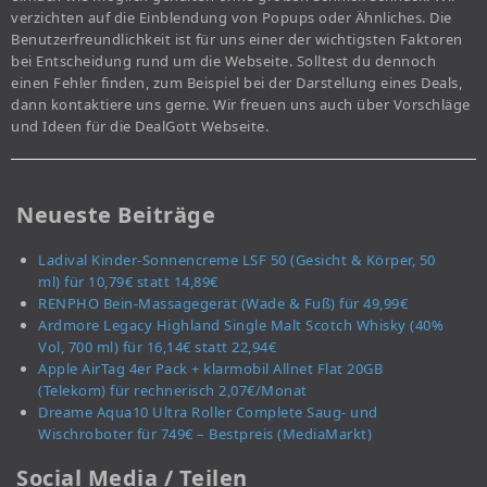
verzichten auf die Einblendung von Popups oder Ähnliches. Die
Benutzerfreundlichkeit ist für uns einer der wichtigsten Faktoren
bei Entscheidung rund um die Webseite. Solltest du dennoch
einen Fehler finden, zum Beispiel bei der Darstellung eines Deals,
dann kontaktiere uns gerne. Wir freuen uns auch über Vorschläge
und Ideen für die DealGott Webseite.
Neueste Beiträge
Ladival Kinder-Sonnencreme LSF 50 (Gesicht & Körper, 50
ml) für 10,79€ statt 14,89€
RENPHO Bein-Massagegerät (Wade & Fuß) für 49,99€
Ardmore Legacy Highland Single Malt Scotch Whisky (40%
Vol, 700 ml) für 16,14€ statt 22,94€
Apple AirTag 4er Pack + klarmobil Allnet Flat 20GB
(Telekom) für rechnerisch 2,07€/Monat
Dreame Aqua10 Ultra Roller Complete Saug- und
Wischroboter für 749€ – Bestpreis (MediaMarkt)
Social Media / Teilen