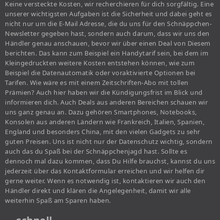
Keine versteckte Kosten, wir recherchieren für dich sorgfältig. Eine
unserer wichtigsten Aufgaben ist die Sicherheit und dabei geht es
nicht nur um die E-Mail Adresse, die du uns für den Schnäppchen-
Newsletter gegeben hast, sondern auch darum, dass wir uns den
Händler genau anschauen, bevor wir über einen Deal von Diesem
berichten. Das kann zum Beispiel ein Handytarif sein, bei dem im
Kleingedruckten weitere Kosten entstehen können, wie zum
Beispiel die Datenautomatik oder voraktivierte Optionen bei
Tarifen. Wie wäre es mit einem Zeitschriften-Abo mit tollen
Prämien? Auch hier haben wir die Kündigungsfrist im Blick und
informieren dich. Auch Deals aus anderen Bereichen schauen wir
uns ganz genau an. Dazu gehören Smartphones, Notebooks,
Konsolen aus anderen Ländern wie Frankreich, Italien, Spanien,
England und besonders China, mit den vielen Gadgets zu sehr
guten Preisen. Uns ist nicht nur der Datenschutz wichtig, sondern
auch das du Spaß bei der Schnäppchenjagd hast. Sollte es
dennoch mal dazu kommen, dass Du Hilfe brauchst, kannst du uns
jederzeit über das Kontaktformular erreichen und wir helfen dir
gerne weiter. Wenn es notwendig ist, kontaktieren wir auch den
Händler direkt und klären die Angelegenheit, damit wir alle
weiterhin Spaß am Sparen haben.