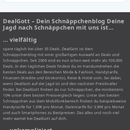
DealGott – Dein Schnäppchenblog Deine
Jagd nach Schnäppchen mit uns ist…
… vielfältig
spare täglich bei über 35 Deals. DealGott ist dein
Schnäppchenblog mit einer großartigen Auswahl an Deals und
Schnäppchen. Seit 2009 sind es nun schon weit mehr als 100.000
Deals. In den täglichen Deals findest du im Handumdrehen die
besten Deals aus den Bereichen Mode & Fashion, Handytarife,
Finanzen (Kredite und Girokonto), Reise & Hotel uvm. Sei dabei,
wenn DealGott auf der Jagd ist und den nächsten Preisknaller
findet. Bei DealGott findest du nur Schnäppchen, die mindestens
10% unter dem besten Preisvergleich liegen. Unter den besten
Schnäppchen aus dem Mobilfunkbereich findest du beispielsweise
Handytarife für 1,99€ pro Monat, Datentarife für 3,99€ pro Monat
und auch Smartphones zu Bestpreisen. Das alles und noch viel
mehr wartet bei DealGott auf dich.