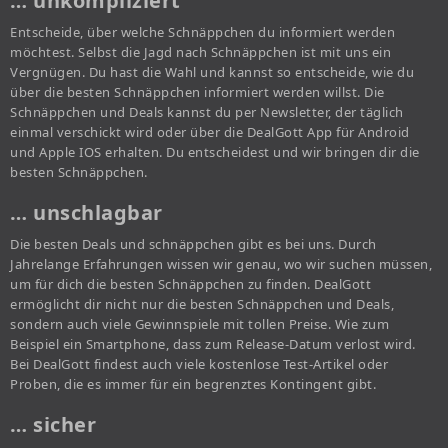
… unkompliziert
Entscheide, über welche Schnäppchen du informiert werden
möchtest. Selbst die Jagd nach Schnäppchen ist mit uns ein
Vergnügen. Du hast die Wahl und kannst so entscheide, wie du
über die besten Schnäppchen informiert werden willst. Die
Schnäppchen und Deals kannst du per Newsletter, der täglich
einmal verschickt wird oder über die DealGott App für Android
und Apple IOS erhalten. Du entscheidest und wir bringen dir die
besten Schnäppchen.
… unschlagbar
Die besten Deals und schnäppchen gibt es bei uns. Durch
Jahrelange Erfahrungen wissen wir genau, wo wir suchen müssen,
um für dich die besten Schnäppchen zu finden. DealGott
ermöglicht dir nicht nur die besten Schnäppchen und Deals,
sondern auch viele Gewinnspiele mit tollen Preise. Wie zum
Beispiel ein Smartphone, dass zum Release-Datum verlost wird.
Bei DealGott findest auch viele kostenlose Test-Artikel oder
Proben, die es immer für ein begrenztes Kontingent gibt.
… sicher