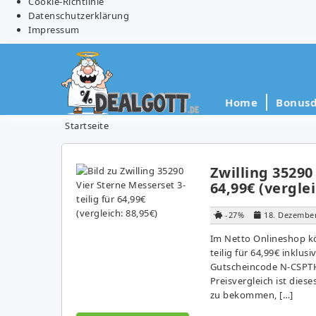
Cookie-Richtlinie
Datenschutzerklärung
Impressum
Home
Bonusd
Startseite
Zwilling 35290
64,99€ (verglei
-27%
18. Dezembe
Im Netto Onlineshop kö
teilig für 64,99€ inklu
Gutscheincode N-CSPTH
Preisvergleich ist die
zu bekommen, […]