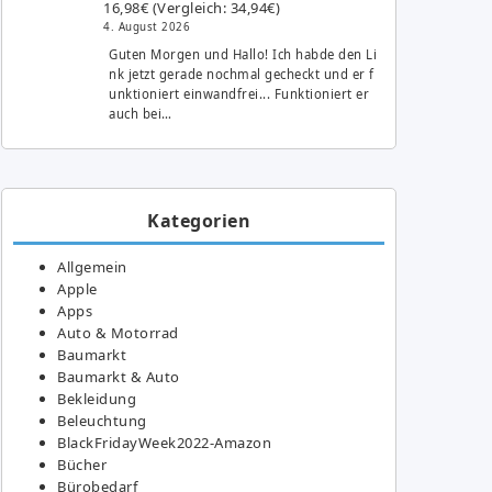
16,98€ (Vergleich: 34,94€)
4. August 2026
Guten Morgen und Hallo! Ich habde den Li
nk jetzt gerade nochmal gecheckt und er f
unktioniert einwandfrei... Funktioniert er
auch bei…
Kategorien
Allgemein
Apple
Apps
Auto & Motorrad
Baumarkt
Baumarkt & Auto
Bekleidung
Beleuchtung
BlackFridayWeek2022-Amazon
Bücher
Bürobedarf