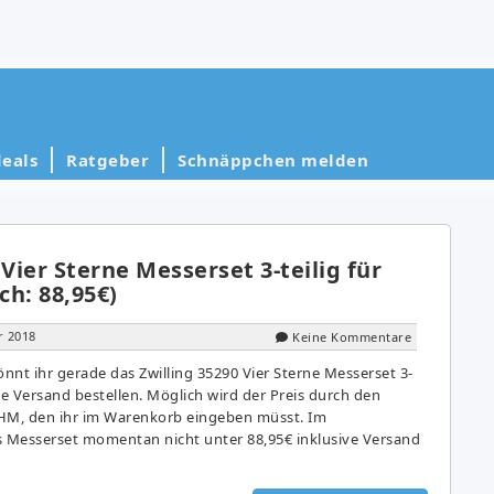
eals
Ratgeber
Schnäppchen melden
 Vier Sterne Messerset 3-teilig für
ch: 88,95€)
r 2018
Keine Kommentare
nnt ihr gerade das Zwilling 35290 Vier Sterne Messerset 3-
sive Versand bestellen. Möglich wird der Preis durch den
M, den ihr im Warenkorb eingeben müsst. Im
ses Messerset momentan nicht unter 88,95€ inklusive Versand