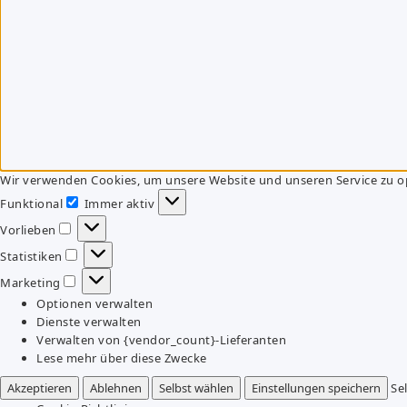
Wir verwenden Cookies, um unsere Website und unseren Service zu o
Funktional
Immer aktiv
Funktional
Vorlieben
Vorlieben
Statistiken
Statistiken
Marketing
Marketing
Optionen verwalten
Dienste verwalten
Verwalten von {vendor_count}-Lieferanten
Lese mehr über diese Zwecke
Akzeptieren
Ablehnen
Selbst wählen
Einstellungen speichern
Se