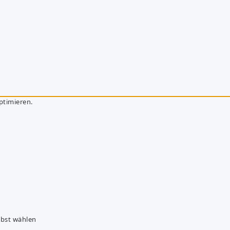
ptimieren.
lbst wählen