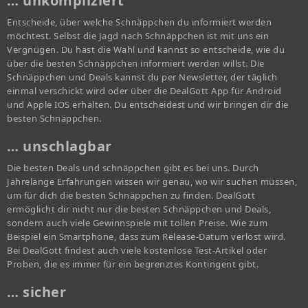
… unkompliziert
Entscheide, über welche Schnäppchen du informiert werden
möchtest. Selbst die Jagd nach Schnäppchen ist mit uns ein
Vergnügen. Du hast die Wahl und kannst so entscheide, wie du
über die besten Schnäppchen informiert werden willst. Die
Schnäppchen und Deals kannst du per Newsletter, der täglich
einmal verschickt wird oder über die DealGott App für Android
und Apple IOS erhalten. Du entscheidest und wir bringen dir die
besten Schnäppchen.
… unschlagbar
Die besten Deals und schnäppchen gibt es bei uns. Durch
Jahrelange Erfahrungen wissen wir genau, wo wir suchen müssen,
um für dich die besten Schnäppchen zu finden. DealGott
ermöglicht dir nicht nur die besten Schnäppchen und Deals,
sondern auch viele Gewinnspiele mit tollen Preise. Wie zum
Beispiel ein Smartphone, dass zum Release-Datum verlost wird.
Bei DealGott findest auch viele kostenlose Test-Artikel oder
Proben, die es immer für ein begrenztes Kontingent gibt.
… sicher