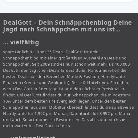
DealGott – Dein Schnäppchenblog Deine
Jagd nach Schnäppchen mit uns ist…
… vielfältig
spare täglich bei über 35 Deals. DealGott ist dein
Schnäppchenblog mit einer großartigen Auswahl an Deals und
Schnäppchen. Seit 2009 sind es nun schon weit mehr als 100.000
Deals. In den täglichen Deals findest du im Handumdrehen die
besten Deals aus den Bereichen Mode & Fashion, Handytarife,
Finanzen (Kredite und Girokonto), Reise & Hotel uvm. Sei dabei,
wenn DealGott auf der Jagd ist und den nächsten Preisknaller
findet. Bei DealGott findest du nur Schnäppchen, die mindestens
10% unter dem besten Preisvergleich liegen. Unter den besten
Schnäppchen aus dem Mobilfunkbereich findest du beispielsweise
Handytarife für 1,99€ pro Monat, Datentarife für 3,99€ pro Monat
und auch Smartphones zu Bestpreisen. Das alles und noch viel
mehr wartet bei DealGott auf dich.