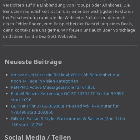
verzichten auf die Einblendung von Popups oder Ähnliches. Die
Benutzerfreundlichkeit ist für uns einer der wichtigsten Faktoren
bei Entscheidung rund um die Webseite. Solltest du dennoch
einen Fehler finden, zum Beispiel bei der Darstellung eines Deals,
dann kontaktiere uns gerne. Wir freuen uns auch über Vorschläge
und Ideen für die DealGott Webseite.
Neueste Beiträge
Amazon verkürzt die Rückgabefrist: Ab September nur
noch 14 Tage in vielen Kategorien
RENPHO Active Massagepistole für 64,95€
Einhell Benzin-Kettensäge GC-PC 1435 I TC Set für 99,99€
statt 109€
GL.iNet Flint 3 (GL-BE9300) Tri-Band Wi-Fi-7-Router für
178,49€ statt 209,90€
Gillette Fusion 5 Styler Barttrimmer & Rasierer (3-in-1) für
16€ statt 18,79€
Social Media / Teilen