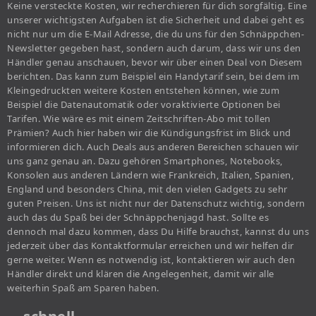
Keine versteckte Kosten, wir recherchieren für dich sorgfältig. Eine
unserer wichtigsten Aufgaben ist die Sicherheit und dabei geht es
nicht nur um die E-Mail Adresse, die du uns für den Schnäppchen-
Newsletter gegeben hast, sondern auch darum, dass wir uns den
Händler genau anschauen, bevor wir über einen Deal von Diesem
berichten. Das kann zum Beispiel ein Handytarif sein, bei dem im
Kleingedruckten weitere Kosten entstehen können, wie zum
Beispiel die Datenautomatik oder voraktivierte Optionen bei
Tarifen. Wie wäre es mit einem Zeitschriften-Abo mit tollen
Prämien? Auch hier haben wir die Kündigungsfrist im Blick und
informieren dich. Auch Deals aus anderen Bereichen schauen wir
uns ganz genau an. Dazu gehören Smartphones, Notebooks,
Konsolen aus anderen Ländern wie Frankreich, Italien, Spanien,
England und besonders China, mit den vielen Gadgets zu sehr
guten Preisen. Uns ist nicht nur der Datenschutz wichtig, sondern
auch das du Spaß bei der Schnäppchenjagd hast. Sollte es
dennoch mal dazu kommen, dass Du Hilfe brauchst, kannst du uns
jederzeit über das Kontaktformular erreichen und wir helfen dir
gerne weiter. Wenn es notwendig ist, kontaktieren wir auch den
Händler direkt und klären die Angelegenheit, damit wir alle
weiterhin Spaß am Sparen haben.