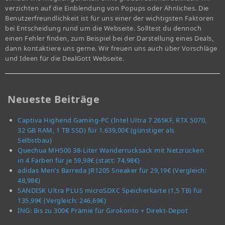
verzichten auf die Einblendung von Popups oder Ähnliches. Die
Benutzerfreundlichkeit ist für uns einer der wichtigsten Faktoren
bei Entscheidung rund um die Webseite. Solltest du dennoch
einen Fehler finden, zum Beispiel bei der Darstellung eines Deals,
dann kontaktiere uns gerne. Wir freuen uns auch über Vorschläge
und Ideen für die DealGott Webseite.
Neueste Beiträge
Captiva Highend Gaming-PC (Intel Ultra 7 265KF, RTX 5070,
32 GB RAM, 1 TB SSD) für 1.639,00€ (günstiger als
Selbstbau)
Quechua MH500 38-Liter Wanderrucksack mit Netzrücken
in 4 Farben für je 59,98€ (statt: 74,98€)
adidas Men’s Barreda JR1205 Sneaker für 29,19€ (Vergleich:
48,98€)
SANDISK Ultra PLUS microSDXC Speicherkarte (1,5 TB) für
135,99€ (Vergleich: 246,69€)
ING: Bis zu 300€ Prämie für Girokonto + Direkt-Depot