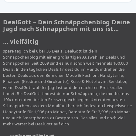
DealGott – Dein Schnäppchenblog Deine
Jagd nach Schnäppchen mit uns ist…
… vielfältig
spare täglich bei über 35 Deals. DealGott ist dein
Schnäppchenblog mit einer großartigen Auswahl an Deals und
Schnäppchen. Seit 2009 sind es nun schon weit mehr als 100.000
Deals. In den täglichen Deals findest du im Handumdrehen die
besten Deals aus den Bereichen Mode & Fashion, Handytarife,
Finanzen (Kredite und Girokonto), Reise & Hotel uvm. Sei dabei,
wenn DealGott auf der Jagd ist und den nächsten Preisknaller
findet. Bei DealGott findest du nur Schnäppchen, die mindestens
10% unter dem besten Preisvergleich liegen. Unter den besten
Schnäppchen aus dem Mobilfunkbereich findest du beispielsweise
Handytarife für 1,99€ pro Monat, Datentarife für 3,99€ pro Monat
und auch Smartphones zu Bestpreisen. Das alles und noch viel
mehr wartet bei DealGott auf dich.