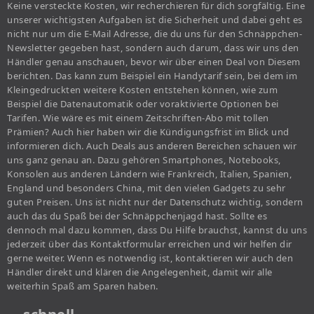
Keine versteckte Kosten, wir recherchieren für dich sorgfältig. Eine
unserer wichtigsten Aufgaben ist die Sicherheit und dabei geht es
nicht nur um die E-Mail Adresse, die du uns für den Schnäppchen-
Newsletter gegeben hast, sondern auch darum, dass wir uns den
Händler genau anschauen, bevor wir über einen Deal von Diesem
berichten. Das kann zum Beispiel ein Handytarif sein, bei dem im
Kleingedruckten weitere Kosten entstehen können, wie zum
Beispiel die Datenautomatik oder voraktivierte Optionen bei
Tarifen. Wie wäre es mit einem Zeitschriften-Abo mit tollen
Prämien? Auch hier haben wir die Kündigungsfrist im Blick und
informieren dich. Auch Deals aus anderen Bereichen schauen wir
uns ganz genau an. Dazu gehören Smartphones, Notebooks,
Konsolen aus anderen Ländern wie Frankreich, Italien, Spanien,
England und besonders China, mit den vielen Gadgets zu sehr
guten Preisen. Uns ist nicht nur der Datenschutz wichtig, sondern
auch das du Spaß bei der Schnäppchenjagd hast. Sollte es
dennoch mal dazu kommen, dass Du Hilfe brauchst, kannst du uns
jederzeit über das Kontaktformular erreichen und wir helfen dir
gerne weiter. Wenn es notwendig ist, kontaktieren wir auch den
Händler direkt und klären die Angelegenheit, damit wir alle
weiterhin Spaß am Sparen haben.