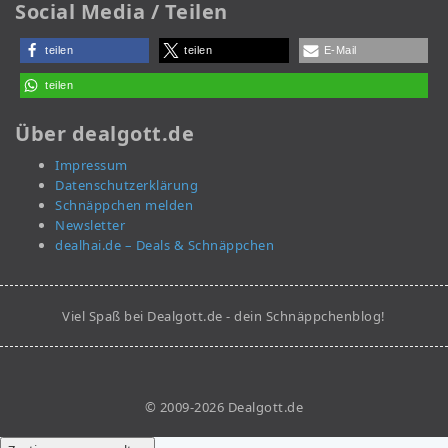
Social Media / Teilen
teilen
teilen
E-Mail
teilen
Über dealgott.de
Impressum
Datenschutzerklärung
Schnäppchen melden
Newsletter
dealhai.de – Deals & Schnäppchen
Viel Spaß bei Dealgott.de - dein Schnäppchenblog!
© 2009-2026 Dealgott.de