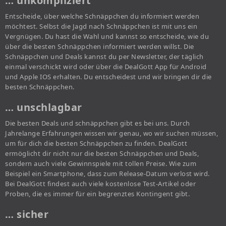
… unkompliziert
Entscheide, über welche Schnäppchen du informiert werden
möchtest. Selbst die Jagd nach Schnäppchen ist mit uns ein
Vergnügen. Du hast die Wahl und kannst so entscheide, wie du
über die besten Schnäppchen informiert werden willst. Die
Schnäppchen und Deals kannst du per Newsletter, der täglich
einmal verschickt wird oder über die DealGott App für Android
und Apple IOS erhalten. Du entscheidest und wir bringen dir die
besten Schnäppchen.
… unschlagbar
Die besten Deals und schnäppchen gibt es bei uns. Durch
Jahrelange Erfahrungen wissen wir genau, wo wir suchen müssen,
um für dich die besten Schnäppchen zu finden. DealGott
ermöglicht dir nicht nur die besten Schnäppchen und Deals,
sondern auch viele Gewinnspiele mit tollen Preise. Wie zum
Beispiel ein Smartphone, dass zum Release-Datum verlost wird.
Bei DealGott findest auch viele kostenlose Test-Artikel oder
Proben, die es immer für ein begrenztes Kontingent gibt.
… sicher