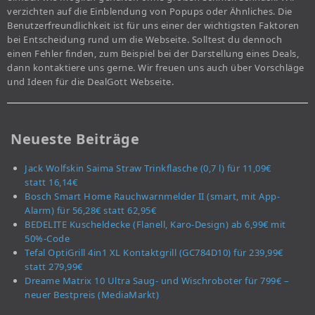
verzichten auf die Einblendung von Popups oder Ähnliches. Die
Benutzerfreundlichkeit ist für uns einer der wichtigsten Faktoren
bei Entscheidung rund um die Webseite. Solltest du dennoch
einen Fehler finden, zum Beispiel bei der Darstellung eines Deals,
dann kontaktiere uns gerne. Wir freuen uns auch über Vorschläge
und Ideen für die DealGott Webseite.
Neueste Beiträge
Jack Wolfskin Saima Straw Trinkflasche (0,7 l) für 11,09€
statt 16,14€
Bosch Smart Home Rauchwarnmelder II (smart, mit App-
Alarm) für 56,28€ statt 62,95€
BEDELITE Kuscheldecke (Flanell, Karo-Design) ab 6,99€ mit
50%-Code
Tefal OptiGrill 4in1 XL Kontaktgrill (GC784D10) für 239,99€
statt 279,99€
Dreame Matrix 10 Ultra Saug- und Wischroboter für 799€ –
neuer Bestpreis (MediaMarkt)