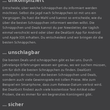
… unkompliziert
Entscheide, über welche Schnäppchen du informiert werden
möchtest. Selbst die Jagd nach Schnäppchen ist mit uns ein
Vergnügen. Du hast die Wahl und kannst so entscheide, wie du
über die besten Schnäppchen informiert werden willst. Die
Schnäppchen und Deals kannst du per Newsletter, der täglich
einmal verschickt wird oder über die DealGott App für Android
und Apple IOS erhalten. Du entscheidest und wir bringen dir die
besten Schnäppchen.
… unschlagbar
Die besten Deals und schnäppchen gibt es bei uns. Durch
Jahrelange Erfahrungen wissen wir genau, wo wir suchen müssen,
um für dich die besten Schnäppchen zu finden. DealGott
ermöglicht dir nicht nur die besten Schnäppchen und Deals,
sondern auch viele Gewinnspiele mit tollen Preise. Wie zum
Beispiel ein Smartphone, dass zum Release-Datum verlost wird.
Bei DealGott findest auch viele kostenlose Test-Artikel oder
Proben, die es immer für ein begrenztes Kontingent gibt.
… sicher