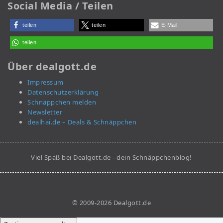
Social Media / Teilen
teilen
teilen
E-Mail
teilen
Über dealgott.de
Impressum
Datenschutzerklärung
Schnäppchen melden
Newsletter
dealhai.de – Deals & Schnäppchen
Viel Spaß bei Dealgott.de - dein Schnäppchenblog!
© 2009-2026 Dealgott.de