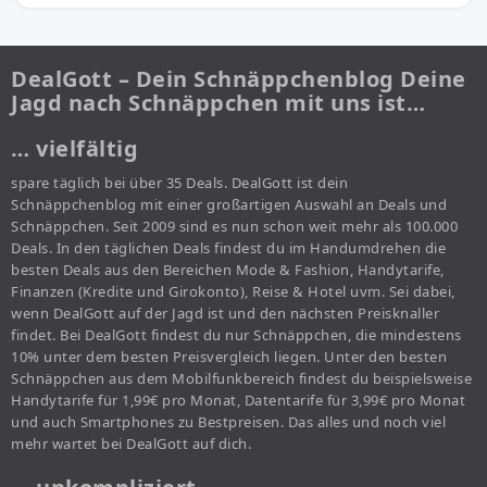
DealGott – Dein Schnäppchenblog Deine
Jagd nach Schnäppchen mit uns ist…
… vielfältig
spare täglich bei über 35 Deals. DealGott ist dein
Schnäppchenblog mit einer großartigen Auswahl an Deals und
Schnäppchen. Seit 2009 sind es nun schon weit mehr als 100.000
Deals. In den täglichen Deals findest du im Handumdrehen die
besten Deals aus den Bereichen Mode & Fashion, Handytarife,
Finanzen (Kredite und Girokonto), Reise & Hotel uvm. Sei dabei,
wenn DealGott auf der Jagd ist und den nächsten Preisknaller
findet. Bei DealGott findest du nur Schnäppchen, die mindestens
10% unter dem besten Preisvergleich liegen. Unter den besten
Schnäppchen aus dem Mobilfunkbereich findest du beispielsweise
Handytarife für 1,99€ pro Monat, Datentarife für 3,99€ pro Monat
und auch Smartphones zu Bestpreisen. Das alles und noch viel
mehr wartet bei DealGott auf dich.