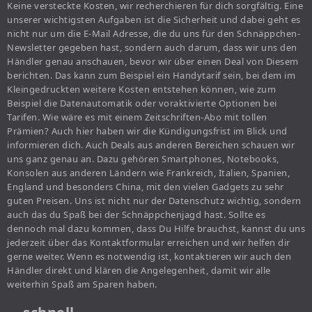
Keine versteckte Kosten, wir recherchieren für dich sorgfältig. Eine
unserer wichtigsten Aufgaben ist die Sicherheit und dabei geht es
nicht nur um die E-Mail Adresse, die du uns für den Schnäppchen-
Newsletter gegeben hast, sondern auch darum, dass wir uns den
Händler genau anschauen, bevor wir über einen Deal von Diesem
berichten. Das kann zum Beispiel ein Handytarif sein, bei dem im
Kleingedruckten weitere Kosten entstehen können, wie zum
Beispiel die Datenautomatik oder voraktivierte Optionen bei
Tarifen. Wie wäre es mit einem Zeitschriften-Abo mit tollen
Prämien? Auch hier haben wir die Kündigungsfrist im Blick und
informieren dich. Auch Deals aus anderen Bereichen schauen wir
uns ganz genau an. Dazu gehören Smartphones, Notebooks,
Konsolen aus anderen Ländern wie Frankreich, Italien, Spanien,
England und besonders China, mit den vielen Gadgets zu sehr
guten Preisen. Uns ist nicht nur der Datenschutz wichtig, sondern
auch das du Spaß bei der Schnäppchenjagd hast. Sollte es
dennoch mal dazu kommen, dass Du Hilfe brauchst, kannst du uns
jederzeit über das Kontaktformular erreichen und wir helfen dir
gerne weiter. Wenn es notwendig ist, kontaktieren wir auch den
Händler direkt und klären die Angelegenheit, damit wir alle
weiterhin Spaß am Sparen haben.