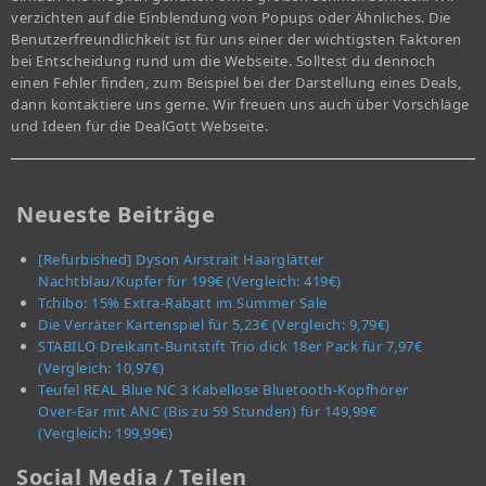
verzichten auf die Einblendung von Popups oder Ähnliches. Die
Benutzerfreundlichkeit ist für uns einer der wichtigsten Faktoren
bei Entscheidung rund um die Webseite. Solltest du dennoch
einen Fehler finden, zum Beispiel bei der Darstellung eines Deals,
dann kontaktiere uns gerne. Wir freuen uns auch über Vorschläge
und Ideen für die DealGott Webseite.
Neueste Beiträge
[Refurbished] Dyson Airstrait Haarglätter
Nachtblau/Kupfer für 199€ (Vergleich: 419€)
Tchibo: 15% Extra-Rabatt im Summer Sale
Die Verräter Kartenspiel für 5,23€ (Vergleich: 9,79€)
STABILO Dreikant-Buntstift Trio dick 18er Pack für 7,97€
(Vergleich: 10,97€)
Teufel REAL Blue NC 3 Kabellose Bluetooth-Kopfhörer
Over-Ear mit ANC (Bis zu 59 Stunden) für 149,99€
(Vergleich: 199,99€)
Social Media / Teilen