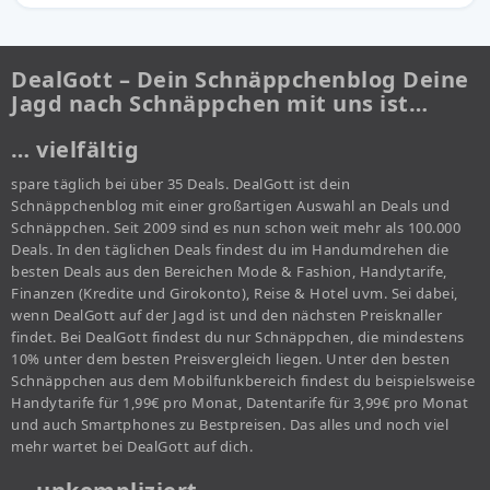
DealGott – Dein Schnäppchenblog Deine
Jagd nach Schnäppchen mit uns ist…
… vielfältig
spare täglich bei über 35 Deals. DealGott ist dein
Schnäppchenblog mit einer großartigen Auswahl an Deals und
Schnäppchen. Seit 2009 sind es nun schon weit mehr als 100.000
Deals. In den täglichen Deals findest du im Handumdrehen die
besten Deals aus den Bereichen Mode & Fashion, Handytarife,
Finanzen (Kredite und Girokonto), Reise & Hotel uvm. Sei dabei,
wenn DealGott auf der Jagd ist und den nächsten Preisknaller
findet. Bei DealGott findest du nur Schnäppchen, die mindestens
10% unter dem besten Preisvergleich liegen. Unter den besten
Schnäppchen aus dem Mobilfunkbereich findest du beispielsweise
Handytarife für 1,99€ pro Monat, Datentarife für 3,99€ pro Monat
und auch Smartphones zu Bestpreisen. Das alles und noch viel
mehr wartet bei DealGott auf dich.