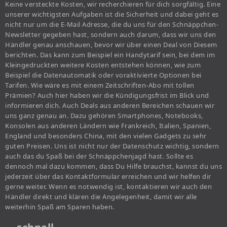
Keine versteckte Kosten, wir recherchieren für dich sorgfältig. Eine
unserer wichtigsten Aufgaben ist die Sicherheit und dabei geht es
nicht nur um die E-Mail Adresse, die du uns für den Schnäppchen-
Newsletter gegeben hast, sondern auch darum, dass wir uns den
Händler genau anschauen, bevor wir über einen Deal von Diesem
berichten. Das kann zum Beispiel ein Handytarif sein, bei dem im
Kleingedruckten weitere Kosten entstehen können, wie zum
Beispiel die Datenautomatik oder voraktivierte Optionen bei
Tarifen. Wie wäre es mit einem Zeitschriften-Abo mit tollen
Prämien? Auch hier haben wir die Kündigungsfrist im Blick und
informieren dich. Auch Deals aus anderen Bereichen schauen wir
uns ganz genau an. Dazu gehören Smartphones, Notebooks,
Konsolen aus anderen Ländern wie Frankreich, Italien, Spanien,
England und besonders China, mit den vielen Gadgets zu sehr
guten Preisen. Uns ist nicht nur der Datenschutz wichtig, sondern
auch das du Spaß bei der Schnäppchenjagd hast. Sollte es
dennoch mal dazu kommen, dass Du Hilfe brauchst, kannst du uns
jederzeit über das Kontaktformular erreichen und wir helfen dir
gerne weiter. Wenn es notwendig ist, kontaktieren wir auch den
Händler direkt und klären die Angelegenheit, damit wir alle
weiterhin Spaß am Sparen haben.