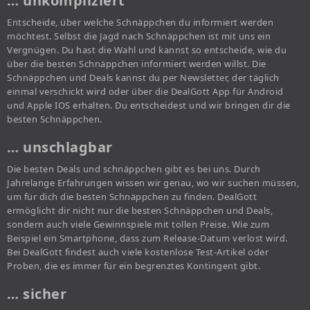
… unkompliziert
Entscheide, über welche Schnäppchen du informiert werden
möchtest. Selbst die Jagd nach Schnäppchen ist mit uns ein
Vergnügen. Du hast die Wahl und kannst so entscheide, wie du
über die besten Schnäppchen informiert werden willst. Die
Schnäppchen und Deals kannst du per Newsletter, der täglich
einmal verschickt wird oder über die DealGott App für Android
und Apple IOS erhalten. Du entscheidest und wir bringen dir die
besten Schnäppchen.
… unschlagbar
Die besten Deals und schnäppchen gibt es bei uns. Durch
Jahrelange Erfahrungen wissen wir genau, wo wir suchen müssen,
um für dich die besten Schnäppchen zu finden. DealGott
ermöglicht dir nicht nur die besten Schnäppchen und Deals,
sondern auch viele Gewinnspiele mit tollen Preise. Wie zum
Beispiel ein Smartphone, dass zum Release-Datum verlost wird.
Bei DealGott findest auch viele kostenlose Test-Artikel oder
Proben, die es immer für ein begrenztes Kontingent gibt.
… sicher