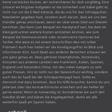
Keine versteckte Kosten, wir recherchieren für dich sorgfältig. Eine
unserer wichtigsten Aufgaben ist die Sicherheit und dabei geht es
nicht nur um die E-Mail Adresse, die du uns für den Schnäppchen-
Newsletter gegeben hast, sondern auch darum, dass wir uns den
Händler genau anschauen, bevor wir über einen Deal von Diesem
berichten. Das kann zum Beispiel ein Handytarif sein, bei dem im
Kleingedruckten weitere Kosten entstehen können, wie zum
Beispiel die Datenautomatik oder voraktivierte Optionen bei
Tarifen. Wie wäre es mit einem Zeitschriften-Abo mit tollen
Prämien? Auch hier haben wir die Kündigungsfrist im Blick und
informieren dich. Auch Deals aus anderen Bereichen schauen wir
uns ganz genau an. Dazu gehören Smartphones, Notebooks,
Konsolen aus anderen Ländern wie Frankreich, Italien, Spanien,
England und besonders China, mit den vielen Gadgets zu sehr
guten Preisen. Uns ist nicht nur der Datenschutz wichtig, sondern
auch das du Spaß bei der Schnäppchenjagd hast. Sollte es
dennoch mal dazu kommen, dass Du Hilfe brauchst, kannst du uns
jederzeit über das Kontaktformular erreichen und wir helfen dir
gerne weiter. Wenn es notwendig ist, kontaktieren wir auch den
Händler direkt und klären die Angelegenheit, damit wir alle
weiterhin Spaß am Sparen haben.