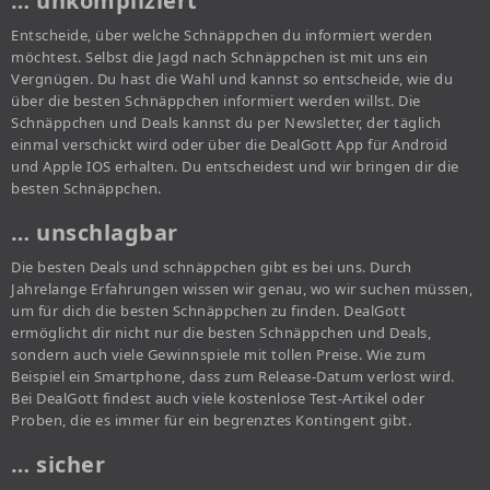
… unkompliziert
Entscheide, über welche Schnäppchen du informiert werden
möchtest. Selbst die Jagd nach Schnäppchen ist mit uns ein
Vergnügen. Du hast die Wahl und kannst so entscheide, wie du
über die besten Schnäppchen informiert werden willst. Die
Schnäppchen und Deals kannst du per Newsletter, der täglich
einmal verschickt wird oder über die DealGott App für Android
und Apple IOS erhalten. Du entscheidest und wir bringen dir die
besten Schnäppchen.
… unschlagbar
Die besten Deals und schnäppchen gibt es bei uns. Durch
Jahrelange Erfahrungen wissen wir genau, wo wir suchen müssen,
um für dich die besten Schnäppchen zu finden. DealGott
ermöglicht dir nicht nur die besten Schnäppchen und Deals,
sondern auch viele Gewinnspiele mit tollen Preise. Wie zum
Beispiel ein Smartphone, dass zum Release-Datum verlost wird.
Bei DealGott findest auch viele kostenlose Test-Artikel oder
Proben, die es immer für ein begrenztes Kontingent gibt.
… sicher