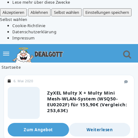
Lese mehr über diese Zwecke
Akzeptieren
Ablehnen
Selbst wählen
Einstellungen speichern
Selbst wählen
Cookie-Richtlinie
Datenschutzerklärung
Impressum
Startseite
6. Mai 2020
ZyXEL Multy X + Multy Mini
Mesh-WLAN-System (WSQ50-
EU0202F) für 155,90€ (Vergleich:
253,63€)
Zum Angebot
Weiterlesen