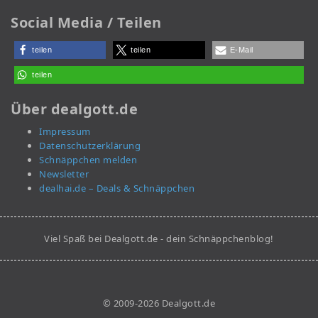
Social Media / Teilen
teilen
teilen
E-Mail
teilen
Über dealgott.de
Impressum
Datenschutzerklärung
Schnäppchen melden
Newsletter
dealhai.de – Deals & Schnäppchen
Viel Spaß bei Dealgott.de - dein Schnäppchenblog!
© 2009-2026 Dealgott.de