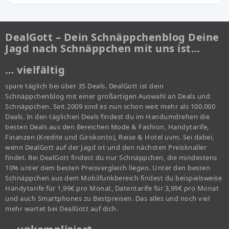
DealGott – Dein Schnäppchenblog Deine
Jagd nach Schnäppchen mit uns ist…
… vielfältig
spare täglich bei über 35 Deals. DealGott ist dein
Schnäppchenblog mit einer großartigen Auswahl an Deals und
Schnäppchen. Seit 2009 sind es nun schon weit mehr als 100.000
Deals. In den täglichen Deals findest du im Handumdrehen die
besten Deals aus den Bereichen Mode & Fashion, Handytarife,
Finanzen (Kredite und Girokonto), Reise & Hotel uvm. Sei dabei,
wenn DealGott auf der Jagd ist und den nächsten Preisknaller
findet. Bei DealGott findest du nur Schnäppchen, die mindestens
10% unter dem besten Preisvergleich liegen. Unter den besten
Schnäppchen aus dem Mobilfunkbereich findest du beispielsweise
Handytarife für 1,99€ pro Monat, Datentarife für 3,99€ pro Monat
und auch Smartphones zu Bestpreisen. Das alles und noch viel
mehr wartet bei DealGott auf dich.