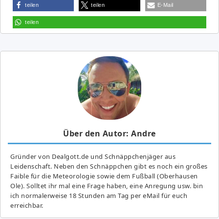
teilen
teilen
E-Mail
teilen
Über den Autor: Andre
Gründer von Dealgott.de und Schnäppchenjäger aus
Leidenschaft. Neben den Schnäppchen gibt es noch ein großes
Fai­ble für die Meteorologie sowie dem Fußball (Oberhausen
Ole). Solltet ihr mal eine Frage haben, eine Anregung usw. bin
ich normalerweise 18 Stunden am Tag per eMail für euch
erreichbar.