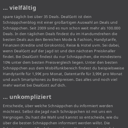
… vielfältig
spare täglich bei über 35 Deals. DealGott ist dein
Schnäppchenblog mit einer großartigen Auswahl an Deals und
Schnäppchen. Seit 2009 sind es nun schon weit mehr als 100.000
Deals. In den täglichen Deals findest du im Handumdrehen die
besten Deals aus den Bereichen Mode & Fashion, Handytarife,
Finanzen (Kredite und Girokonto), Reise & Hotel uvm. Sei dabei,
wenn DealGott auf der Jagd ist und den nächsten Preisknaller
findet. Bei DealGott findest du nur Schnäppchen, die mindestens
10% unter dem besten Preisvergleich liegen. Unter den besten
Schnäppchen aus dem Mobilfunkbereich findest du beispielsweise
Handytarife für 1,99€ pro Monat, Datentarife für 3,99€ pro Monat
und auch Smartphones zu Bestpreisen. Das alles und noch viel
mehr wartet bei DealGott auf dich.
… unkompliziert
Entscheide, über welche Schnäppchen du informiert werden
möchtest. Selbst die Jagd nach Schnäppchen ist mit uns ein
Vergnügen. Du hast die Wahl und kannst so entscheide, wie du
über die besten Schnäppchen informiert werden willst. Die