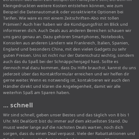
Kleingedruckten weitere Kosten entstehen können, wie zum
Beispiel die Datenautomatik oder voraktivierte Optionen bei
Tarifen. Wie wäre es mit einem Zeitschriften-Abo mit tollen
Prämien? Auch hier haben wir die Kündigungsfrist im Blick und
informieren dich. Auch Deals aus anderen Bereichen schauen wir
uns ganz genau an. Dazu gehören Smartphones, Notebooks,
Konsolen aus anderen Ländern wie Frankreich, Italien, Spanien,
England und besonders China, mit den vielen Gadgets zu sehr
guten Preisen. Uns ist nicht nur der Datenschutz wichtig, sondern
auch das du Spaß bei der Schnäppchenjagd hast. Sollte es
dennoch mal dazu kommen, dass Du Hilfe brauchst, kannst du uns
jederzeit über das Kontaktformular erreichen und wir helfen dir
gerne weiter. Wenn es notwendig ist, kontaktieren wir auch den
Händler direkt und klären die Angelegenheit, damit wir alle
weiterhin Spaß am Sparen haben.
… schnell
Wir sind schnell, geben unser Bestes und das täglich von 8 bis 1
Uhr. Mit DealGott bist du immer auf dem aktuellsten Stand. Du
musst weder lange auf die nächsten Deals warten, noch dich
sorgen, dass du einen Deal verpasst. Viele der Rabattaktionen und