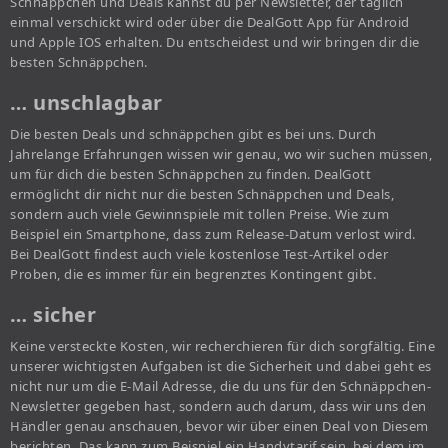
Schnäppchen und Deals kannst du per Newsletter, der täglich
einmal verschickt wird oder über die DealGott App für Android
und Apple IOS erhalten. Du entscheidest und wir bringen dir die
besten Schnäppchen.
… unschlagbar
Die besten Deals und schnäppchen gibt es bei uns. Durch
Jahrelange Erfahrungen wissen wir genau, wo wir suchen müssen,
um für dich die besten Schnäppchen zu finden. DealGott
ermöglicht dir nicht nur die besten Schnäppchen und Deals,
sondern auch viele Gewinnspiele mit tollen Preise. Wie zum
Beispiel ein Smartphone, dass zum Release-Datum verlost wird.
Bei DealGott findest auch viele kostenlose Test-Artikel oder
Proben, die es immer für ein begrenztes Kontingent gibt.
… sicher
Keine versteckte Kosten, wir recherchieren für dich sorgfältig. Eine
unserer wichtigsten Aufgaben ist die Sicherheit und dabei geht es
nicht nur um die E-Mail Adresse, die du uns für den Schnäppchen-
Newsletter gegeben hast, sondern auch darum, dass wir uns den
Händler genau anschauen, bevor wir über einen Deal von Diesem
berichten. Das kann zum Beispiel ein Handytarif sein, bei dem im