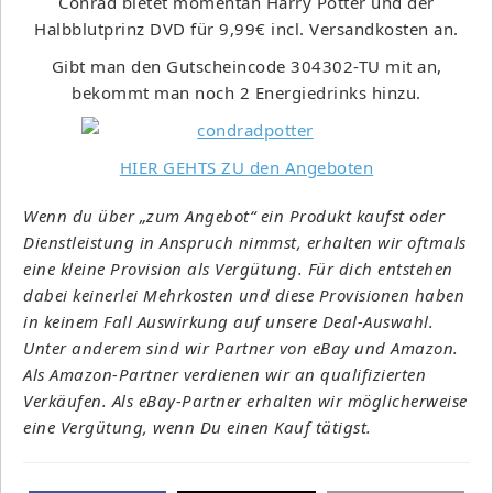
Conrad bietet momentan Harry Potter und der
Halbblutprinz DVD für 9,99€ incl. Versandkosten an.
Gibt man den Gutscheincode 304302-TU mit an,
bekommt man noch 2 Energiedrinks hinzu.
HIER GEHTS ZU den Angeboten
Wenn du über „zum Angebot“ ein Produkt kaufst oder
Dienstleistung in Anspruch nimmst, erhalten wir oftmals
eine kleine Provision als Vergütung. Für dich entstehen
dabei keinerlei Mehrkosten und diese Provisionen haben
in keinem Fall Auswirkung auf unsere Deal-Auswahl.
Unter anderem sind wir Partner von eBay und Amazon.
Als Amazon-Partner verdienen wir an qualifizierten
Verkäufen. Als eBay-Partner erhalten wir möglicherweise
eine Vergütung, wenn Du einen Kauf tätigst.