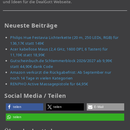
und Ideen für die DealGott Webseite.
Neueste Beiträge
Philips Hue Festavia Lichterkette (20 m, 250 LEDs, RGB) für
136,17€ statt 149€
Acer kabellose Maus (2,4 GHz, 1600 DPI, 6 Tasten) für
11,19€ statt 18,99€
Gutscheinbuch.de Schlemmerblock 2026/2027 ab 9,99€
statt 44,90€ dank Code
Amazon verkürzt die Rückgabefrist: Ab September nur
noch 14 Tage in vielen Kategorien
RENPHO Active Massagepistole für 64,95€
Social Media / Teilen
teilen
teilen
E-Mail
teilen