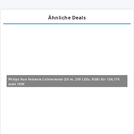
Ähnliche Deals
Philips Hue Festavia Lichterkette (20 m, 250 LEDs, RGB) für 136,17€
statt 149€