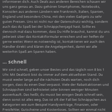
informieren dich. Auch Deals aus anderen Bereichen schauen wir
uns ganz genau an. Dazu gehören Smartphones, Notebooks,
Konsolen aus anderen Ländern wie Frankreich, Italien, Spanien,
England und besonders China, mit den vielen Gadgets zu sehr
guten Preisen. Uns ist nicht nur der Datenschutz wichtig, sondern
auch das du Spaß bei der Schnäppchenjagd hast. Sollte es
dennoch mal dazu kommen, dass Du Hilfe brauchst, kannst du uns
jederzeit über das Kontaktformular erreichen und wir helfen dir
gerne weiter. Wenn es notwendig ist, kontaktieren wir auch den
Händler direkt und klären die Angelegenheit, damit wir alle
weiterhin Spaß am Sparen haben.
… schnell
Wir sind schnell, geben unser Bestes und das täglich von 8 bis 1
Uhr. Mit DealGott bist du immer auf dem aktuellsten Stand. Du
musst weder lange auf die nächsten Deals warten, noch dich
sorgen, dass du einen Deal verpasst. Viele der Rabattaktionen und
Schnäppchen sind befristetet oder binnen weniger Minuten
ausverkauft. Das heißt, du musst bei einigen Deals schnell sein,
denn sonst ist alles weg. Das ist oft der Fall bei Schnäppchen aus
Kategorien wie zum Beispiel Handyverträge, Finanzen, oder
Preisfehler, Gutscheine und Kostenloses. Sollten wir einmal nicht