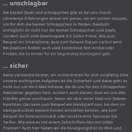
… unschlagbar
Die besten Deals und schnäppchen gibt es bei uns. Durch
Jahrelange Erfahrungen wissen wir genau, wo wir suchen müssen,
um für dich die besten Schnäppchen zu finden. DealGott
ermöglicht dir nicht nur die besten Schnäppchen und Deals,
sondern auch viele Gewinnspiele mit tollen Preise. Wie zum
Beispiel ein Smartphone, dass zum Release-Datum verlost wird.
Bei DealGott findest auch viele kostenlose Test-Artikel oder
Proben, die es immer für ein begrenztes Kontingent gibt.
… sicher
Keine versteckte Kosten, wir recherchieren für dich sorgfältig. Eine
unserer wichtigsten Aufgaben ist die Sicherheit und dabei geht es
nicht nur um die E-Mail Adresse, die du uns für den Schnäppchen-
Newsletter gegeben hast, sondern auch darum, dass wir uns den
Händler genau anschauen, bevor wir über einen Deal von Diesem
berichten. Das kann zum Beispiel ein Handytarif sein, bei dem im
Kleingedruckten weitere Kosten entstehen können, wie zum
Beispiel die Datenautomatik oder voraktivierte Optionen bei
Tarifen. Wie wäre es mit einem Zeitschriften-Abo mit tollen
Prämien? Auch hier haben wir die Kündigungsfrist im Blick und