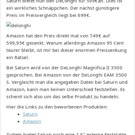
Saturn bietet nun den DeLonghi für 599€an. Dies ist
ein wirkliches Schnäppchen. Der nächst günstigere
Preis im Preisvergleich liegt bei 699€.
Amazon hat den Preis direkt mal von 749€ auf
599,95€ gesenkt. Warum allerdings Amazon 95 Cent
teurer bleibt, ist mir bei dieser enormen Preissenkung
ein Rätsel.
Bei Saturn wird von der DeLonghi Magnifica II 3500
gesprochen. Bei Amazon von der DeLonghi EAM 3500
S. Vergleicht man die angegeben Daten bei Saturn und
Amazon, kann man keinen Unterschied feststellen. Es
scheint sich also um das selbe Produkt zu handeln.
Hier die Links zu den beworbenen Produkten:
Saturn
Amazon
Zudem bietet Saturn noch eine 2,5″ externe Festplatte