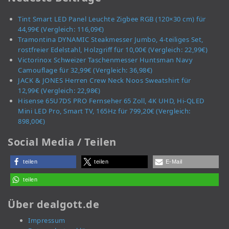
Tint Smart LED Panel Leuchte Zigbee RGB (120×30 cm) für
44,99€ (Vergleich: 116,09€)
Tramontina DYNAMIC Steakmesser Jumbo, 4-teiliges Set,
rostfreier Edelstahl, Holzgriff für 10,00€ (Vergleich: 22,99€)
Victorinox Schweizer Taschenmesser Huntsman Navy
Camouflage für 32,99€ (Vergleich: 36,98€)
JACK & JONES Herren Crew Neck Noos Sweatshirt für
12,99€ (Vergleich: 22,98€)
Hisense 65U7DS PRO Fernseher 65 Zoll, 4K UHD, Hi-QLED
Mini LED Pro, Smart TV, 165Hz für 799,20€ (Vergleich:
898,00€)
Social Media / Teilen
teilen
teilen
E-Mail
teilen
Über dealgott.de
Impressum