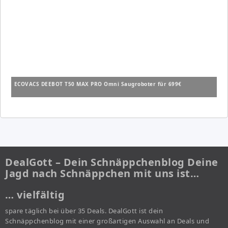
ECOVACS DEEBOT T50 MAX PRO Omni Saugroboter für 699€
DealGott – Dein Schnäppchenblog Deine
Jagd nach Schnäppchen mit uns ist…
… vielfältig
spare täglich bei über 35 Deals. DealGott ist dein
Schnäppchenblog mit einer großartigen Auswahl an Deals und