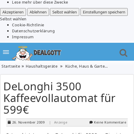
Lese mehr über diese Zwecke
Akzeptieren
Ablehnen
Selbst wählen
Einstellungen speichern
Selbst wählen
Cookie-Richtlinie
Datenschutzerklärung
Impressum
Startseite
Haushaltsgeräte
Küche, Haus & Garten
DeLonghi 3
DeLonghi 3500
Kaffeevollautomat für
599€
26. November 2009
| Anzeige
Keine Kommentare