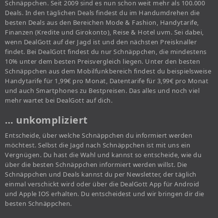
Schnäppchen. Seit 2009 sind es nun schon weit mehr als 100.000
Deals. In den täglichen Deals findest du im Handumdrehen die
besten Deals aus den Bereichen Mode & Fashion, Handytarife,
Finanzen (Kredite und Girokonto), Reise & Hotel uvm. Sei dabei,
wenn DealGott auf der Jagd ist und den nächsten Preisknaller
findet. Bei DealGott findest du nur Schnäppchen, die mindestens
10% unter dem besten Preisvergleich liegen. Unter den besten
Schnäppchen aus dem Mobilfunkbereich findest du beispielsweise
Handytarife für 1,99€ pro Monat, Datentarife für 3,99€ pro Monat
und auch Smartphones zu Bestpreisen. Das alles und noch viel
mehr wartet bei DealGott auf dich.
… unkompliziert
Entscheide, über welche Schnäppchen du informiert werden
möchtest. Selbst die Jagd nach Schnäppchen ist mit uns ein
Vergnügen. Du hast die Wahl und kannst so entscheide, wie du
über die besten Schnäppchen informiert werden willst. Die
Schnäppchen und Deals kannst du per Newsletter, der täglich
einmal verschickt wird oder über die DealGott App für Android
und Apple IOS erhalten. Du entscheidest und wir bringen dir die
besten Schnäppchen.