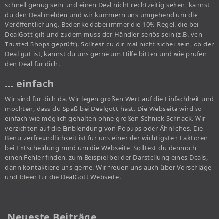
schnell genug sein und einen Deal nicht rechtzeitig sehen, kannst
du den Deal melden und wir kümmern uns umgehend um die
Veröffentlichung. Bedenke dabei immer die 10% Regel, die bei
DealGott gilt und zudem muss der Händler seriös sein (z.B. von
Trusted Shops geprüft). Solltest du dir mal nicht sicher sein, ob der
Deal gut ist, kannst du uns gerne um Hilfe bitten und wie prüfen
den Deal für dich.
… einfach
Wir sind für dich da. Wir legen großen Wert auf die Einfachheit und
möchten, dass du Spaß bei Dealgott hast. Die Webseite wird so
einfach wie möglich gehalten ohne großen Schnick Schnack. Wir
verzichten auf die Einblendung von Popups oder Ähnliches. Die
Benutzerfreundlichkeit ist für uns einer der wichtigsten Faktoren
bei Entscheidung rund um die Webseite. Solltest du dennoch
einen Fehler finden, zum Beispiel bei der Darstellung eines Deals,
dann kontaktiere uns gerne. Wir freuen uns auch über Vorschläge
und Ideen für die DealGott Webseite.
Neueste Beiträge