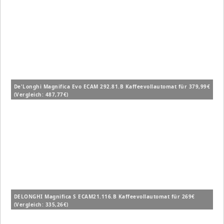
De'Longhi Magnifica Evo ECAM 292.81.B Kaffeevollautomat für 379,99€
(Vergleich: 487,77€)
DELONGHI Magnifica S ECAM21.116.B Kaffeevollautomat für 269€
(Vergleich: 335,26€)