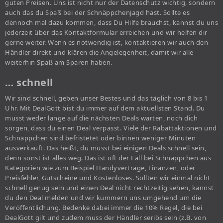
guten Preisen. Uns ist nicht nur der Datenschutz wichtig, sondern
auch das du Spaß bei der Schnäppchenjagd hast. Sollte es
dennoch mal dazu kommen, dass Du Hilfe brauchst, kannst du uns
jederzeit über das Kontaktformular erreichen und wir helfen dir
gerne weiter. Wenn es notwendig ist, kontaktieren wir auch den
Händler direkt und klären die Angelegenheit, damit wir alle
weiterhin Spaß am Sparen haben.
… schnell
Wir sind schnell, geben unser Bestes und das täglich von 8 bis 1
Uhr. Mit DealGott bist du immer auf dem aktuellsten Stand. Du
musst weder lange auf die nächsten Deals warten, noch dich
sorgen, dass du einen Deal verpasst. Viele der Rabattaktionen und
Schnäppchen sind befristetet oder binnen weniger Minuten
ausverkauft. Das heißt, du musst bei einigen Deals schnell sein,
denn sonst ist alles weg. Das ist oft der Fall bei Schnäppchen aus
Kategorien wie zum Beispiel Handyverträge, Finanzen, oder
Preisfehler, Gutscheine und Kostenloses. Sollten wir einmal nicht
schnell genug sein und einen Deal nicht rechtzeitig sehen, kannst
du den Deal melden und wir kümmern uns umgehend um die
Veröffentlichung. Bedenke dabei immer die 10% Regel, die bei
DealGott gilt und zudem muss der Händler seriös sein (z.B. von