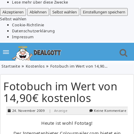
Lese mehr über diese Zwecke
Akzeptieren
Ablehnen
Selbst wählen
Einstellungen speichern
Selbst wählen
Cookie-Richtlinie
Datenschutzerklärung
Impressum
Startseite
Kostenlos
Fotobuch im Wert von 14,90€ kostenlos
Fotobuch im Wert von
14,90€ kostenlos
24. November 2009
| Anzeige
Keine Kommentare
Heute ist wohl Fototag!
Der Internetanbieter Colourmailer.com bietet ein