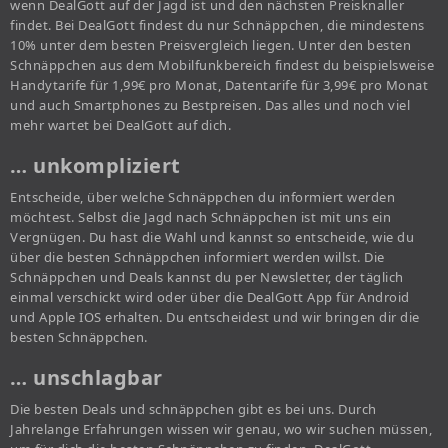
wenn DealGott auf der Jagd ist und den nächsten Preisknaller
findet. Bei DealGott findest du nur Schnäppchen, die mindestens
10% unter dem besten Preisvergleich liegen. Unter den besten
Schnäppchen aus dem Mobilfunkbereich findest du beispielsweise
Handytarife für 1,99€ pro Monat, Datentarife für 3,99€ pro Monat
und auch Smartphones zu Bestpreisen. Das alles und noch viel
mehr wartet bei DealGott auf dich.
… unkompliziert
Entscheide, über welche Schnäppchen du informiert werden
möchtest. Selbst die Jagd nach Schnäppchen ist mit uns ein
Vergnügen. Du hast die Wahl und kannst so entscheide, wie du
über die besten Schnäppchen informiert werden willst. Die
Schnäppchen und Deals kannst du per Newsletter, der täglich
einmal verschickt wird oder über die DealGott App für Android
und Apple IOS erhalten. Du entscheidest und wir bringen dir die
besten Schnäppchen.
… unschlagbar
Die besten Deals und schnäppchen gibt es bei uns. Durch
Jahrelange Erfahrungen wissen wir genau, wo wir suchen müssen,