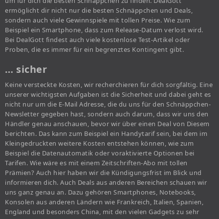
um für dich die besten Schnäppchen zu finden. DealGott
ermöglicht dir nicht nur die besten Schnäppchen und Deals,
sondern auch viele Gewinnspiele mit tollen Preise. Wie zum
Beispiel ein Smartphone, dass zum Release-Datum verlost wird.
Bei DealGott findest auch viele kostenlose Test-Artikel oder
Proben, die es immer für ein begrenztes Kontingent gibt.
… sicher
Keine versteckte Kosten, wir recherchieren für dich sorgfältig. Eine
unserer wichtigsten Aufgaben ist die Sicherheit und dabei geht es
nicht nur um die E-Mail Adresse, die du uns für den Schnäppchen-
Newsletter gegeben hast, sondern auch darum, dass wir uns den
Händler genau anschauen, bevor wir über einen Deal von Diesem
berichten. Das kann zum Beispiel ein Handytarif sein, bei dem im
Kleingedruckten weitere Kosten entstehen können, wie zum
Beispiel die Datenautomatik oder voraktivierte Optionen bei
Tarifen. Wie wäre es mit einem Zeitschriften-Abo mit tollen
Prämien? Auch hier haben wir die Kündigungsfrist im Blick und
informieren dich. Auch Deals aus anderen Bereichen schauen wir
uns ganz genau an. Dazu gehören Smartphones, Notebooks,
Konsolen aus anderen Ländern wie Frankreich, Italien, Spanien,
England und besonders China, mit den vielen Gadgets zu sehr