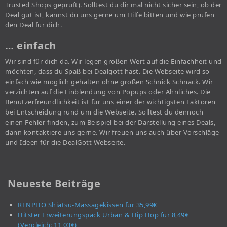
Trusted Shops geprüft). Solltest du dir mal nicht sicher sein, ob der
Deal gut ist, kannst du uns gerne um Hilfe bitten und wie prüfen
den Deal für dich.
… einfach
Wir sind für dich da. Wir legen großen Wert auf die Einfachheit und
möchten, dass du Spaß bei Dealgott hast. Die Webseite wird so
einfach wie möglich gehalten ohne großen Schnick Schnack. Wir
verzichten auf die Einblendung von Popups oder Ähnliches. Die
Benutzerfreundlichkeit ist für uns einer der wichtigsten Faktoren
bei Entscheidung rund um die Webseite. Solltest du dennoch
einen Fehler finden, zum Beispiel bei der Darstellung eines Deals,
dann kontaktiere uns gerne. Wir freuen uns auch über Vorschläge
und Ideen für die DealGott Webseite.
Neueste Beiträge
RENPHO Shiatsu-Massagekissen für 35,99€
Hitster Erweiterungspack Urban & Hip Hop für 8,49€
(Vergleich: 11,03€)