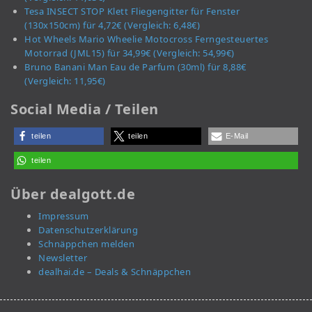
Tesa INSECT STOP Klett Fliegengitter für Fenster
(130x150cm) für 4,72€ (Vergleich: 6,48€)
Hot Wheels Mario Wheelie Motocross Ferngesteuertes
Motorrad (JML15) für 34,99€ (Vergleich: 54,99€)
Bruno Banani Man Eau de Parfum (30ml) für 8,88€
(Vergleich: 11,95€)
Social Media / Teilen
teilen
teilen
E-Mail
teilen
Über dealgott.de
Impressum
Datenschutzerklärung
Schnäppchen melden
Newsletter
dealhai.de – Deals & Schnäppchen