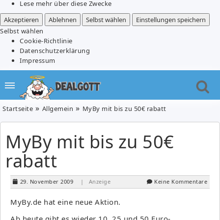
Lese mehr über diese Zwecke
Akzeptieren
Ablehnen
Selbst wählen
Einstellungen speichern
Selbst wählen
Cookie-Richtlinie
Datenschutzerklärung
Impressum
Startseite
Allgemein
MyBy mit bis zu 50€ rabatt
MyBy mit bis zu 50€
rabatt
29. November 2009
| Anzeige
Keine Kommentare
MyBy.de hat eine neue Aktion.
Ab heute gibt es wieder 10, 25 und 50 Euro-