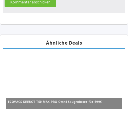
Ähnliche Deals
ECOVACS DEEBOT T50 MAX PRO Omni Saugroboter für 699€