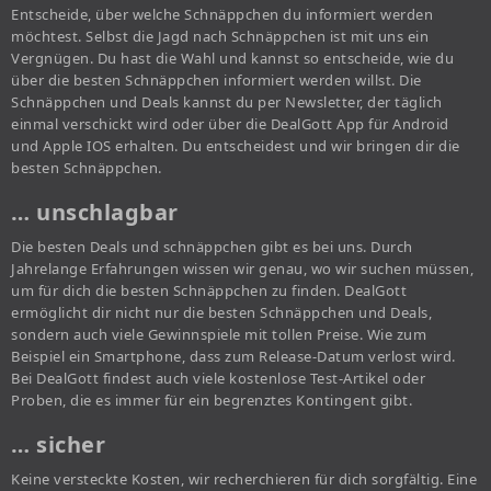
Entscheide, über welche Schnäppchen du informiert werden
möchtest. Selbst die Jagd nach Schnäppchen ist mit uns ein
Vergnügen. Du hast die Wahl und kannst so entscheide, wie du
über die besten Schnäppchen informiert werden willst. Die
Schnäppchen und Deals kannst du per Newsletter, der täglich
einmal verschickt wird oder über die DealGott App für Android
und Apple IOS erhalten. Du entscheidest und wir bringen dir die
besten Schnäppchen.
… unschlagbar
Die besten Deals und schnäppchen gibt es bei uns. Durch
Jahrelange Erfahrungen wissen wir genau, wo wir suchen müssen,
um für dich die besten Schnäppchen zu finden. DealGott
ermöglicht dir nicht nur die besten Schnäppchen und Deals,
sondern auch viele Gewinnspiele mit tollen Preise. Wie zum
Beispiel ein Smartphone, dass zum Release-Datum verlost wird.
Bei DealGott findest auch viele kostenlose Test-Artikel oder
Proben, die es immer für ein begrenztes Kontingent gibt.
… sicher
Keine versteckte Kosten, wir recherchieren für dich sorgfältig. Eine