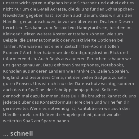
unserer wichtigsten Aufgaben ist die Sicherheit und dabei geht es
nicht nur um die E-Mail Adresse, die du uns für den Schnäppchen-
Newsletter gegeben hast, sondern auch darum, dass wir uns den
Händler genau anschauen, bevor wir über einen Deal von Diesem
berichten. Das kann zum Beispiel ein Handytarif sein, bei dem im
Kleingedruckten weitere Kosten entstehen können, wie zum
Beispiel die Datenautomatik oder voraktivierte Optionen bei
Tarifen. Wie wäre es mit einem Zeitschriften-Abo mit tollen
Prämien? Auch hier haben wir die Kündigungsfrist im Blick und
informieren dich. Auch Deals aus anderen Bereichen schauen wir
uns ganz genau an. Dazu gehören Smartphones, Notebooks,
Konsolen aus anderen Ländern wie Frankreich, Italien, Spanien,
England und besonders China, mit den vielen Gadgets zu sehr
guten Preisen. Uns ist nicht nur der Datenschutz wichtig, sondern
auch das du Spaß bei der Schnäppchenjagd hast. Sollte es
dennoch mal dazu kommen, dass Du Hilfe brauchst, kannst du uns
jederzeit über das Kontaktformular erreichen und wir helfen dir
gerne weiter. Wenn es notwendig ist, kontaktieren wir auch den
Händler direkt und klären die Angelegenheit, damit wir alle
weiterhin Spaß am Sparen haben.
… schnell