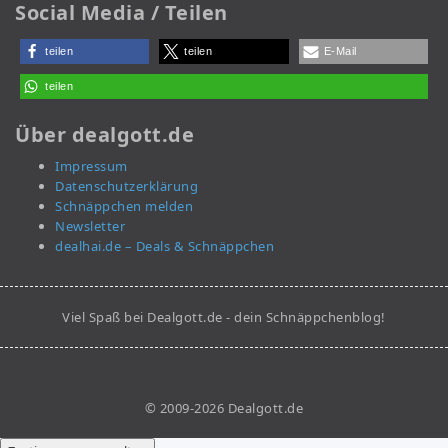
Social Media / Teilen
teilen
teilen
E-Mail
teilen
Über dealgott.de
Impressum
Datenschutzerklärung
Schnäppchen melden
Newsletter
dealhai.de – Deals & Schnäppchen
Viel Spaß bei Dealgott.de - dein Schnäppchenblog!
© 2009-2026 Dealgott.de