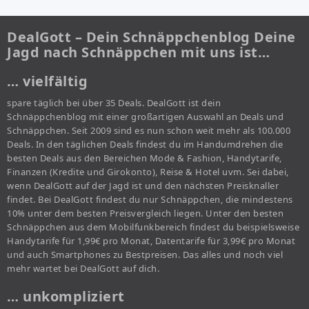
DealGott – Dein Schnäppchenblog Deine
Jagd nach Schnäppchen mit uns ist…
… vielfältig
spare täglich bei über 35 Deals. DealGott ist dein
Schnäppchenblog mit einer großartigen Auswahl an Deals und
Schnäppchen. Seit 2009 sind es nun schon weit mehr als 100.000
Deals. In den täglichen Deals findest du im Handumdrehen die
besten Deals aus den Bereichen Mode & Fashion, Handytarife,
Finanzen (Kredite und Girokonto), Reise & Hotel uvm. Sei dabei,
wenn DealGott auf der Jagd ist und den nächsten Preisknaller
findet. Bei DealGott findest du nur Schnäppchen, die mindestens
10% unter dem besten Preisvergleich liegen. Unter den besten
Schnäppchen aus dem Mobilfunkbereich findest du beispielsweise
Handytarife für 1,99€ pro Monat, Datentarife für 3,99€ pro Monat
und auch Smartphones zu Bestpreisen. Das alles und noch viel
mehr wartet bei DealGott auf dich.
… unkompliziert