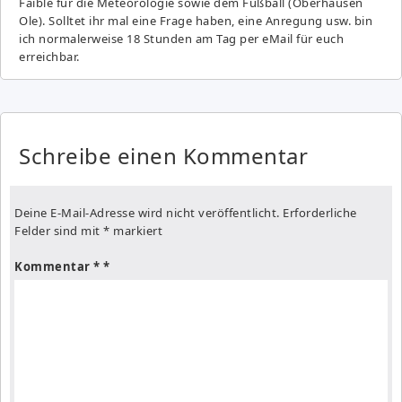
Fai­ble für die Meteorologie sowie dem Fußball (Oberhausen
Ole). Solltet ihr mal eine Frage haben, eine Anregung usw. bin
ich normalerweise 18 Stunden am Tag per eMail für euch
erreichbar.
Schreibe einen Kommentar
Deine E-Mail-Adresse wird nicht veröffentlicht.
Erforderliche
Felder sind mit
*
markiert
Kommentar
*