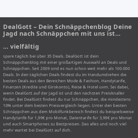
DealGott – Dein Schnäppchenblog Deine
Jagd nach Schnäppchen mit uns ist…
… vielfältig
spare täglich bei über 35 Deals. DealGott ist dein
Schnäppchenblog mit einer großartigen Auswahl an Deals und
Schnäppchen. Seit 2009 sind es nun schon weit mehr als 100.000
Deals. In den täglichen Deals findest du im Handumdrehen die
besten Deals aus den Bereichen Mode & Fashion, Handytarife,
Finanzen (Kredite und Girokonto), Reise & Hotel uvm. Sei dabei,
wenn DealGott auf der Jagd ist und den nächsten Preisknaller
findet. Bei DealGott findest du nur Schnäppchen, die mindestens
10% unter dem besten Preisvergleich liegen. Unter den besten
Schnäppchen aus dem Mobilfunkbereich findest du beispielsweise
Handytarife für 1,99€ pro Monat, Datentarife für 3,99€ pro Monat
und auch Smartphones zu Bestpreisen. Das alles und noch viel
mehr wartet bei DealGott auf dich.