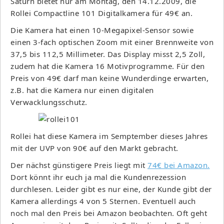
Saturn bietet nur am Montag, den 14.12.2009, die
Rollei Compactline 101 Digitalkamera für 49€ an.
Die Kamera hat einen 10-Megapixel-Sensor sowie
einen 3-fach optischen Zoom mit einer Brennweite von
37,5 bis 112,5 Millimeter. Das Display misst 2,5 Zoll,
zudem hat die Kamera 16 Motivprogramme. Für den
Preis von 49€ darf man keine Wunderdinge erwarten,
z.B. hat die Kamera nur einen digitalen
Verwacklungsschutz.
Rollei hat diese Kamera im Semptember dieses Jahres
mit der UVP von 90€ auf den Markt gebracht.
Der nächst günstigere Preis liegt mit
74€ bei Amazon.
Dort könnt ihr euch ja mal die Kundenrezession
durchlesen. Leider gibt es nur eine, der Kunde gibt der
Kamera allerdings 4 von 5 Sternen. Eventuell auch
noch mal den Preis bei Amazon beobachten. Oft geht