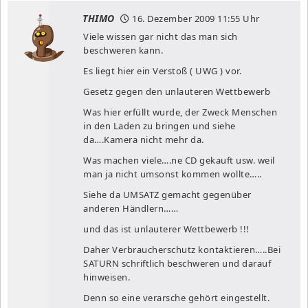
THIMO
16. Dezember 2009
11:55 Uhr
Viele wissen gar nicht das man sich
beschweren kann.
Es liegt hier ein Verstoß ( UWG ) vor.
Gesetz gegen den unlauteren Wettbewerb
Was hier erfüllt wurde, der Zweck Menschen
in den Laden zu bringen und siehe
da….Kamera nicht mehr da.
Was machen viele….ne CD gekauft usw. weil
man ja nicht umsonst kommen wollte…..
Siehe da UMSATZ gemacht gegenüber
anderen Händlern……
und das ist unlauterer Wettbewerb !!!
Daher Verbraucherschutz kontaktieren…..Bei
SATURN schriftlich beschweren und darauf
hinweisen.
Denn so eine verarsche gehört eingestellt.