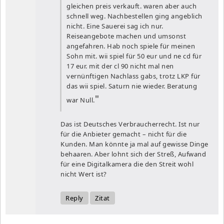
gleichen preis verkauft. waren aber auch
schnell weg. Nachbestellen ging angeblich
nicht. Eine Sauerei sag ich nur.
Reiseangebote machen und umsonst
angefahren. Hab noch spiele für meinen
Sohn mit. wii spiel für 50 eur und ne cd für
17 eur. mit der cl 90 nicht mal nen
vernünftigen Nachlass gabs, trotz LKP für
das wii spiel. Saturn nie wieder. Beratung
war Null.
Das ist Deutsches Verbraucherrecht. Ist nur
für die Anbieter gemacht – nicht für die
Kunden. Man könnte ja mal auf gewisse Dinge
behaaren. Aber lohnt sich der Streß, Aufwand
für eine Digitalkamera die den Streit wohl
nicht Wert ist?
Reply
Zitat