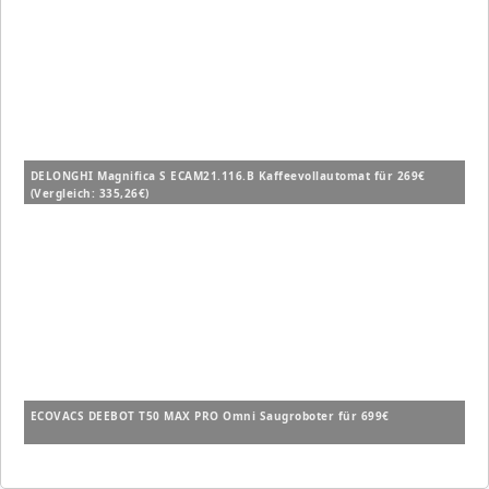
DELONGHI Magnifica S ECAM21.116.B Kaffeevollautomat für 269€
(Vergleich: 335,26€)
ECOVACS DEEBOT T50 MAX PRO Omni Saugroboter für 699€