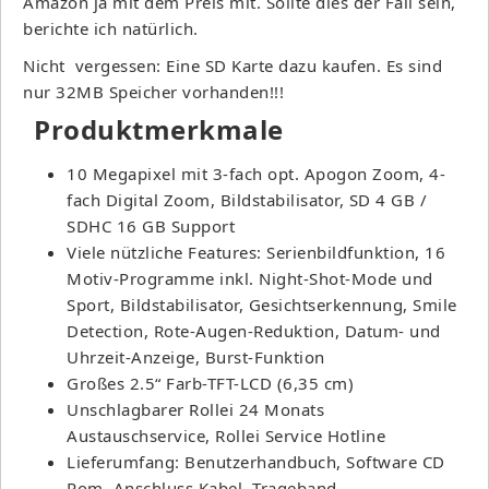
Amazon ja mit dem Preis mit. Sollte dies der Fall sein,
berichte ich natürlich.
Nicht vergessen: Eine SD Karte dazu kaufen. Es sind
nur 32MB Speicher vorhanden!!!
Produktmerkmale
10 Megapixel mit 3-fach opt. Apogon Zoom, 4-
fach Digital Zoom, Bildstabilisator, SD 4 GB /
SDHC 16 GB Support
Viele nützliche Features: Serienbildfunktion, 16
Motiv-Programme inkl. Night-Shot-Mode und
Sport, Bildstabilisator, Gesichtserkennung, Smile
Detection, Rote-Augen-Reduktion, Datum- und
Uhrzeit-Anzeige, Burst-Funktion
Großes 2.5“ Farb-TFT-LCD (6,35 cm)
Unschlagbarer Rollei 24 Monats
Austauschservice, Rollei Service Hotline
Lieferumfang: Benutzerhandbuch, Software CD
Rom, Anschluss Kabel, Trageband,