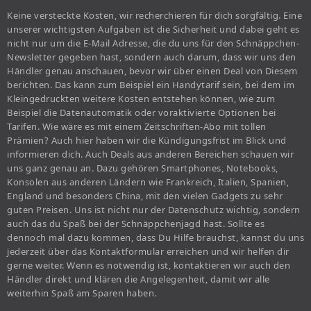
Keine versteckte Kosten, wir recherchieren für dich sorgfältig. Eine
unserer wichtigsten Aufgaben ist die Sicherheit und dabei geht es
nicht nur um die E-Mail Adresse, die du uns für den Schnäppchen-
Newsletter gegeben hast, sondern auch darum, dass wir uns den
Händler genau anschauen, bevor wir über einen Deal von Diesem
berichten. Das kann zum Beispiel ein Handytarif sein, bei dem im
Kleingedruckten weitere Kosten entstehen können, wie zum
Beispiel die Datenautomatik oder voraktivierte Optionen bei
Tarifen. Wie wäre es mit einem Zeitschriften-Abo mit tollen
Prämien? Auch hier haben wir die Kündigungsfrist im Blick und
informieren dich. Auch Deals aus anderen Bereichen schauen wir
uns ganz genau an. Dazu gehören Smartphones, Notebooks,
Konsolen aus anderen Ländern wie Frankreich, Italien, Spanien,
England und besonders China, mit den vielen Gadgets zu sehr
guten Preisen. Uns ist nicht nur der Datenschutz wichtig, sondern
auch das du Spaß bei der Schnäppchenjagd hast. Sollte es
dennoch mal dazu kommen, dass Du Hilfe brauchst, kannst du uns
jederzeit über das Kontaktformular erreichen und wir helfen dir
gerne weiter. Wenn es notwendig ist, kontaktieren wir auch den
Händler direkt und klären die Angelegenheit, damit wir alle
weiterhin Spaß am Sparen haben.