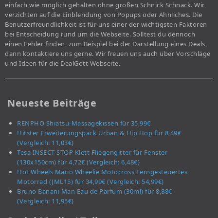
einfach wie möglich gehalten ohne großen Schnick Schnack. Wir
verzichten auf die Einblendung von Popups oder Ähnliches. Die
Benutzerfreundlichkeit ist für uns einer der wichtigsten Faktoren
bei Entscheidung rund um die Webseite. Solltest du dennoch
einen Fehler finden, zum Beispiel bei der Darstellung eines Deals,
dann kontaktiere uns gerne. Wir freuen uns auch über Vorschläge
und Ideen für die DealGott Webseite.
Neueste Beiträge
RENPHO Shiatsu-Massagekissen für 35,99€
Hitster Erweiterungspack Urban & Hip Hop für 8,49€
(Vergleich: 11,03€)
Tesa INSECT STOP Klett Fliegengitter für Fenster
(130x150cm) für 4,72€ (Vergleich: 6,48€)
Hot Wheels Mario Wheelie Motocross Ferngesteuertes
Motorrad (JML15) für 34,99€ (Vergleich: 54,99€)
Bruno Banani Man Eau de Parfum (30ml) für 8,88€
(Vergleich: 11,95€)