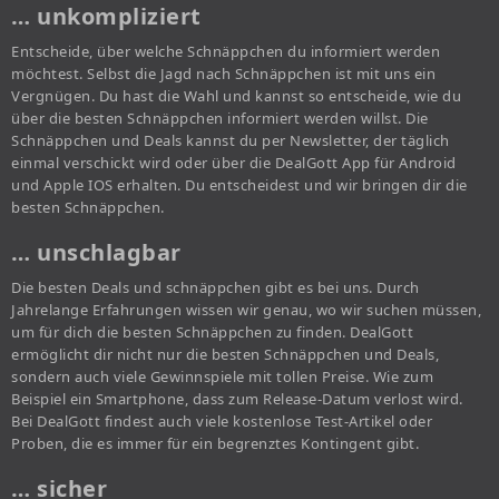
… unkompliziert
Entscheide, über welche Schnäppchen du informiert werden
möchtest. Selbst die Jagd nach Schnäppchen ist mit uns ein
Vergnügen. Du hast die Wahl und kannst so entscheide, wie du
über die besten Schnäppchen informiert werden willst. Die
Schnäppchen und Deals kannst du per Newsletter, der täglich
einmal verschickt wird oder über die DealGott App für Android
und Apple IOS erhalten. Du entscheidest und wir bringen dir die
besten Schnäppchen.
… unschlagbar
Die besten Deals und schnäppchen gibt es bei uns. Durch
Jahrelange Erfahrungen wissen wir genau, wo wir suchen müssen,
um für dich die besten Schnäppchen zu finden. DealGott
ermöglicht dir nicht nur die besten Schnäppchen und Deals,
sondern auch viele Gewinnspiele mit tollen Preise. Wie zum
Beispiel ein Smartphone, dass zum Release-Datum verlost wird.
Bei DealGott findest auch viele kostenlose Test-Artikel oder
Proben, die es immer für ein begrenztes Kontingent gibt.
… sicher