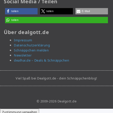
Social Media / Teilen
teilen
teilen
E-Mail
teilen
Über dealgott.de
Impressum
Datenschutzerklärung
Schnäppchen melden
Newsletter
dealhai.de – Deals & Schnäppchen
Viel Spaß bei Dealgott.de - dein Schnäppchenblog!
© 2009-2026 Dealgott.de
Zustimmung verwalten