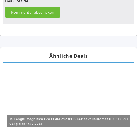
DealGott.de
Ähnliche Deals
De'Longhi Magnifica Evo ECAM 292.81.B Kaffeevollautomat für 379,99€
(Vergleich: 487,77€)