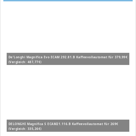
De'Longhi Magnifica Evo ECAM 292.81.B Kaffeevollautomat für 379,99€
(Vergleich: 487,77€)
DELONGHI Magnifica S ECAM21.116.B Kaffeevollautomat für 269€
(Vergleich: 335,26€)