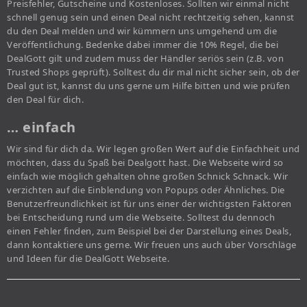
Preisfehler, Gutscheine und Kostenloses. Sollten wir einmal nicht
schnell genug sein und einen Deal nicht rechtzeitig sehen, kannst
du den Deal melden und wir kümmern uns umgehend um die
Veröffentlichung. Bedenke dabei immer die 10% Regel, die bei
DealGott gilt und zudem muss der Händler seriös sein (z.B. von
Trusted Shops geprüft). Solltest du dir mal nicht sicher sein, ob der
Deal gut ist, kannst du uns gerne um Hilfe bitten und wie prüfen
den Deal für dich.
… einfach
Wir sind für dich da. Wir legen großen Wert auf die Einfachheit und
möchten, dass du Spaß bei Dealgott hast. Die Webseite wird so
einfach wie möglich gehalten ohne großen Schnick Schnack. Wir
verzichten auf die Einblendung von Popups oder Ähnliches. Die
Benutzerfreundlichkeit ist für uns einer der wichtigsten Faktoren
bei Entscheidung rund um die Webseite. Solltest du dennoch
einen Fehler finden, zum Beispiel bei der Darstellung eines Deals,
dann kontaktiere uns gerne. Wir freuen uns auch über Vorschläge
und Ideen für die DealGott Webseite.