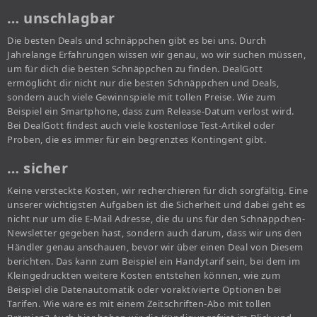
… unschlagbar
Die besten Deals und schnäppchen gibt es bei uns. Durch
Jahrelange Erfahrungen wissen wir genau, wo wir suchen müssen,
um für dich die besten Schnäppchen zu finden. DealGott
ermöglicht dir nicht nur die besten Schnäppchen und Deals,
sondern auch viele Gewinnspiele mit tollen Preise. Wie zum
Beispiel ein Smartphone, dass zum Release-Datum verlost wird.
Bei DealGott findest auch viele kostenlose Test-Artikel oder
Proben, die es immer für ein begrenztes Kontingent gibt.
… sicher
Keine versteckte Kosten, wir recherchieren für dich sorgfältig. Eine
unserer wichtigsten Aufgaben ist die Sicherheit und dabei geht es
nicht nur um die E-Mail Adresse, die du uns für den Schnäppchen-
Newsletter gegeben hast, sondern auch darum, dass wir uns den
Händler genau anschauen, bevor wir über einen Deal von Diesem
berichten. Das kann zum Beispiel ein Handytarif sein, bei dem im
Kleingedruckten weitere Kosten entstehen können, wie zum
Beispiel die Datenautomatik oder voraktivierte Optionen bei
Tarifen. Wie wäre es mit einem Zeitschriften-Abo mit tollen