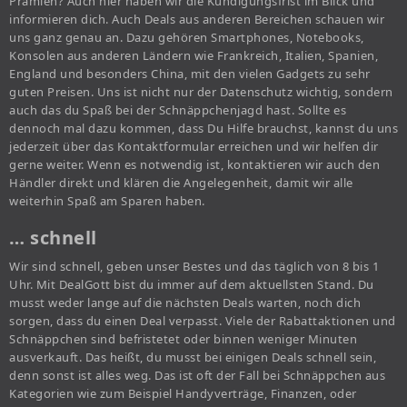
Prämien? Auch hier haben wir die Kündigungsfrist im Blick und
informieren dich. Auch Deals aus anderen Bereichen schauen wir
uns ganz genau an. Dazu gehören Smartphones, Notebooks,
Konsolen aus anderen Ländern wie Frankreich, Italien, Spanien,
England und besonders China, mit den vielen Gadgets zu sehr
guten Preisen. Uns ist nicht nur der Datenschutz wichtig, sondern
auch das du Spaß bei der Schnäppchenjagd hast. Sollte es
dennoch mal dazu kommen, dass Du Hilfe brauchst, kannst du uns
jederzeit über das Kontaktformular erreichen und wir helfen dir
gerne weiter. Wenn es notwendig ist, kontaktieren wir auch den
Händler direkt und klären die Angelegenheit, damit wir alle
weiterhin Spaß am Sparen haben.
… schnell
Wir sind schnell, geben unser Bestes und das täglich von 8 bis 1
Uhr. Mit DealGott bist du immer auf dem aktuellsten Stand. Du
musst weder lange auf die nächsten Deals warten, noch dich
sorgen, dass du einen Deal verpasst. Viele der Rabattaktionen und
Schnäppchen sind befristetet oder binnen weniger Minuten
ausverkauft. Das heißt, du musst bei einigen Deals schnell sein,
denn sonst ist alles weg. Das ist oft der Fall bei Schnäppchen aus
Kategorien wie zum Beispiel Handyverträge, Finanzen, oder