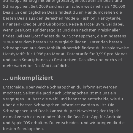
Schnäppchenblog mit einer großartigen Auswahl an Deals und
Schnäppchen. Seit 2009 sind es nun schon weit mehr als 100.000
Deals. In den täglichen Deals findest du im Handumdrehen die
besten Deals aus den Bereichen Mode & Fashion, Handytarife,
Finanzen (Kredite und Girokonto), Reise & Hotel uvm. Sei dabei,
wenn DealGott auf der Jagd ist und den nächsten Preisknaller
findet. Bei DealGott findest du nur Schnäppchen, die mindestens
10% unter dem besten Preisvergleich liegen. Unter den besten
Schnäppchen aus dem Mobilfunkbereich findest du beispielsweise
Handytarife für 1,99€ pro Monat, Datentarife für 3,99€ pro Monat
und auch Smartphones zu Bestpreisen. Das alles und noch viel
mehr wartet bei DealGott auf dich.
… unkompliziert
Entscheide, über welche Schnäppchen du informiert werden
möchtest. Selbst die Jagd nach Schnäppchen ist mit uns ein
Vergnügen. Du hast die Wahl und kannst so entscheide, wie du
über die besten Schnäppchen informiert werden willst. Die
Schnäppchen und Deals kannst du per Newsletter, der täglich
einmal verschickt wird oder über die DealGott App für Android
und Apple IOS erhalten. Du entscheidest und wir bringen dir die
besten Schnäppchen.