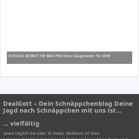
ECOVACS DEEBOT T50 MAX PRO Omni Saugroboter für 699€
DealGott – Dein Schnäppchenblog Deine
Jagd nach Schnäppchen mit uns ist…
… vielfältig
spare täglich bei über 35 Deals. DealGott ist dein