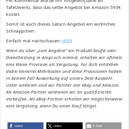
Per Kommentar wurde mir mitgeteilt(dank an
Tafelzwerk), dass das selbe Angebot bei Amazon 595€
kostet.
Somit ist auch dieses Saturn Angebot ein wirkliches
Schnäppchen.
Einfach mal nachschauen:
HIER
Wenn du über „zum Angebot“ ein Produkt kaufst oder
Dienstleistung in Anspruch nimmst, erhalten wir oftmals
eine kleine Provision als Vergütung. Für dich entstehen
dabei keinerlei Mehrkosten und diese Provisionen haben
in keinem Fall Auswirkung auf unsere Deal-Auswahl.
Unter anderem sind wir Partner von eBay und Amazon.
Als Amazon-Partner verdienen wir an qualifizierten
Verkäufen. Als eBay-Partner erhalten wir möglicherweise
eine Vergütung, wenn Du einen Kauf tätigst.
teilen
teilen
E-Mail