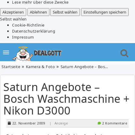
Lese mehr über diese Zwecke
Akzeptieren
Ablehnen
Selbst wählen
Einstellungen speichern
Selbst wählen
Cookie-Richtlinie
Datenschutzerklärung
Impressum
Startseite
Kamera & Foto
Saturn Angebote – Bosch Waschmaschine + Nikon D3000
Saturn Angebote –
Bosch Waschmaschine +
Nikon D3000
22. November 2009
| Anzeige
2 Kommentare