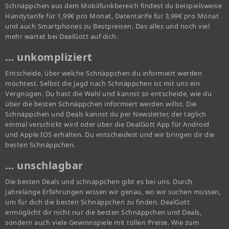
Schnäppchen aus dem Mobilfunkbereich findest du beispielsweise
Handytarife für 1,99€ pro Monat, Datentarife für 3,99€ pro Monat
und auch Smartphones zu Bestpreisen. Das alles und noch viel
mehr wartet bei DealGott auf dich.
… unkompliziert
Entscheide, über welche Schnäppchen du informiert werden
möchtest. Selbst die Jagd nach Schnäppchen ist mit uns ein
Vergnügen. Du hast die Wahl und kannst so entscheide, wie du
über die besten Schnäppchen informiert werden willst. Die
Schnäppchen und Deals kannst du per Newsletter, der täglich
einmal verschickt wird oder über die DealGott App für Android
und Apple IOS erhalten. Du entscheidest und wir bringen dir die
besten Schnäppchen.
… unschlagbar
Die besten Deals und schnäppchen gibt es bei uns. Durch
Jahrelange Erfahrungen wissen wir genau, wo wir suchen müssen,
um für dich die besten Schnäppchen zu finden. DealGott
ermöglicht dir nicht nur die besten Schnäppchen und Deals,
sondern auch viele Gewinnspiele mit tollen Preise. Wie zum