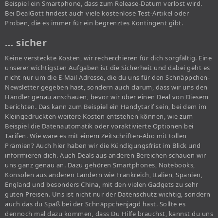
Beispiel ein Smartphone, dass zum Release-Datum verlost wird.
Bei DealGott findest auch viele kostenlose Test-Artikel oder
Proben, die es immer für ein begrenztes Kontingent gibt.
… sicher
Keine versteckte Kosten, wir recherchieren für dich sorgfältig. Eine
unserer wichtigsten Aufgaben ist die Sicherheit und dabei geht es
nicht nur um die E-Mail Adresse, die du uns für den Schnäppchen-
Newsletter gegeben hast, sondern auch darum, dass wir uns den
Händler genau anschauen, bevor wir über einen Deal von Diesem
berichten. Das kann zum Beispiel ein Handytarif sein, bei dem im
Kleingedruckten weitere Kosten entstehen können, wie zum
Beispiel die Datenautomatik oder voraktivierte Optionen bei
Tarifen. Wie wäre es mit einem Zeitschriften-Abo mit tollen
Prämien? Auch hier haben wir die Kündigungsfrist im Blick und
informieren dich. Auch Deals aus anderen Bereichen schauen wir
uns ganz genau an. Dazu gehören Smartphones, Notebooks,
Konsolen aus anderen Ländern wie Frankreich, Italien, Spanien,
England und besonders China, mit den vielen Gadgets zu sehr
guten Preisen. Uns ist nicht nur der Datenschutz wichtig, sondern
auch das du Spaß bei der Schnäppchenjagd hast. Sollte es
dennoch mal dazu kommen, dass Du Hilfe brauchst, kannst du uns