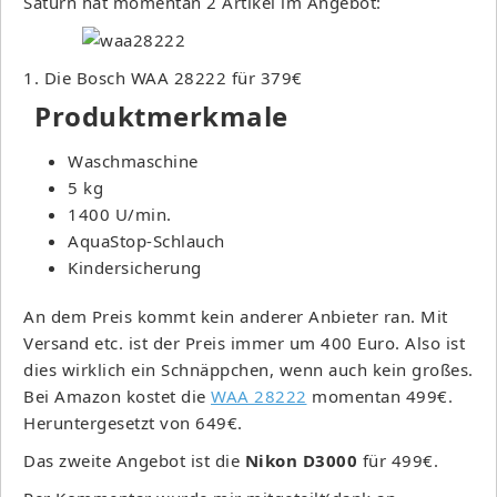
Saturn hat momentan 2 Artikel im Angebot:
1. Die Bosch WAA 28222 für 379€
Produktmerkmale
Waschmaschine
5 kg
1400 U/min.
AquaStop-Schlauch
Kindersicherung
An dem Preis kommt kein anderer Anbieter ran. Mit
Versand etc. ist der Preis immer um 400 Euro. Also ist
dies wirklich ein Schnäppchen, wenn auch kein großes.
Bei Amazon kostet die
WAA 28222
momentan 499€.
Heruntergesetzt von 649€.
Das zweite Angebot ist die
Nikon D3000
für 499€.