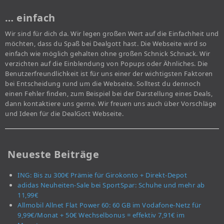
… einfach
Wir sind für dich da. Wir legen großen Wert auf die Einfachheit und
möchten, dass du Spaß bei Dealgott hast. Die Webseite wird so
einfach wie möglich gehalten ohne großen Schnick Schnack. Wir
verzichten auf die Einblendung von Popups oder Ähnliches. Die
Benutzerfreundlichkeit ist für uns einer der wichtigsten Faktoren
bei Entscheidung rund um die Webseite. Solltest du dennoch
einen Fehler finden, zum Beispiel bei der Darstellung eines Deals,
dann kontaktiere uns gerne. Wir freuen uns auch über Vorschläge
und Ideen für die DealGott Webseite.
Neueste Beiträge
ING: Bis zu 300€ Prämie für Girokonto + Direkt-Depot
adidas Neuheiten-Sale bei SportSpar: Schuhe und mehr ab
11,99€
Allmobil Allnet Flat Power 60: 60 GB im Vodafone-Netz für
9,99€/Monat + 50€ Wechselbonus = effektiv 7,91€ im