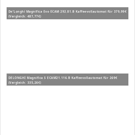
De'Longhi Magnifica Evo ECAM 292.81.B Kaffeevollautomat für 379,99€
(Vergleich: 487,77€)
DELONGHI Magnifica S ECAM21.116.B Kaffeevollautomat für 269€
(Vergleich: 335,26€)