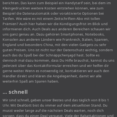
berichten. Das kann zum Beispiel ein Handytarif sein, bei dem im
Kleingedruckten weitere Kosten entstehen können, wie zum
Beispiel die Datenautomatik oder voraktivierte Optionen bei
Tarifen. Wie wäre es mit einem Zeitschriften-Abo mit tollen
Prämien? Auch hier haben wir die Kündigungsfrist im Blick und
informieren dich. Auch Deals aus anderen Bereichen schauen wir
uns ganz genau an. Dazu gehören Smartphones, Notebooks,
Konsolen aus anderen Ländern wie Frankreich, Italien, Spanien,
England und besonders China, mit den vielen Gadgets zu sehr
guten Preisen. Uns ist nicht nur der Datenschutz wichtig, sondern
auch das du Spaß bei der Schnäppchenjagd hast. Sollte es
dennoch mal dazu kommen, dass Du Hilfe brauchst, kannst du uns
jederzeit über das Kontaktformular erreichen und wir helfen dir
gerne weiter. Wenn es notwendig ist, kontaktieren wir auch den
Händler direkt und klären die Angelegenheit, damit wir alle
weiterhin Spaß am Sparen haben.
… schnell
Wir sind schnell, geben unser Bestes und das täglich von 8 bis 1
Uhr. Mit DealGott bist du immer auf dem aktuellsten Stand. Du
musst weder lange auf die nächsten Deals warten, noch dich
sorgen, dass du einen Deal verpasst. Viele der Rabattaktionen und