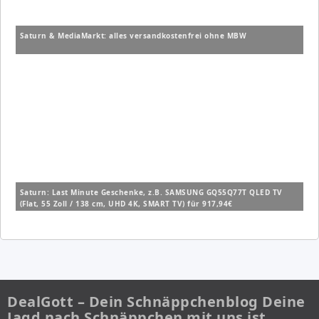
Saturn & MediaMarkt: alles versandkostenfrei ohne MBW
Saturn: Last Minute Geschenke, z.B. SAMSUNG GQ55Q77T QLED TV
(Flat, 55 Zoll / 138 cm, UHD 4K, SMART TV) für 917,94€
DealGott – Dein Schnäppchenblog Deine
Jagd nach Schnäppchen mit uns ist…