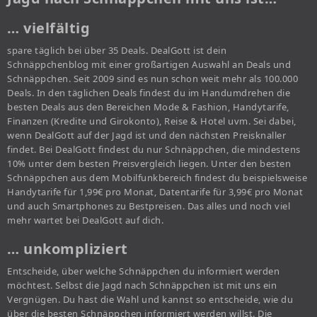
… vielfältig
spare täglich bei über 35 Deals. DealGott ist dein
Schnäppchenblog mit einer großartigen Auswahl an Deals und
Schnäppchen. Seit 2009 sind es nun schon weit mehr als 100.000
Deals. In den täglichen Deals findest du im Handumdrehen die
besten Deals aus den Bereichen Mode & Fashion, Handytarife,
Finanzen (Kredite und Girokonto), Reise & Hotel uvm. Sei dabei,
wenn DealGott auf der Jagd ist und den nächsten Preisknaller
findet. Bei DealGott findest du nur Schnäppchen, die mindestens
10% unter dem besten Preisvergleich liegen. Unter den besten
Schnäppchen aus dem Mobilfunkbereich findest du beispielsweise
Handytarife für 1,99€ pro Monat, Datentarife für 3,99€ pro Monat
und auch Smartphones zu Bestpreisen. Das alles und noch viel
mehr wartet bei DealGott auf dich.
… unkompliziert
Entscheide, über welche Schnäppchen du informiert werden
möchtest. Selbst die Jagd nach Schnäppchen ist mit uns ein
Vergnügen. Du hast die Wahl und kannst so entscheide, wie du
über die besten Schnäppchen informiert werden willst. Die