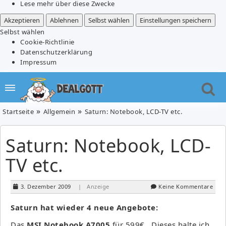
Lese mehr über diese Zwecke
Akzeptieren
Ablehnen
Selbst wählen
Einstellungen speichern
Selbst wählen
Cookie-Richtlinie
Datenschutzerklärung
Impressum
Startseite
Allgemein
Saturn: Notebook, LCD-TV etc.
Saturn: Notebook, LCD-
TV etc.
3. Dezember 2009
| Anzeige
Keine Kommentare
Saturn hat wieder 4 neue Angebote:
Das
MSI Notebook A7005
für 599€. Dieses halte ich