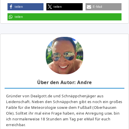
teilen
teilen
E-Mail
teilen
Über den Autor: Andre
Gründer von Dealgott.de und Schnäppchenjäger aus
Leidenschaft. Neben den Schnäppchen gibt es noch ein großes
Fai­ble für die Meteorologie sowie dem Fußball (Oberhausen
Ole). Solltet ihr mal eine Frage haben, eine Anregung usw. bin
ich normalerweise 18 Stunden am Tag per eMail für euch
erreichbar.