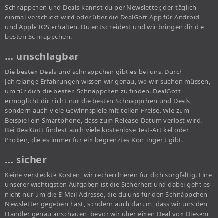
Schnäppchen und Deals kannst du per Newsletter, der täglich
einmal verschickt wird oder über die DealGott App für Android
und Apple IOS erhalten. Du entscheidest und wir bringen dir die
besten Schnäppchen.
… unschlagbar
Die besten Deals und schnäppchen gibt es bei uns. Durch
Jahrelange Erfahrungen wissen wir genau, wo wir suchen müssen,
um für dich die besten Schnäppchen zu finden. DealGott
ermöglicht dir nicht nur die besten Schnäppchen und Deals,
sondern auch viele Gewinnspiele mit tollen Preise. Wie zum
Beispiel ein Smartphone, dass zum Release-Datum verlost wird.
Bei DealGott findest auch viele kostenlose Test-Artikel oder
Proben, die es immer für ein begrenztes Kontingent gibt.
… sicher
Keine versteckte Kosten, wir recherchieren für dich sorgfältig. Eine
unserer wichtigsten Aufgaben ist die Sicherheit und dabei geht es
nicht nur um die E-Mail Adresse, die du uns für den Schnäppchen-
Newsletter gegeben hast, sondern auch darum, dass wir uns den
Händler genau anschauen, bevor wir über einen Deal von Diesem