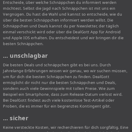
Entscheide, über welche Schnäppchen du informiert werden
möchtest. Selbst die Jagd nach Schnäppchen ist mit uns ein
Vergnügen. Du hast die Wahl und kannst so entscheide, wie du
über die besten Schnäppchen informiert werden willst. Die
Schnäppchen und Deals kannst du per Newsletter, der täglich
einmal verschickt wird oder über die DealGott App für Android
und Apple IOS erhalten. Du entscheidest und wir bringen dir die
besten Schnäppchen.
… unschlagbar
Die besten Deals und schnäppchen gibt es bei uns. Durch
Jahrelange Erfahrungen wissen wir genau, wo wir suchen müssen,
um für dich die besten Schnäppchen zu finden. DealGott
ermöglicht dir nicht nur die besten Schnäppchen und Deals,
sondern auch viele Gewinnspiele mit tollen Preise. Wie zum
Beispiel ein Smartphone, dass zum Release-Datum verlost wird.
Bei DealGott findest auch viele kostenlose Test-Artikel oder
Proben, die es immer für ein begrenztes Kontingent gibt.
… sicher
Keine versteckte Kosten, wir recherchieren für dich sorgfältig. Eine