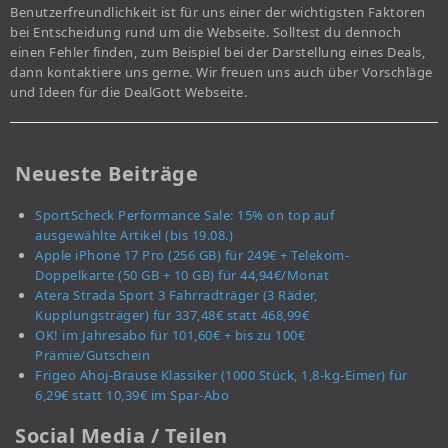
Benutzerfreundlichkeit ist für uns einer der wichtigsten Faktoren
bei Entscheidung rund um die Webseite. Solltest du dennoch
einen Fehler finden, zum Beispiel bei der Darstellung eines Deals,
dann kontaktiere uns gerne. Wir freuen uns auch über Vorschläge
und Ideen für die DealGott Webseite.
Neueste Beiträge
SportScheck Performance Sale: 15% on top auf
ausgewählte Artikel (bis 19.08.)
Apple iPhone 17 Pro (256 GB) für 249€ + Telekom-
Doppelkarte (50 GB + 10 GB) für 44,94€/Monat
Atera Strada Sport 3 Fahrradträger (3 Räder,
Kupplungsträger) für 337,48€ statt 468,99€
OK! im Jahresabo für 101,60€ + bis zu 100€
Prämie/Gutschein
Frigeo Ahoj-Brause Klassiker (1000 Stück, 1,8-kg-Eimer) für
6,29€ statt 10,39€ im Spar-Abo
Social Media / Teilen