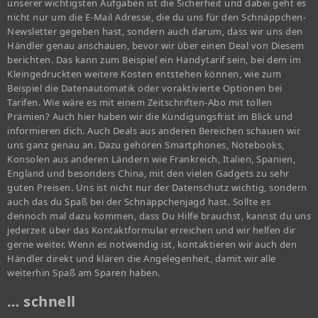
unserer wichtigsten Aufgaben ist die Sicherheit und dabei geht es
nicht nur um die E-Mail Adresse, die du uns für den Schnäppchen-
Newsletter gegeben hast, sondern auch darum, dass wir uns den
Händler genau anschauen, bevor wir über einen Deal von Diesem
berichten. Das kann zum Beispiel ein Handytarif sein, bei dem im
Kleingedruckten weitere Kosten entstehen können, wie zum
Beispiel die Datenautomatik oder voraktivierte Optionen bei
Tarifen. Wie wäre es mit einem Zeitschriften-Abo mit tollen
Prämien? Auch hier haben wir die Kündigungsfrist im Blick und
informieren dich. Auch Deals aus anderen Bereichen schauen wir
uns ganz genau an. Dazu gehören Smartphones, Notebooks,
Konsolen aus anderen Ländern wie Frankreich, Italien, Spanien,
England und besonders China, mit den vielen Gadgets zu sehr
guten Preisen. Uns ist nicht nur der Datenschutz wichtig, sondern
auch das du Spaß bei der Schnäppchenjagd hast. Sollte es
dennoch mal dazu kommen, dass Du Hilfe brauchst, kannst du uns
jederzeit über das Kontaktformular erreichen und wir helfen dir
gerne weiter. Wenn es notwendig ist, kontaktieren wir auch den
Händler direkt und klären die Angelegenheit, damit wir alle
weiterhin Spaß am Sparen haben.
… schnell