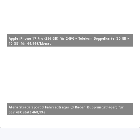
Apple iPhone 17 Pro (256 GB) für 249€ + Telekom-Doppelkarte (50 GB +
10 GB) für 44,94€/Monat
Atera Strada Sport 3 Fahrradträger (3 Räder, Kupplungsträger) für
337,48€ statt 468,99€