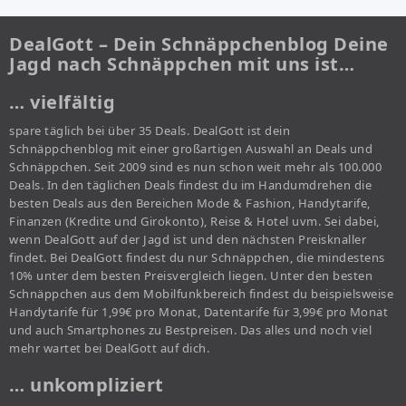
DealGott – Dein Schnäppchenblog Deine
Jagd nach Schnäppchen mit uns ist…
… vielfältig
spare täglich bei über 35 Deals. DealGott ist dein
Schnäppchenblog mit einer großartigen Auswahl an Deals und
Schnäppchen. Seit 2009 sind es nun schon weit mehr als 100.000
Deals. In den täglichen Deals findest du im Handumdrehen die
besten Deals aus den Bereichen Mode & Fashion, Handytarife,
Finanzen (Kredite und Girokonto), Reise & Hotel uvm. Sei dabei,
wenn DealGott auf der Jagd ist und den nächsten Preisknaller
findet. Bei DealGott findest du nur Schnäppchen, die mindestens
10% unter dem besten Preisvergleich liegen. Unter den besten
Schnäppchen aus dem Mobilfunkbereich findest du beispielsweise
Handytarife für 1,99€ pro Monat, Datentarife für 3,99€ pro Monat
und auch Smartphones zu Bestpreisen. Das alles und noch viel
mehr wartet bei DealGott auf dich.
… unkompliziert