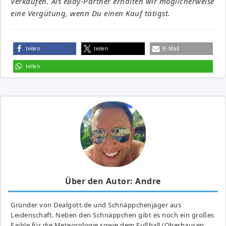
Verkäufen. Als eBay-Partner erhalten wir möglicherweise
eine Vergütung, wenn Du einen Kauf tätigst.
teilen
teilen
E-Mail
teilen
Über den Autor: Andre
Gründer von Dealgott.de und Schnäppchenjäger aus
Leidenschaft. Neben den Schnäppchen gibt es noch ein großes
Fai­ble für die Meteorologie sowie dem Fußball (Oberhausen