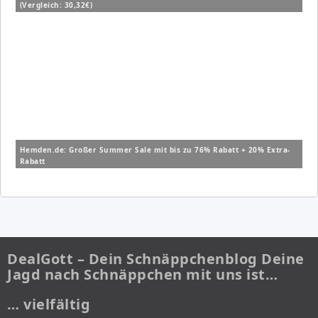
(Vergleich: 30,32€)
Hemden.de: Großer Summer Sale mit bis zu 76% Rabatt + 20% Extra-
Rabatt
DealGott – Dein Schnäppchenblog Deine
Jagd nach Schnäppchen mit uns ist…
… vielfältig