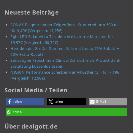
Neueste Beiträge
SONAX Felgenreiniger FelgenBeast Sonderedition 500 ml
für 9,49€ (Vergleich: 11,25€)
Eglo LED Solar Akku Tischleuchte Laterne Marliano für
15,97€ (Vergleich: 30,32€)
Hemden.de: Großer Summer Sale mit bis zu 76% Rabatt +
20% Extra-Rabatt
Sensodyne Proschmelz Clinical Zahnschmelz Protect dank
Erstattung kostenlos testen
NIGRIN Performance Scheibenklar Allwetter (3 l) für 7,19€
(Vergleich: 12,98€)
Social Media / Teilen
teilen
teilen
E-Mail
teilen
Über dealgott.de