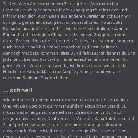
Tarifen. Wie wäre es mit einem Zeitschriften-Abo mit tollen
Prämien? Auch hier haben wir die Kündigungsfrist im Blick und
informieren dich. Auch Deals aus anderen Bereichen schauen wir
uns ganz genau an. Dazu gehören Smartphones, Notebooks,
Konsolen aus anderen Ländern wie Frankreich, Italien, Spanien,
England und besonders China, mit den vielen Gadgets zu sehr
guten Preisen. Uns ist nicht nur der Datenschutz wichtig, sondern
auch das du Spaß bei der Schnäppchenjagd hast. Sollte es
dennoch mal dazu kommen, dass Du Hilfe brauchst, kannst du uns
jederzeit über das Kontaktformular erreichen und wir helfen dir
gerne weiter. Wenn es notwendig ist, kontaktieren wir auch den
Händler direkt und klären die Angelegenheit, damit wir alle
weiterhin Spaß am Sparen haben.
… schnell
Wir sind schnell, geben unser Bestes und das täglich von 8 bis 1
Uhr. Mit DealGott bist du immer auf dem aktuellsten Stand. Du
musst weder lange auf die nächsten Deals warten, noch dich
sorgen, dass du einen Deal verpasst. Viele der Rabattaktionen und
Schnäppchen sind befristetet oder binnen weniger Minuten
ausverkauft. Das heißt, du musst bei einigen Deals schnell sein,
denn sonst ist alles weg. Das ist oft der Fall bei Schnäppchen aus