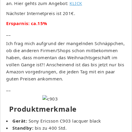
an. Hier gehts zum Angebot:
KLICK
Nächster Internetpreis ist 201€.
Ersparnis: ca.15%
__
Ich frag mich aufgrund der mangelnden Schnäppchen,
ob die anderen Firmen/Shops schon mitbekommen
haben, dass momentan das Weihnachtsgeschäft im
vollen Gange ist?! Anscheinend ist das bis jetzt nur bis
Amazon vorgedrungen, die jeden Tag mit ein paar
guten Preisen ankommen.
__
Produktmerkmale
Gerät:
Sony Ericsson C903 lacquer black
Standby:
bis zu 400 Std.