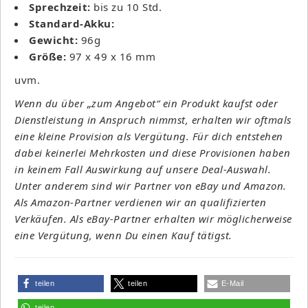
Sprechzeit:
bis zu 10 Std.
Standard-Akku:
Gewicht:
96g
Größe:
97 x 49 x 16 mm
uvm.
Wenn du über „zum Angebot“ ein Produkt kaufst oder
Dienstleistung in Anspruch nimmst, erhalten wir oftmals
eine kleine Provision als Vergütung. Für dich entstehen
dabei keinerlei Mehrkosten und diese Provisionen haben
in keinem Fall Auswirkung auf unsere Deal-Auswahl.
Unter anderem sind wir Partner von eBay und Amazon.
Als Amazon-Partner verdienen wir an qualifizierten
Verkäufen. Als eBay-Partner erhalten wir möglicherweise
eine Vergütung, wenn Du einen Kauf tätigst.
teilen
teilen
E-Mail
teilen