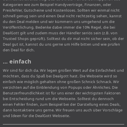
Kategorien wie zum Beispiel Handyverträge, Finanzen, oder
Preisfehler, Gutscheine und Kostenloses. Sollten wir einmal nicht
schnell genug sein und einen Deal nicht rechtzeitig sehen, kannst
du den Deal melden und wir kümmern uns umgehend um die
Veröffentlichung. Bedenke dabei immer die 10% Regel, die bei
DealGott gilt und zudem muss der Händler seriös sein (z.B. von
Trusted Shops geprüft). Solltest du dir mal nicht sicher sein, ob der
Deal gut ist, kannst du uns gerne um Hilfe bitten und wie prüfen
den Deal für dich.
… einfach
Wir sind für dich da. Wir legen großen Wert auf die Einfachheit und
möchten, dass du Spaß bei Dealgott hast. Die Webseite wird so
einfach wie möglich gehalten ohne großen Schnick Schnack. Wir
verzichten auf die Einblendung von Popups oder Ähnliches. Die
Benutzerfreundlichkeit ist für uns einer der wichtigsten Faktoren
bei Entscheidung rund um die Webseite. Solltest du dennoch
einen Fehler finden, zum Beispiel bei der Darstellung eines Deals,
dann kontaktiere uns gerne. Wir freuen uns auch über Vorschläge
und Ideen für die DealGott Webseite.