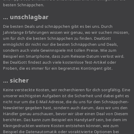
besten Schnäppchen.
… unschlagbar
Die besten Deals und schnäppchen gibt es bei uns. Durch
Jahrelange Erfahrungen wissen wir genau, wo wir suchen müssen,
um für dich die besten Schnäppchen zu finden. DealGott
ermöglicht dir nicht nur die besten Schnäppchen und Deals,
sondern auch viele Gewinnspiele mit tollen Preise. Wie zum
Beispiel ein Smartphone, dass zum Release-Datum verlost wird.
Bei DealGott findest auch viele kostenlose Test-Artikel oder
Proben, die es immer für ein begrenztes Kontingent gibt.
… sicher
Keine versteckte Kosten, wir recherchieren für dich sorgfältig. Eine
unserer wichtigsten Aufgaben ist die Sicherheit und dabei geht es
nicht nur um die E-Mail Adresse, die du uns für den Schnäppchen-
Newsletter gegeben hast, sondern auch darum, dass wir uns den
Händler genau anschauen, bevor wir über einen Deal von Diesem
berichten. Das kann zum Beispiel ein Handytarif sein, bei dem im
Kleingedruckten weitere Kosten entstehen können, wie zum
Beispiel die Datenautomatik oder voraktivierte Optionen bei