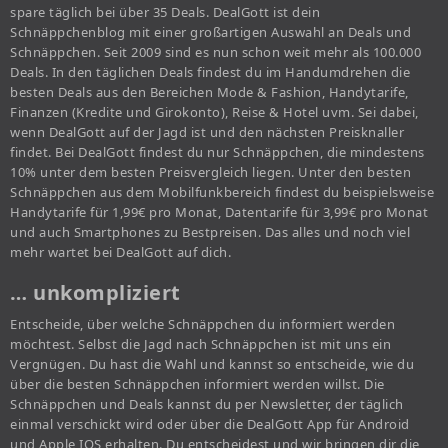
spare täglich bei über 35 Deals. DealGott ist dein
Schnäppchenblog mit einer großartigen Auswahl an Deals und
Schnäppchen. Seit 2009 sind es nun schon weit mehr als 100.000
Deals. In den täglichen Deals findest du im Handumdrehen die
besten Deals aus den Bereichen Mode & Fashion, Handytarife,
Finanzen (Kredite und Girokonto), Reise & Hotel uvm. Sei dabei,
wenn DealGott auf der Jagd ist und den nächsten Preisknaller
findet. Bei DealGott findest du nur Schnäppchen, die mindestens
10% unter dem besten Preisvergleich liegen. Unter den besten
Schnäppchen aus dem Mobilfunkbereich findest du beispielsweise
Handytarife für 1,99€ pro Monat, Datentarife für 3,99€ pro Monat
und auch Smartphones zu Bestpreisen. Das alles und noch viel
mehr wartet bei DealGott auf dich.
… unkompliziert
Entscheide, über welche Schnäppchen du informiert werden
möchtest. Selbst die Jagd nach Schnäppchen ist mit uns ein
Vergnügen. Du hast die Wahl und kannst so entscheide, wie du
über die besten Schnäppchen informiert werden willst. Die
Schnäppchen und Deals kannst du per Newsletter, der täglich
einmal verschickt wird oder über die DealGott App für Android
und Apple IOS erhalten. Du entscheidest und wir bringen dir die