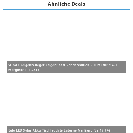
Ähnliche Deals
SONAX Felgenreiniger FelgenBeast Sonderedition 500 ml für 9,49€
(Vergleich: 11,25€)
Eglo LED Solar Akku Tischleuchte Laterne Marliano für 15,97€