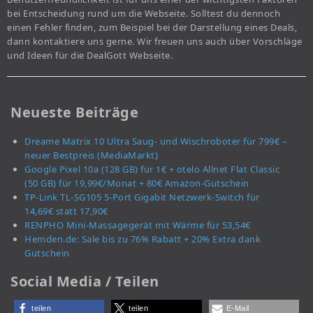
bei Entscheidung rund um die Webseite. Solltest du dennoch
einen Fehler finden, zum Beispiel bei der Darstellung eines Deals,
dann kontaktiere uns gerne. Wir freuen uns auch über Vorschläge
und Ideen für die DealGott Webseite.
Neueste Beiträge
Dreame Matrix 10 Ultra Saug- und Wischroboter für 799€ –
neuer Bestpreis (MediaMarkt)
Google Pixel 10a (128 GB) für 1€ + otelo Allnet Flat Classic
(50 GB) für 19,99€/Monat + 80€ Amazon-Gutschein
TP-Link TL-SG105 5-Port Gigabit Netzwerk-Switch für
14,69€ statt 17,90€
RENPHO Mini-Massagegerät mit Wärme für 53,54€
Hemden.de: Sale bis zu 76% Rabatt + 20% Extra dank
Gutschein
Social Media / Teilen
teilen
teilen
E-Mail