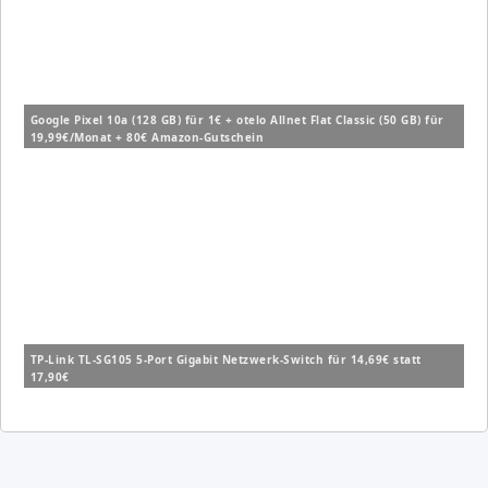
Google Pixel 10a (128 GB) für 1€ + otelo Allnet Flat Classic (50 GB) für
19,99€/Monat + 80€ Amazon-Gutschein
TP-Link TL-SG105 5-Port Gigabit Netzwerk-Switch für 14,69€ statt
17,90€