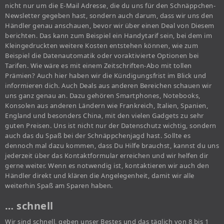
nicht nur um die E-Mail Adresse, die du uns für den Schnäppchen-
Newsletter gegeben hast, sondern auch darum, dass wir uns den
Händler genau anschauen, bevor wir über einen Deal von Diesem
berichten. Das kann zum Beispiel ein Handytarif sein, bei dem im
Kleingedruckten weitere Kosten entstehen können, wie zum
Beispiel die Datenautomatik oder voraktivierte Optionen bei
Tarifen. Wie wäre es mit einem Zeitschriften-Abo mit tollen
Prämien? Auch hier haben wir die Kündigungsfrist im Blick und
informieren dich. Auch Deals aus anderen Bereichen schauen wir
uns ganz genau an. Dazu gehören Smartphones, Notebooks,
Konsolen aus anderen Ländern wie Frankreich, Italien, Spanien,
England und besonders China, mit den vielen Gadgets zu sehr
guten Preisen. Uns ist nicht nur der Datenschutz wichtig, sondern
auch das du Spaß bei der Schnäppchenjagd hast. Sollte es
dennoch mal dazu kommen, dass Du Hilfe brauchst, kannst du uns
jederzeit über das Kontaktformular erreichen und wir helfen dir
gerne weiter. Wenn es notwendig ist, kontaktieren wir auch den
Händler direkt und klären die Angelegenheit, damit wir alle
weiterhin Spaß am Sparen haben.
… schnell
Wir sind schnell, geben unser Bestes und das täglich von 8 bis 1