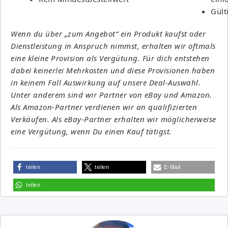
Gült
Wenn du über „zum Angebot“ ein Produkt kaufst oder
Dienstleistung in Anspruch nimmst, erhalten wir oftmals
eine kleine Provision als Vergütung. Für dich entstehen
dabei keinerlei Mehrkosten und diese Provisionen haben
in keinem Fall Auswirkung auf unsere Deal-Auswahl.
Unter anderem sind wir Partner von eBay und Amazon.
Als Amazon-Partner verdienen wir an qualifizierten
Verkäufen. Als eBay-Partner erhalten wir möglicherweise
eine Vergütung, wenn Du einen Kauf tätigst.
teilen
teilen
E-Mail
teilen