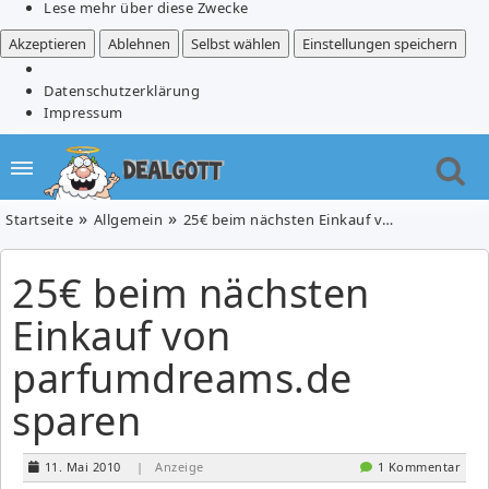
Lese mehr über diese Zwecke
Akzeptieren
Ablehnen
Selbst wählen
Einstellungen speichern
Datenschutzerklärung
Impressum
Startseite
Allgemein
25€ beim nächsten Einkauf von parfumdreams.de sparen
25€ beim nächsten
Einkauf von
parfumdreams.de
sparen
11. Mai 2010
| Anzeige
1 Kommentar