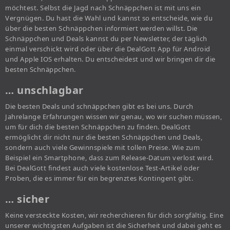
möchtest. Selbst die Jagd nach Schnäppchen ist mit uns ein
Vergnügen. Du hast die Wahl und kannst so entscheide, wie du
über die besten Schnäppchen informiert werden willst. Die
Schnäppchen und Deals kannst du per Newsletter, der täglich
einmal verschickt wird oder über die DealGott App für Android
und Apple IOS erhalten. Du entscheidest und wir bringen dir die
besten Schnäppchen.
… unschlagbar
Die besten Deals und schnäppchen gibt es bei uns. Durch
Jahrelange Erfahrungen wissen wir genau, wo wir suchen müssen,
um für dich die besten Schnäppchen zu finden. DealGott
ermöglicht dir nicht nur die besten Schnäppchen und Deals,
sondern auch viele Gewinnspiele mit tollen Preise. Wie zum
Beispiel ein Smartphone, dass zum Release-Datum verlost wird.
Bei DealGott findest auch viele kostenlose Test-Artikel oder
Proben, die es immer für ein begrenztes Kontingent gibt.
… sicher
Keine versteckte Kosten, wir recherchieren für dich sorgfältig. Eine
unserer wichtigsten Aufgaben ist die Sicherheit und dabei geht es