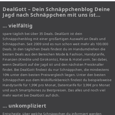
DealGott – Dein Schnäppchenblog Deine
Jagd nach Schnäppchen mit uns ist…
… vielfältig
spare täglich bei über 35 Deals. DealGott ist dein
Schnäppchenblog mit einer großartigen Auswahl an Deals und
Schnäppchen. Seit 2009 sind es nun schon weit mehr als 100.000
Deals. In den täglichen Deals findest du im Handumdrehen die
besten Deals aus den Bereichen Mode & Fashion, Handytarife,
Finanzen (Kredite und Girokonto), Reise & Hotel uvm. Sei dabei,
wenn DealGott auf der Jagd ist und den nächsten Preisknaller
findet. Bei DealGott findest du nur Schnäppchen, die mindestens
10% unter dem besten Preisvergleich liegen. Unter den besten
Schnäppchen aus dem Mobilfunkbereich findest du beispielsweise
Handytarife für 1,99€ pro Monat, Datentarife für 3,99€ pro Monat
und auch Smartphones zu Bestpreisen. Das alles und noch viel
mehr wartet bei DealGott auf dich.
… unkompliziert
Entscheide, über welche Schnäppchen du informiert werden