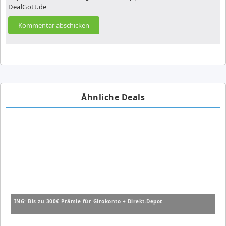
DealGott.de
Ähnliche Deals
ING: Bis zu 300€ Prämie für Girokonto + Direkt-Depot