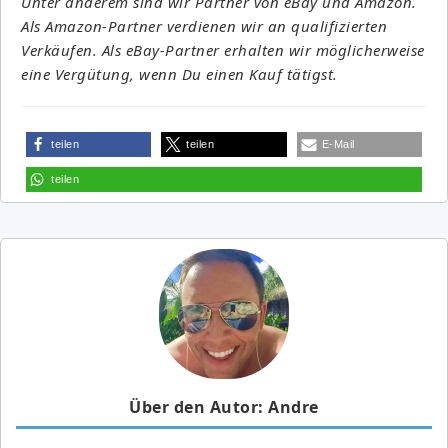
Unter anderem sind wir Partner von eBay und Amazon.
Als Amazon-Partner verdienen wir an qualifizierten
Verkäufen. Als eBay-Partner erhalten wir möglicherweise
eine Vergütung, wenn Du einen Kauf tätigst.
teilen
teilen
E-Mail
teilen
Über den Autor: Andre