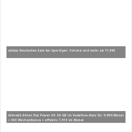
adidas Neuheiten-Sale bei SportSpar: Schuhe und mehr ab 11,99€
Allmobil Allnet Flat Power 60: 60 GB im Vodafone-Netz für 9,99€/Monat
+ 50€ Wechselbonus = effektiv 7,91€ im Monat