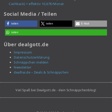
Cashback) = effektiv 10,67€/Monat
Social Media / Teilen
teilen
teilen
E-Mail
teilen
Über dealgott.de
Impressum
Datenschutzerklärung
Schnäppchen melden
Newsletter
dealhai.de – Deals & Schnäppchen
Viel Spaß bei Dealgott.de - dein Schnäppchenblog!