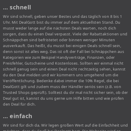
… schnell
Wir sind schnell, geben unser Bestes und das täglich von 8 bis 1
Uhr. Mit DealGott bist du immer auf dem aktuellsten Stand. Du
musst weder lange auf die nächsten Deals warten, noch dich
sorgen, dass du einen Deal verpasst. Viele der Rabattaktionen und
Schnäppchen sind befristetet oder binnen weniger Minuten
ausverkauft. Das heißt, du musst bei einigen Deals schnell sein,
denn sonst ist alles weg. Das ist oft der Fall bei Schnäppchen aus
Kategorien wie zum Beispiel Handyverträge, Finanzen, oder
Preisfehler, Gutscheine und Kostenloses. Sollten wir einmal nicht
schnell genug sein und einen Deal nicht rechtzeitig sehen, kannst
du den Deal melden und wir kümmern uns umgehend um die
Veröffentlichung. Bedenke dabei immer die 10% Regel, die bei
DealGott gilt und zudem muss der Händler seriös sein (z.B. von
Trusted Shops geprüft). Solltest du dir mal nicht sicher sein, ob der
Deal gut ist, kannst du uns gerne um Hilfe bitten und wie prüfen
den Deal für dich.
… einfach
Wir sind für dich da. Wir legen großen Wert auf die Einfachheit und