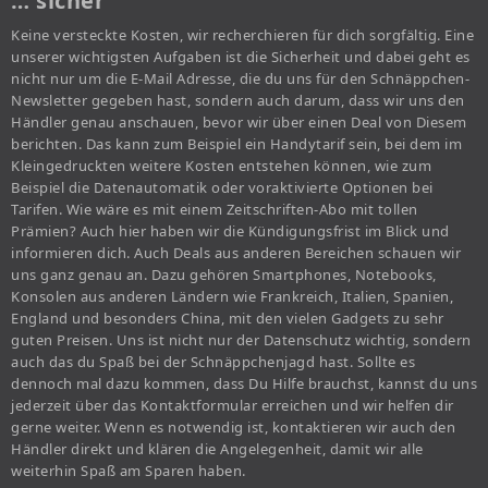
… sicher
Keine versteckte Kosten, wir recherchieren für dich sorgfältig. Eine
unserer wichtigsten Aufgaben ist die Sicherheit und dabei geht es
nicht nur um die E-Mail Adresse, die du uns für den Schnäppchen-
Newsletter gegeben hast, sondern auch darum, dass wir uns den
Händler genau anschauen, bevor wir über einen Deal von Diesem
berichten. Das kann zum Beispiel ein Handytarif sein, bei dem im
Kleingedruckten weitere Kosten entstehen können, wie zum
Beispiel die Datenautomatik oder voraktivierte Optionen bei
Tarifen. Wie wäre es mit einem Zeitschriften-Abo mit tollen
Prämien? Auch hier haben wir die Kündigungsfrist im Blick und
informieren dich. Auch Deals aus anderen Bereichen schauen wir
uns ganz genau an. Dazu gehören Smartphones, Notebooks,
Konsolen aus anderen Ländern wie Frankreich, Italien, Spanien,
England und besonders China, mit den vielen Gadgets zu sehr
guten Preisen. Uns ist nicht nur der Datenschutz wichtig, sondern
auch das du Spaß bei der Schnäppchenjagd hast. Sollte es
dennoch mal dazu kommen, dass Du Hilfe brauchst, kannst du uns
jederzeit über das Kontaktformular erreichen und wir helfen dir
gerne weiter. Wenn es notwendig ist, kontaktieren wir auch den
Händler direkt und klären die Angelegenheit, damit wir alle
weiterhin Spaß am Sparen haben.