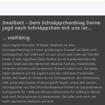
DealGott – Dein Schnäppchenblog Deine
Jagd nach Schnäppchen mit uns ist…
… vielfältig
spare täglich bei über 35 Deals. DealGott ist dein
Schnäppchenblog mit einer großartigen Auswahl an Deals und
Schnäppchen. Seit 2009 sind es nun schon weit mehr als 100.000
Deals. In den täglichen Deals findest du im Handumdrehen die
besten Deals aus den Bereichen Mode & Fashion, Handytarife,
Finanzen (Kredite und Girokonto), Reise & Hotel uvm. Sei dabei,
wenn DealGott auf der Jagd ist und den nächsten Preisknaller
findet. Bei DealGott findest du nur Schnäppchen, die mindestens
10% unter dem besten Preisvergleich liegen. Unter den besten
Schnäppchen aus dem Mobilfunkbereich findest du beispielsweise
Handytarife für 1,99€ pro Monat, Datentarife für 3,99€ pro Monat
und auch Smartphones zu Bestpreisen. Das alles und noch viel
mehr wartet bei DealGott auf dich.