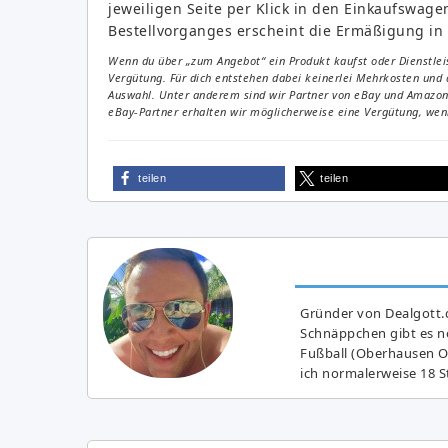
jeweiligen Seite per Klick in den Einkaufswage
Bestellvorganges erscheint die Ermäßigung in
Wenn du über „zum Angebot“ ein Produkt kaufst oder Dienstleis
Vergütung. Für dich entstehen dabei keinerlei Mehrkosten und 
Auswahl. Unter anderem sind wir Partner von eBay und Amazon. 
eBay-Partner erhalten wir möglicherweise eine Vergütung, wenn
teilen
teilen
Gründer von Dealgott.
Schnäppchen gibt es no
Fußball (Oberhausen Ol
ich normalerweise 18 S