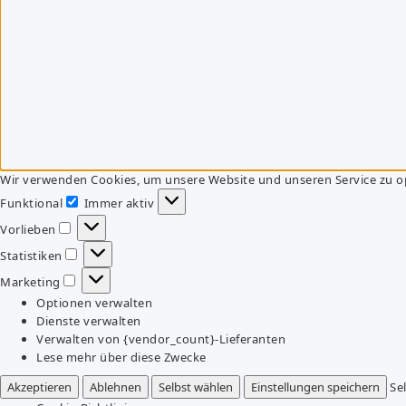
Wir verwenden Cookies, um unsere Website und unseren Service zu o
Funktional
Immer aktiv
Funktional
Vorlieben
Vorlieben
Statistiken
Statistiken
Marketing
Marketing
Optionen verwalten
Dienste verwalten
Verwalten von {vendor_count}-Lieferanten
Lese mehr über diese Zwecke
Akzeptieren
Ablehnen
Selbst wählen
Einstellungen speichern
Se