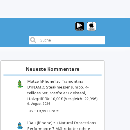
Neueste Kommentare
Matze [iPhone]
zu
Tramontina
DYNAMIC Steakmesser Jumbo, 4-
teiliges Set, rostfreier Edelstahl,
Holzgriff für 10,00€ (Vergleich: 22,99€)
6. August 2026
UVP 19,99 Euro !!!
iDau [iPhone]
zu
Natural Expressions
Performance 7 Mähroboter (ohne