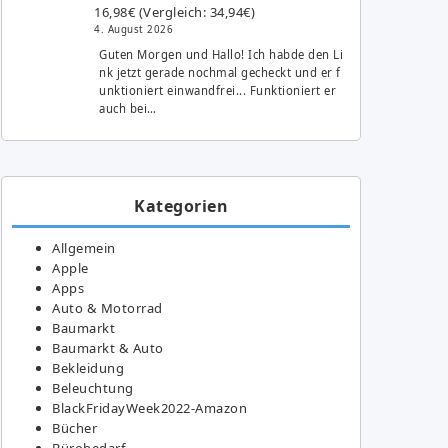
16,98€ (Vergleich: 34,94€)
4. August 2026
Guten Morgen und Hallo! Ich habde den Li
nk jetzt gerade nochmal gecheckt und er f
unktioniert einwandfrei... Funktioniert er
auch bei…
Kategorien
Allgemein
Apple
Apps
Auto & Motorrad
Baumarkt
Baumarkt & Auto
Bekleidung
Beleuchtung
BlackFridayWeek2022-Amazon
Bücher
Bürobedarf