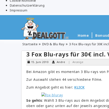
Cookie-Richtlinie
Datenschutzerklärung
Impressum
Home
Bonusd
Startseite
DVD & Blu Ray
3 Fox Blu-rays für 30€ inc
3 Fox Blu-rays für 30€ incl.
15. Juni 2010
Andre
| Anzeige
Bei Amazon gibt es momentan 3 Blu-rays von FO
Zur Auswahl stehen 44 verschiedene Filme.
Zum Angebot geht es hier:
KLICK
So gehts
: Wählt 3 Blu-rays aus dem Angebot d
oben oder ganz unten auf der jeweils angezeigt