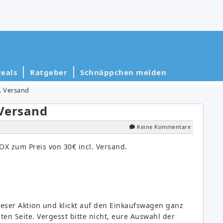
eals
Ratgeber
Schnäppchen melden
l. Versand
 Versand
Keine Kommentare
X zum Preis von 30€ incl. Versand.
ieser Aktion und klickt auf den Einkaufswagen ganz
en Seite. Vergesst bitte nicht, eure Auswahl der