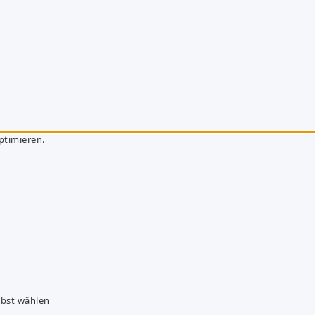
ptimieren.
lbst wählen