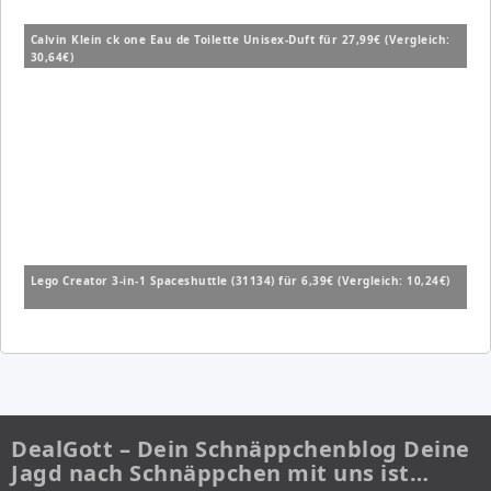
Calvin Klein ck one Eau de Toilette Unisex-Duft für 27,99€ (Vergleich:
30,64€)
Lego Creator 3-in-1 Spaceshuttle (31134) für 6,39€ (Vergleich: 10,24€)
DealGott – Dein Schnäppchenblog Deine
Jagd nach Schnäppchen mit uns ist…