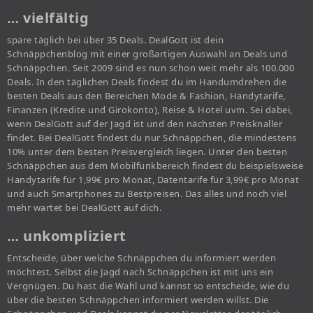
… vielfältig
spare täglich bei über 35 Deals. DealGott ist dein
Schnäppchenblog mit einer großartigen Auswahl an Deals und
Schnäppchen. Seit 2009 sind es nun schon weit mehr als 100.000
Deals. In den täglichen Deals findest du im Handumdrehen die
besten Deals aus den Bereichen Mode & Fashion, Handytarife,
Finanzen (Kredite und Girokonto), Reise & Hotel uvm. Sei dabei,
wenn DealGott auf der Jagd ist und den nächsten Preisknaller
findet. Bei DealGott findest du nur Schnäppchen, die mindestens
10% unter dem besten Preisvergleich liegen. Unter den besten
Schnäppchen aus dem Mobilfunkbereich findest du beispielsweise
Handytarife für 1,99€ pro Monat, Datentarife für 3,99€ pro Monat
und auch Smartphones zu Bestpreisen. Das alles und noch viel
mehr wartet bei DealGott auf dich.
… unkompliziert
Entscheide, über welche Schnäppchen du informiert werden
möchtest. Selbst die Jagd nach Schnäppchen ist mit uns ein
Vergnügen. Du hast die Wahl und kannst so entscheide, wie du
über die besten Schnäppchen informiert werden willst. Die