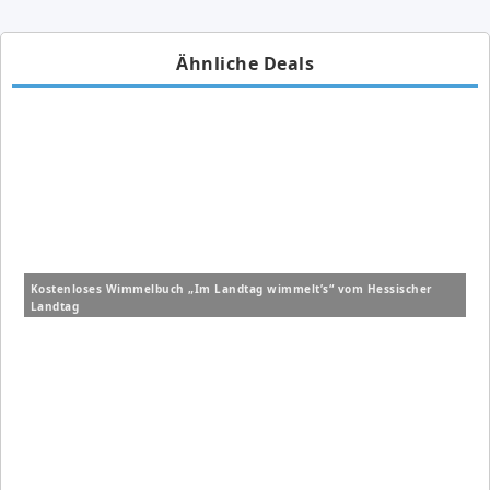
Ähnliche Deals
Kostenloses Wimmelbuch „Im Landtag wimmelt’s“ vom Hessischer
Landtag