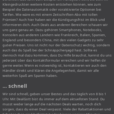
Kleingedruckten weitere Kosten entstehen können, wie zum
Beispiel die Datenautomatik oder voraktivierte Optionen bei
Tarifen. Wie wäre es mit einem Zeitschriften-Abo mit tollen
Prämien? Auch hier haben wir die Kündigungsfrist im Blick und
informieren dich. Auch Deals aus anderen Bereichen schauen wir
uns ganz genau an. Dazu gehören Smartphones, Notebooks,
Konsolen aus anderen Ländern wie Frankreich, Italien, Spanien,
England und besonders China, mit den vielen Gadgets zu sehr
guten Preisen. Uns ist nicht nur der Datenschutz wichtig, sondern
auch das du Spaß bei der Schnäppchenjagd hast. Sollte es
dennoch mal dazu kommen, dass Du Hilfe brauchst, kannst du uns
jederzeit über das Kontaktformular erreichen und wir helfen dir
gerne weiter. Wenn es notwendig ist, kontaktieren wir auch den
Händler direkt und klären die Angelegenheit, damit wir alle
weiterhin Spaß am Sparen haben.
… schnell
Wir sind schnell, geben unser Bestes und das täglich von 8 bis 1
Uhr. Mit DealGott bist du immer auf dem aktuellsten Stand. Du
musst weder lange auf die nächsten Deals warten, noch dich
sorgen, dass du einen Deal verpasst. Viele der Rabattaktionen und