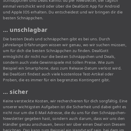
Schnäppchen und Deals kannst du per Newsletter, der täglich
einmal verschickt wird oder über die DealGott App für Android
und Apple IOS erhalten. Du entscheidest und wir bringen dir die
besten Schnäppchen.
… unschlagbar
Die besten Deals und schnäppchen gibt es bei uns. Durch
Jahrelange Erfahrungen wissen wir genau, wo wir suchen müssen,
um für dich die besten Schnäppchen zu finden. DealGott
ermöglicht dir nicht nur die besten Schnäppchen und Deals,
sondern auch viele Gewinnspiele mit tollen Preise. Wie zum
Beispiel ein Smartphone, dass zum Release-Datum verlost wird.
Bei DealGott findest auch viele kostenlose Test-Artikel oder
Proben, die es immer für ein begrenztes Kontingent gibt.
… sicher
Keine versteckte Kosten, wir recherchieren für dich sorgfältig. Eine
unserer wichtigsten Aufgaben ist die Sicherheit und dabei geht es
nicht nur um die E-Mail Adresse, die du uns für den Schnäppchen-
Newsletter gegeben hast, sondern auch darum, dass wir uns den
Händler genau anschauen, bevor wir über einen Deal von Diesem
berichten. Das kann zum Beispiel ein Handytarif sein, bei dem im