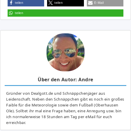
teilen
teilen
E-Mail
teilen
Über den Autor: Andre
Gründer von Dealgott.de und Schnäppchenjäger aus
Leidenschaft. Neben den Schnäppchen gibt es noch ein großes
Fai­ble für die Meteorologie sowie dem Fußball (Oberhausen
Ole). Solltet ihr mal eine Frage haben, eine Anregung usw. bin
ich normalerweise 18 Stunden am Tag per eMail für euch
erreichbar.