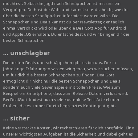
möchtest. Selbst die Jagd nach Schnäppchen ist mit uns ein
Vergnügen. Du hast die Wahl und kannst so entscheide, wie du
über die besten Schnäppchen informiert werden willst. Die
Schnäppchen und Deals kannst du per Newsletter, der täglich
einmal verschickt wird oder über die DealGott App für Android
und Apple IOS erhalten. Du entscheidest und wir bringen dir die
besten Schnäppchen.
… unschlagbar
Die besten Deals und schnäppchen gibt es bei uns. Durch
Jahrelange Erfahrungen wissen wir genau, wo wir suchen müssen,
um für dich die besten Schnäppchen zu finden. DealGott
ermöglicht dir nicht nur die besten Schnäppchen und Deals,
sondern auch viele Gewinnspiele mit tollen Preise. Wie zum
Beispiel ein Smartphone, dass zum Release-Datum verlost wird.
Bei DealGott findest auch viele kostenlose Test-Artikel oder
Proben, die es immer für ein begrenztes Kontingent gibt.
… sicher
Keine versteckte Kosten, wir recherchieren für dich sorgfältig. Eine
unserer wichtigsten Aufgaben ist die Sicherheit und dabei geht es