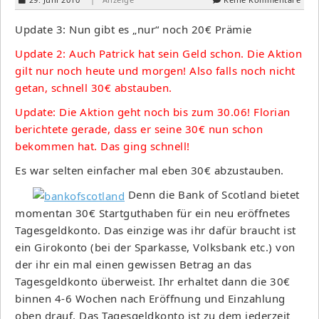
Update 3: Nun gibt es „nur“ noch 20€ Prämie
Update 2: Auch Patrick hat sein Geld schon. Die Aktion
gilt nur noch heute und morgen! Also falls noch nicht
getan, schnell 30€ abstauben.
Update: Die Aktion geht noch bis zum 30.06! Florian
berichtete gerade, dass er seine 30€ nun schon
bekommen hat. Das ging schnell!
Es war selten einfacher mal eben 30€ abzustauben.
Denn die Bank of Scotland bietet
momentan 30€ Startguthaben für ein neu eröffnetes
Tagesgeldkonto. Das einzige was ihr dafür braucht ist
ein Girokonto (bei der Sparkasse, Volksbank etc.) von
der ihr ein mal einen gewissen Betrag an das
Tagesgeldkonto überweist. Ihr erhaltet dann die 30€
binnen 4-6 Wochen nach Eröffnung und Einzahlung
oben drauf. Das Tagesgeldkonto ist zu dem jederzeit