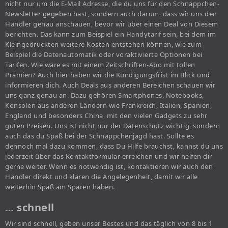
nicht nur um die E-Mail Adresse, die du uns für den Schnäppchen-
Newsletter gegeben hast, sondern auch darum, dass wir uns den
Händler genau anschauen, bevor wir über einen Deal von Diesem
berichten. Das kann zum Beispiel ein Handytarif sein, bei dem im
Kleingedruckten weitere Kosten entstehen können, wie zum
Beispiel die Datenautomatik oder voraktivierte Optionen bei
Tarifen. Wie wäre es mit einem Zeitschriften-Abo mit tollen
Prämien? Auch hier haben wir die Kündigungsfrist im Blick und
informieren dich. Auch Deals aus anderen Bereichen schauen wir
uns ganz genau an. Dazu gehören Smartphones, Notebooks,
Konsolen aus anderen Ländern wie Frankreich, Italien, Spanien,
England und besonders China, mit den vielen Gadgets zu sehr
guten Preisen. Uns ist nicht nur der Datenschutz wichtig, sondern
auch das du Spaß bei der Schnäppchenjagd hast. Sollte es
dennoch mal dazu kommen, dass Du Hilfe brauchst, kannst du uns
jederzeit über das Kontaktformular erreichen und wir helfen dir
gerne weiter. Wenn es notwendig ist, kontaktieren wir auch den
Händler direkt und klären die Angelegenheit, damit wir alle
weiterhin Spaß am Sparen haben.
… schnell
Wir sind schnell, geben unser Bestes und das täglich von 8 bis 1