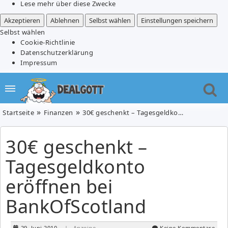
Lese mehr über diese Zwecke
Akzeptieren
Ablehnen
Selbst wählen
Einstellungen speichern
Selbst wählen
Cookie-Richtlinie
Datenschutzerklärung
Impressum
Startseite
Finanzen
30€ geschenkt – Tagesgeldkonto eröffnen bei BankOfScotland
30€ geschenkt –
Tagesgeldkonto
eröffnen bei
BankOfScotland
29. Juni 2010
| Anzeige
Keine Kommentare