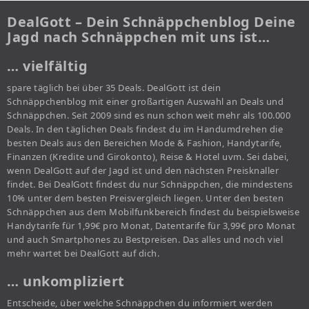
DealGott – Dein Schnäppchenblog Deine
Jagd nach Schnäppchen mit uns ist…
… vielfältig
spare täglich bei über 35 Deals. DealGott ist dein
Schnäppchenblog mit einer großartigen Auswahl an Deals und
Schnäppchen. Seit 2009 sind es nun schon weit mehr als 100.000
Deals. In den täglichen Deals findest du im Handumdrehen die
besten Deals aus den Bereichen Mode & Fashion, Handytarife,
Finanzen (Kredite und Girokonto), Reise & Hotel uvm. Sei dabei,
wenn DealGott auf der Jagd ist und den nächsten Preisknaller
findet. Bei DealGott findest du nur Schnäppchen, die mindestens
10% unter dem besten Preisvergleich liegen. Unter den besten
Schnäppchen aus dem Mobilfunkbereich findest du beispielsweise
Handytarife für 1,99€ pro Monat, Datentarife für 3,99€ pro Monat
und auch Smartphones zu Bestpreisen. Das alles und noch viel
mehr wartet bei DealGott auf dich.
… unkompliziert
Entscheide, über welche Schnäppchen du informiert werden