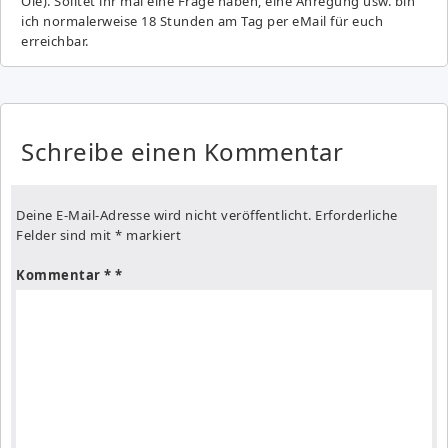
Ole). Solltet ihr mal eine Frage haben, eine Anregung usw. bin
ich normalerweise 18 Stunden am Tag per eMail für euch
erreichbar.
Schreibe einen Kommentar
Deine E-Mail-Adresse wird nicht veröffentlicht.
Erforderliche
Felder sind mit
*
markiert
Kommentar
*