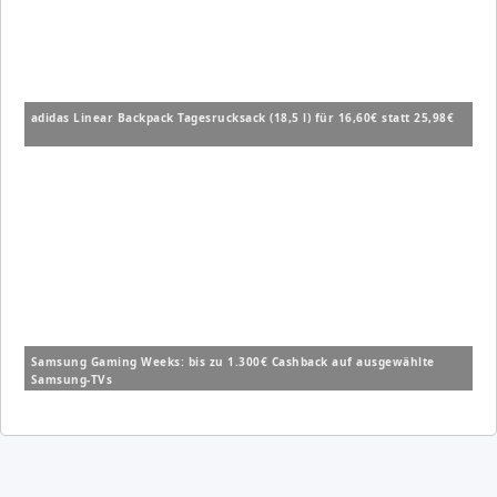
adidas Linear Backpack Tagesrucksack (18,5 l) für 16,60€ statt 25,98€
Samsung Gaming Weeks: bis zu 1.300€ Cashback auf ausgewählte
Samsung-TVs