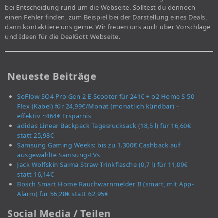
bei Entscheidung rund um die Webseite. Solltest du dennoch
einen Fehler finden, zum Beispiel bei der Darstellung eines Deals,
dann kontaktiere uns gerne. Wir freuen uns auch über Vorschläge
und Ideen für die DealGott Webseite.
Neueste Beiträge
SoFlow SO4 Pro Gen 2 E-Scooter für 241€ + o2 Home S 50
Flex (Kabel) für 24,99€/Monat (monatlich kündbar) –
effektiv ~464€ Ersparnis
adidas Linear Backpack Tagesrucksack (18,5 l) für 16,60€
statt 25,98€
Samsung Gaming Weeks: bis zu 1.300€ Cashback auf
ausgewählte Samsung-TVs
Jack Wolfskin Saima Straw Trinkflasche (0,7 l) für 11,09€
statt 16,14€
Bosch Smart Home Rauchwarnmelder II (smart, mit App-
Alarm) für 56,28€ statt 62,95€
Social Media / Teilen