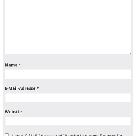
Name
*
E-Mail-Adresse
*
Website
Name, E-Mail-Adresse und Website in diesem Browser für