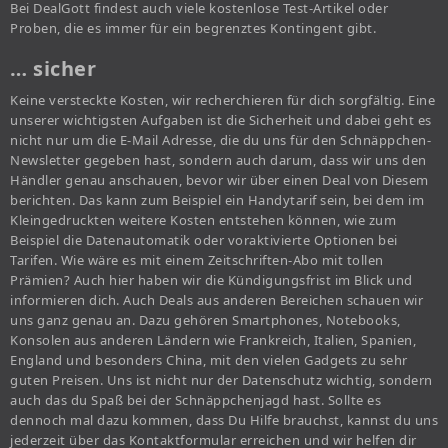
Bei DealGott findest auch viele kostenlose Test-Artikel oder
Proben, die es immer für ein begrenztes Kontingent gibt.
… sicher
Keine versteckte Kosten, wir recherchieren für dich sorgfältig. Eine
unserer wichtigsten Aufgaben ist die Sicherheit und dabei geht es
nicht nur um die E-Mail Adresse, die du uns für den Schnäppchen-
Newsletter gegeben hast, sondern auch darum, dass wir uns den
Händler genau anschauen, bevor wir über einen Deal von Diesem
berichten. Das kann zum Beispiel ein Handytarif sein, bei dem im
Kleingedruckten weitere Kosten entstehen können, wie zum
Beispiel die Datenautomatik oder voraktivierte Optionen bei
Tarifen. Wie wäre es mit einem Zeitschriften-Abo mit tollen
Prämien? Auch hier haben wir die Kündigungsfrist im Blick und
informieren dich. Auch Deals aus anderen Bereichen schauen wir
uns ganz genau an. Dazu gehören Smartphones, Notebooks,
Konsolen aus anderen Ländern wie Frankreich, Italien, Spanien,
England und besonders China, mit den vielen Gadgets zu sehr
guten Preisen. Uns ist nicht nur der Datenschutz wichtig, sondern
auch das du Spaß bei der Schnäppchenjagd hast. Sollte es
dennoch mal dazu kommen, dass Du Hilfe brauchst, kannst du uns
jederzeit über das Kontaktformular erreichen und wir helfen dir