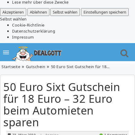
Lese mehr über diese Zwecke
Akzeptieren
Ablehnen
Selbst wählen
Einstellungen speichern
Selbst wählen
Cookie-Richtlinie
Datenschutzerklärung
Impressum
Startseite
Gutschein
50 Euro Sixt Gutschein für 18 Euro – 32 Euro beim Automieten sparen
50 Euro Sixt Gutschein
für 18 Euro – 32 Euro
beim Automieten
sparen
23. März 2010
| Anzeige
1 Kommentar