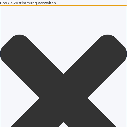
Cookie-Zustimmung verwalten