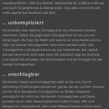
Handytarife für 1,99€ pro Monat, Datentarife für 3,99€ pro Monat
und auch Smartphones zu Bestpreisen. Das alles und noch viel
mehr wartet bei DealGott auf dich.
… unkompliziert
Entscheide, über welche Schnäppchen du informiert werden
möchtest. Selbst die Jagd nach Schnäppchen ist mit uns ein
Vergnügen. Du hast die Wahl und kannst so entscheide, wie du
über die besten Schnäppchen informiert werden willst. Die
Schnäppchen und Deals kannst du per Newsletter, der täglich
einmal verschickt wird oder über die DealGott App für Android
und Apple IOS erhalten. Du entscheidest und wir bringen dir die
besten Schnäppchen.
… unschlagbar
Die besten Deals und schnäppchen gibt es bei uns. Durch
Jahrelange Erfahrungen wissen wir genau, wo wir suchen müssen,
um für dich die besten Schnäppchen zu finden. DealGott
ermöglicht dir nicht nur die besten Schnäppchen und Deals,
sondern auch viele Gewinnspiele mit tollen Preise. Wie zum
Beispiel ein Smartphone, dass zum Release-Datum verlost wird.