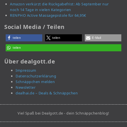
Amazon verkürzt die Rückgabefrist: Ab September nur
noch 14 Tage in vielen Kategorien
RENPHO Active Massagepistole für 64,95€
Social Media / Teilen
teilen
teilen
E-Mail
teilen
Über dealgott.de
Impressum
Datenschutzerklärung
Schnäppchen melden
Newsletter
dealhai.de – Deals & Schnäppchen
Viel Spaß bei Dealgott.de - dein Schnäppchenblog!