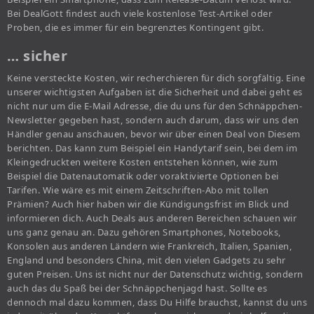
Bei DealGott findest auch viele kostenlose Test-Artikel oder
Proben, die es immer für ein begrenztes Kontingent gibt.
… sicher
Keine versteckte Kosten, wir recherchieren für dich sorgfältig. Eine
unserer wichtigsten Aufgaben ist die Sicherheit und dabei geht es
nicht nur um die E-Mail Adresse, die du uns für den Schnäppchen-
Newsletter gegeben hast, sondern auch darum, dass wir uns den
Händler genau anschauen, bevor wir über einen Deal von Diesem
berichten. Das kann zum Beispiel ein Handytarif sein, bei dem im
Kleingedruckten weitere Kosten entstehen können, wie zum
Beispiel die Datenautomatik oder voraktivierte Optionen bei
Tarifen. Wie wäre es mit einem Zeitschriften-Abo mit tollen
Prämien? Auch hier haben wir die Kündigungsfrist im Blick und
informieren dich. Auch Deals aus anderen Bereichen schauen wir
uns ganz genau an. Dazu gehören Smartphones, Notebooks,
Konsolen aus anderen Ländern wie Frankreich, Italien, Spanien,
England und besonders China, mit den vielen Gadgets zu sehr
guten Preisen. Uns ist nicht nur der Datenschutz wichtig, sondern
auch das du Spaß bei der Schnäppchenjagd hast. Sollte es
dennoch mal dazu kommen, dass Du Hilfe brauchst, kannst du uns