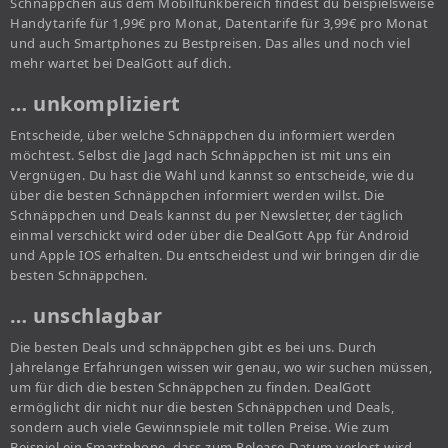
Schnäppchen aus dem Mobilfunkbereich findest du beispielsweise
Handytarife für 1,99€ pro Monat, Datentarife für 3,99€ pro Monat
und auch Smartphones zu Bestpreisen. Das alles und noch viel
mehr wartet bei DealGott auf dich.
… unkompliziert
Entscheide, über welche Schnäppchen du informiert werden
möchtest. Selbst die Jagd nach Schnäppchen ist mit uns ein
Vergnügen. Du hast die Wahl und kannst so entscheide, wie du
über die besten Schnäppchen informiert werden willst. Die
Schnäppchen und Deals kannst du per Newsletter, der täglich
einmal verschickt wird oder über die DealGott App für Android
und Apple IOS erhalten. Du entscheidest und wir bringen dir die
besten Schnäppchen.
… unschlagbar
Die besten Deals und schnäppchen gibt es bei uns. Durch
Jahrelange Erfahrungen wissen wir genau, wo wir suchen müssen,
um für dich die besten Schnäppchen zu finden. DealGott
ermöglicht dir nicht nur die besten Schnäppchen und Deals,
sondern auch viele Gewinnspiele mit tollen Preise. Wie zum
Beispiel ein Smartphone, dass zum Release-Datum verlost wird.