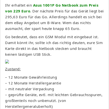
Ihr erhaltet ein
Asus 1001P Go Netbook zum Preis
von 229 Euro
. Der nächste Preis für das Gerät liegt bei
295,63 Euro für das Go. Allerdings handelt es sich bei
dem eBay Angebot um B-Ware. Wem das nichts
ausmacht, der spart heute knapp 65 Euro.
Go bedeutet, dass ein GSM Modul mit eingebaut ist.
Damit könnt ihr, sollte ich das richtig deuten, eure Sim
Karte direkt in das Netbook stecken und braucht
keinen lästigen USB Stick.
Zustand:
– 12 Monate Gewährleistung
– 12 Monate Herstellergarantie
– mit neutraler Verpackung
– geprüfte Geräte, evtl. mit leichten Gebrauchsspuren,
großtenteils noch unbenutzt. (von
Herstellergeneraluberholt)