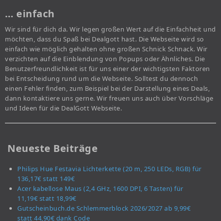
… einfach
Wir sind für dich da. Wir legen großen Wert auf die Einfachheit und
möchten, dass du Spaß bei Dealgott hast. Die Webseite wird so
einfach wie möglich gehalten ohne großen Schnick Schnack. Wir
verzichten auf die Einblendung von Popups oder Ähnliches. Die
Benutzerfreundlichkeit ist für uns einer der wichtigsten Faktoren
bei Entscheidung rund um die Webseite. Solltest du dennoch
einen Fehler finden, zum Beispiel bei der Darstellung eines Deals,
dann kontaktiere uns gerne. Wir freuen uns auch über Vorschläge
und Ideen für die DealGott Webseite.
Neueste Beiträge
Philips Hue Festavia Lichterkette (20 m, 250 LEDs, RGB) für
136,17€ statt 149€
Acer kabellose Maus (2,4 GHz, 1600 DPI, 6 Tasten) für
11,19€ statt 18,99€
Gutscheinbuch.de Schlemmerblock 2026/2027 ab 9,99€
statt 44,90€ dank Code