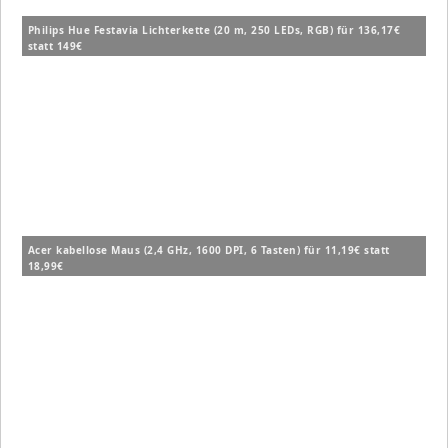
Philips Hue Festavia Lichterkette (20 m, 250 LEDs, RGB) für 136,17€
statt 149€
Acer kabellose Maus (2,4 GHz, 1600 DPI, 6 Tasten) für 11,19€ statt
18,99€