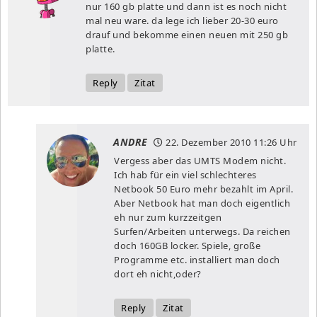
nur 160 gb platte und dann ist es noch nicht
mal neu ware. da lege ich lieber 20-30 euro
drauf und bekomme einen neuen mit 250 gb
platte.
Reply
Zitat
ANDRE
22. Dezember 2010
11:26 Uhr
Vergess aber das UMTS Modem nicht.
Ich hab für ein viel schlechteres
Netbook 50 Euro mehr bezahlt im April.
Aber Netbook hat man doch eigentlich
eh nur zum kurzzeitgen
Surfen/Arbeiten unterwegs. Da reichen
doch 160GB locker. Spiele, große
Programme etc. installiert man doch
dort eh nicht,oder?
Reply
Zitat