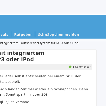
eals
Ratgeber
Schnäppchen melden
 integriertem Lautsprechersystem für MP3 oder iPod
it integriertem
3 oder iPod
1 Kommentar
er jeder selbst entscheiden bei einem Grill, der
c. abspielt.
 nach langer Zeit mal wieder ein Schnäppchen. Denn
n. Somit spart ihr über 20€.
gl. 5,95€ Versand.