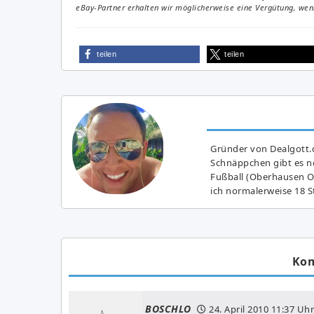
eBay-Partner erhalten wir möglicherweise eine Vergütung, wenn
teilen
teilen
Gründer von Dealgott.
Schnäppchen gibt es no
Fußball (Oberhausen Ol
ich normalerweise 18 S
Ko
BOSCHLO
24. April 2010
11:37 Uhr