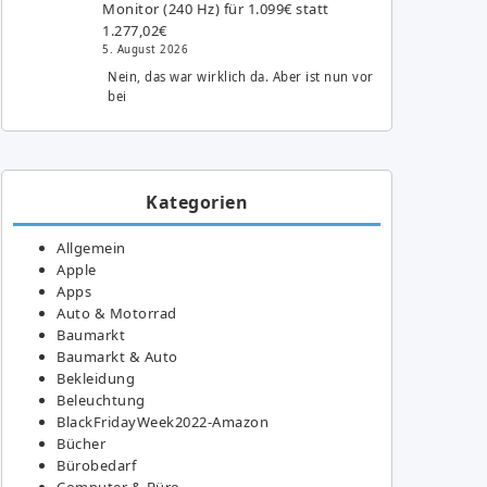
Monitor (240 Hz) für 1.099€ statt
1.277,02€
5. August 2026
Nein, das war wirklich da. Aber ist nun vor
bei
Kategorien
Allgemein
Apple
Apps
Auto & Motorrad
Baumarkt
Baumarkt & Auto
Bekleidung
Beleuchtung
BlackFridayWeek2022-Amazon
Bücher
Bürobedarf
Computer & Büro