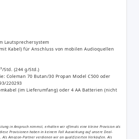
em Lautsprechersystem
(mit Kabel) für Anschluss von mobilen Audioquellen
/Std. (244 g/Std.)
ie: Coleman 70 Butan/30 Propan Model C500 oder
93/220293
kabel (im Lieferumfang) oder 4 AA Batterien (nicht
tung in Anspruch nimmst, erhalten wir oftmals eine kleine Provision als
diese Provisionen haben in keinem Fall Auswirkung auf unsere Deal-
Als Amazon-Partner verdienen wir an qualifizierten Verkäufen. Als