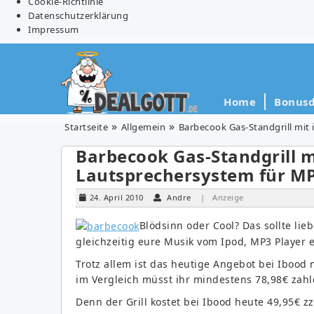
Cookie-Richtlinie
Datenschutzerklärung
Impressum
Home
Bonusd
Startseite
Allgemein
Barbecook Gas-Standgrill mit
Barbecook Gas-Standgrill m
Lautsprechersystem für MP
24. April 2010
Andre
| Anzeige
Blödsinn oder Cool? Das sollte lieb
gleichzeitig eure Musik vom Ipod, MP3 Player et
Trotz allem ist das heutige Angebot bei Ibood
im Vergleich müsst ihr mindestens 78,98€ zahle
Denn der Grill kostet bei Ibood heute 49,95€ zz