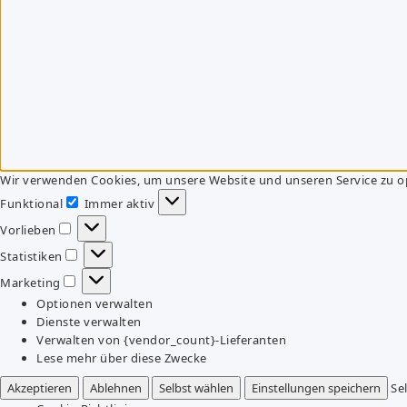
Wir verwenden Cookies, um unsere Website und unseren Service zu o
Funktional
Immer aktiv
Funktional
Vorlieben
Vorlieben
Statistiken
Statistiken
Marketing
Marketing
Optionen verwalten
Dienste verwalten
Verwalten von {vendor_count}-Lieferanten
Lese mehr über diese Zwecke
Akzeptieren
Ablehnen
Selbst wählen
Einstellungen speichern
Se