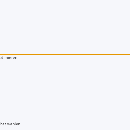
ptimieren.
lbst wählen