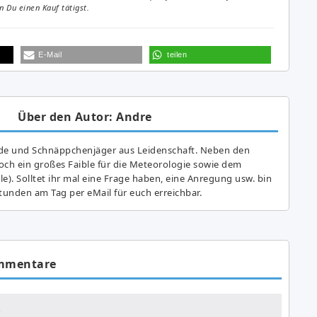
 Du einen Kauf tätigst.
E-Mail
teilen
Über den Autor: Andre
de und Schnäppchenjäger aus Leidenschaft. Neben den
ch ein großes Fai­ble für die Meteorologie sowie dem
e). Solltet ihr mal eine Frage haben, eine Anregung usw. bin
tunden am Tag per eMail für euch erreichbar.
mmentare