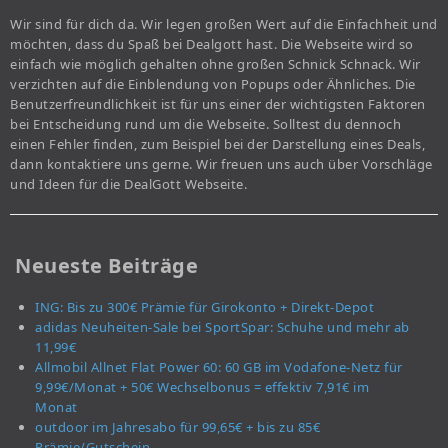
Wir sind für dich da. Wir legen großen Wert auf die Einfachheit und
möchten, dass du Spaß bei Dealgott hast. Die Webseite wird so
einfach wie möglich gehalten ohne großen Schnick Schnack. Wir
verzichten auf die Einblendung von Popups oder Ähnliches. Die
Benutzerfreundlichkeit ist für uns einer der wichtigsten Faktoren
bei Entscheidung rund um die Webseite. Solltest du dennoch
einen Fehler finden, zum Beispiel bei der Darstellung eines Deals,
dann kontaktiere uns gerne. Wir freuen uns auch über Vorschläge
und Ideen für die DealGott Webseite.
Neueste Beiträge
ING: Bis zu 300€ Prämie für Girokonto + Direkt-Depot
adidas Neuheiten-Sale bei SportSpar: Schuhe und mehr ab
11,99€
Allmobil Allnet Flat Power 60: 60 GB im Vodafone-Netz für
9,99€/Monat + 50€ Wechselbonus = effektiv 7,91€ im
Monat
outdoor im Jahresabo für 99,65€ + bis zu 85€
Prämie/Gutschein