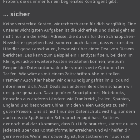
Proben, die es immer für ein begrenztes Kontingent gibt.
… sicher
Keine versteckte Kosten, wir recherchieren für dich sorgfältig. Eine
unserer wichtigsten Aufgaben ist die Sicherheit und dabei geht es
nicht nur um die E-Mail Adresse, die du uns für den Schnäppchen-
Newsletter gegeben hast, sondern auch darum, dass wir uns den
Händler genau anschauen, bevor wir über einen Deal von Diesem
berichten. Das kann zum Beispiel ein Handytarif sein, bei dem im
Kleingedruckten weitere Kosten entstehen können, wie zum
Beispiel die Datenautomatik oder voraktivierte Optionen bei
Tarifen. Wie wäre es mit einem Zeitschriften-Abo mit tollen
Prämien? Auch hier haben wir die Kündigungsfrist im Blick und
informieren dich. Auch Deals aus anderen Bereichen schauen wir
uns ganz genau an. Dazu gehören Smartphones, Notebooks,
Konsolen aus anderen Ländern wie Frankreich, Italien, Spanien,
England und besonders China, mit den vielen Gadgets zu sehr
guten Preisen. Uns ist nicht nur der Datenschutz wichtig, sondern
auch das du Spaß bei der Schnäppchenjagd hast. Sollte es
dennoch mal dazu kommen, dass Du Hilfe brauchst, kannst du uns
jederzeit über das Kontaktformular erreichen und wir helfen dir
gerne weiter. Wenn es notwendig ist, kontaktieren wir auch den