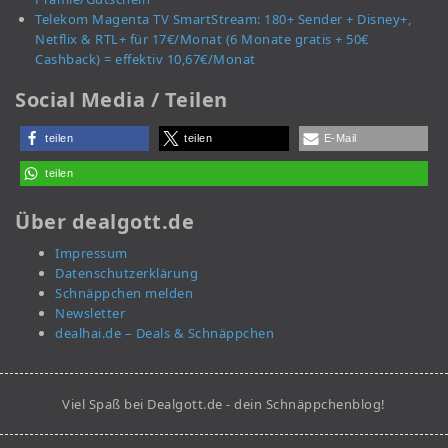
Telekom Magenta TV SmartStream: 180+ Sender + Disney+,
Netflix & RTL+ für 17€/Monat (6 Monate gratis + 50€
Cashback) = effektiv 10,67€/Monat
Social Media / Teilen
teilen
teilen
E-Mail
teilen
Über dealgott.de
Impressum
Datenschutzerklärung
Schnäppchen melden
Newsletter
dealhai.de – Deals & Schnäppchen
Viel Spaß bei Dealgott.de - dein Schnäppchenblog!