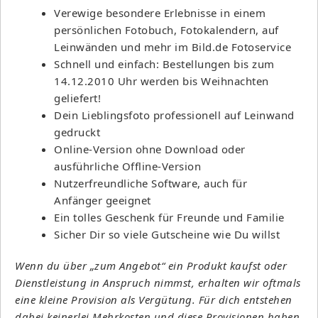
Verewige besondere Erlebnisse in einem
persönlichen Fotobuch, Fotokalendern, auf
Leinwänden und mehr im Bild.de Fotoservice
Schnell und einfach: Bestellungen bis zum
14.12.2010 Uhr werden bis Weihnachten
geliefert!
Dein Lieblingsfoto professionell auf Leinwand
gedruckt
Online-Version ohne Download oder
ausführliche Offline-Version
Nutzerfreundliche Software, auch für
Anfänger geeignet
Ein tolles Geschenk für Freunde und Familie
Sicher Dir so viele Gutscheine wie Du willst
Wenn du über „zum Angebot“ ein Produkt kaufst oder
Dienstleistung in Anspruch nimmst, erhalten wir oftmals
eine kleine Provision als Vergütung. Für dich entstehen
dabei keinerlei Mehrkosten und diese Provisionen haben