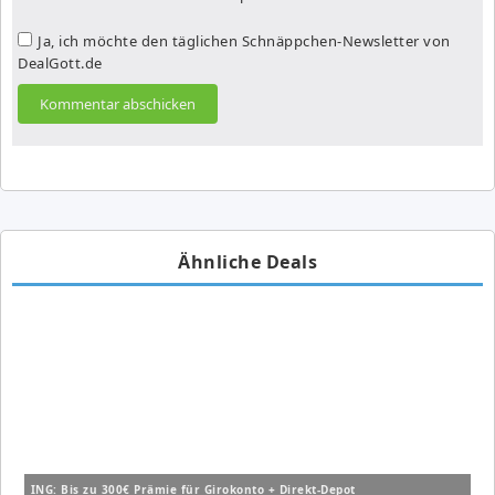
Ja, ich möchte den täglichen Schnäppchen-Newsletter von
DealGott.de
Ähnliche Deals
ING: Bis zu 300€ Prämie für Girokonto + Direkt-Depot