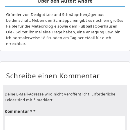
Über den Autor: Andre
Gründer von Dealgott.de und Schnäppchenjäger aus
Leidenschaft. Neben den Schnäppchen gibt es noch ein großes
Fai­ble für die Meteorologie sowie dem Fußball (Oberhausen
Ole). Solltet ihr mal eine Frage haben, eine Anregung usw. bin
ich normalerweise 18 Stunden am Tag per eMail für euch
erreichbar.
Schreibe einen Kommentar
Deine E-Mail-Adresse wird nicht veröffentlicht.
Erforderliche
Felder sind mit
*
markiert
Kommentar
*