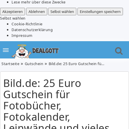
Lese mehr über diese Zwecke
Akzeptieren
Ablehnen
Selbst wählen
Einstellungen speichern
Selbst wählen
Cookie-Richtlinie
Datenschutzerklärung
Impressum
Startseite
Gutschein
Bild.de: 25 Euro Gutschein für Fotobücher, Fotokalender, Leinwände und vieles mehr ab 2 Euro
Bild.de: 25 Euro
Gutschein für
Fotobücher,
Fotokalender,
Leinwände und vieles