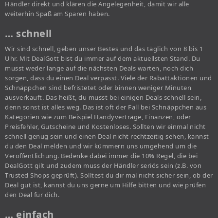
Händler direkt und klären die Angelegenheit, damit wir alle
weiterhin Spaß am Sparen haben.
… schnell
Wir sind schnell, geben unser Bestes und das täglich von 8 bis 1
Uhr. Mit DealGott bist du immer auf dem aktuellsten Stand. Du
musst weder lange auf die nächsten Deals warten, noch dich
sorgen, dass du einen Deal verpasst. Viele der Rabattaktionen und
Schnäppchen sind befristetet oder binnen weniger Minuten
ausverkauft. Das heißt, du musst bei einigen Deals schnell sein,
denn sonst ist alles weg. Das ist oft der Fall bei Schnäppchen aus
Kategorien wie zum Beispiel Handyverträge, Finanzen, oder
Preisfehler, Gutscheine und Kostenloses. Sollten wir einmal nicht
schnell genug sein und einen Deal nicht rechtzeitig sehen, kannst
du den Deal melden und wir kümmern uns umgehend um die
Veröffentlichung. Bedenke dabei immer die 10% Regel, die bei
DealGott gilt und zudem muss der Händler seriös sein (z.B. von
Trusted Shops geprüft). Solltest du dir mal nicht sicher sein, ob der
Deal gut ist, kannst du uns gerne um Hilfe bitten und wie prüfen
den Deal für dich.
… einfach