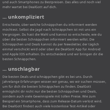
und auch Smartphones zu Bestpreisen. Das alles und noch viel
mehr wartet bei DealGott auf dich.
… unkompliziert
Entscheide, über welche Schnäppchen du informiert werden
möchtest. Selbst die Jagd nach Schnäppchen ist mit uns ein
Vergnügen. Du hast die Wahl und kannst so entscheide, wie du
über die besten Schnäppchen informiert werden willst. Die
Schnäppchen und Deals kannst du per Newsletter, der täglich
einmal verschickt wird oder über die DealGott App für Android
und Apple IOS erhalten. Du entscheidest und wir bringen dir die
besten Schnäppchen.
… unschlagbar
Die besten Deals und schnäppchen gibt es bei uns. Durch
Jahrelange Erfahrungen wissen wir genau, wo wir suchen müssen,
um für dich die besten Schnäppchen zu finden. DealGott
ermöglicht dir nicht nur die besten Schnäppchen und Deals,
sondern auch viele Gewinnspiele mit tollen Preise. Wie zum
Beispiel ein Smartphone, dass zum Release-Datum verlost wird.
Bei DealGott findest auch viele kostenlose Test-Artikel oder