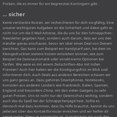
Proben, die es immer für ein begrenztes Kontingent gibt.
… sicher
Keine versteckte Kosten, wir recherchieren für dich sorgfältig. Eine
unserer wichtigsten Aufgaben ist die Sicherheit und dabei geht es
nicht nur um die E-Mail Adresse, die du uns für den Schnäppchen-
Newsletter gegeben hast, sondern auch darum, dass wir uns den
Händler genau anschauen, bevor wir über einen Deal von Diesem
berichten. Das kann zum Beispiel ein Handytarif sein, bei dem im
Kleingedruckten weitere Kosten entstehen können, wie zum
Beispiel die Datenautomatik oder voraktivierte Optionen bei
Tarifen. Wie wäre es mit einem Zeitschriften-Abo mit tollen
Prämien? Auch hier haben wir die Kündigungsfrist im Blick und
informieren dich. Auch Deals aus anderen Bereichen schauen wir
uns ganz genau an. Dazu gehören Smartphones, Notebooks,
Konsolen aus anderen Ländern wie Frankreich, Italien, Spanien,
England und besonders China, mit den vielen Gadgets zu sehr
guten Preisen. Uns ist nicht nur der Datenschutz wichtig, sondern
auch das du Spaß bei der Schnäppchenjagd hast. Sollte es
dennoch mal dazu kommen, dass Du Hilfe brauchst, kannst du uns
jederzeit über das Kontaktformular erreichen und wir helfen dir
gerne weiter. Wenn es notwendig ist, kontaktieren wir auch den