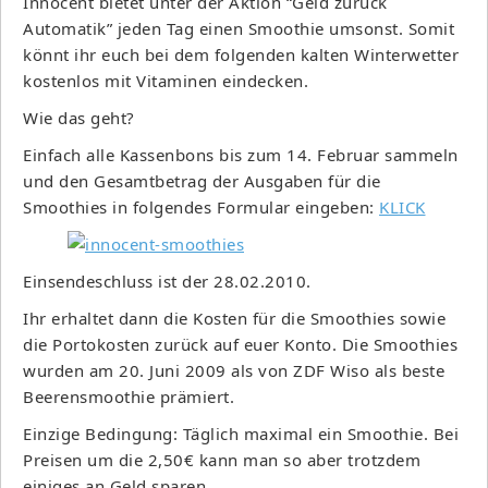
Innocent bietet unter der Aktion “Geld zurück
Automatik” jeden Tag einen Smoothie umsonst. Somit
könnt ihr euch bei dem folgenden kalten Winterwetter
kostenlos mit Vitaminen eindecken.
Wie das geht?
Einfach alle Kassenbons bis zum 14. Februar sammeln
und den Gesamtbetrag der Ausgaben für die
Smoothies in folgendes Formular eingeben:
KLICK
Einsendeschluss ist der 28.02.2010.
Ihr erhaltet dann die Kosten für die Smoothies sowie
die Portokosten zurück auf euer Konto. Die Smoothies
wurden am 20. Juni 2009 als von ZDF Wiso als beste
Beerensmoothie prämiert.
Einzige Bedingung: Täglich maximal ein Smoothie. Bei
Preisen um die 2,50€ kann man so aber trotzdem
einiges an Geld sparen.