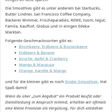
Die Smoothies gibt es unter anderem bei Starbucks,
Butter Lindner, San Francisco Coffee Company,
Bäckerei Wimmer, Frischeparadies, REWE, toom, tegut,
Famila, Kaufhof, Globus und in einigen Edeka-
Märkten.
Folgende Geschmackssorten gibt es:
Brombeere, Erdbeere & Boysenbeere
Erdbeere & Banane
Kirsche, Apfel & Cranberry
Mango & Maracuja
Orange, Karotte & Mango
und für die kleinen gibt es noch
Kinder-Smoothies
. Viel
Spaß damit!
Wenn du über „zum Angebot“ ein Produkt kaufst oder
Dienstleistung in Anspruch nimmst, erhalten wir oftmals
eine kleine Provision als Vergütung. Für dich entstehen