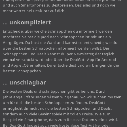
und auch Smartphones zu Bestpreisen. Das alles und noch viel
mehr wartet bei DealGott auf dich.
… unkompliziert
Entscheide, über welche Schnäppchen du informiert werden
möchtest. Selbst die Jagd nach Schnäppchen ist mit uns ein
Vergnügen. Du hast die Wahl und kannst so entscheide, wie du
über die besten Schnäppchen informiert werden willst. Die
Schnäppchen und Deals kannst du per Newsletter, der täglich
einmal verschickt wird oder über die DealGott App für Android
und Apple IOS erhalten. Du entscheidest und wir bringen dir die
besten Schnäppchen.
… unschlagbar
Die besten Deals und schnäppchen gibt es bei uns. Durch
Jahrelange Erfahrungen wissen wir genau, wo wir suchen müssen,
um für dich die besten Schnäppchen zu finden. DealGott
ermöglicht dir nicht nur die besten Schnäppchen und Deals,
sondern auch viele Gewinnspiele mit tollen Preise. Wie zum
Beispiel ein Smartphone, dass zum Release-Datum verlost wird.
Bei DealGott findest auch viele kostenlose Test-Artikel oder