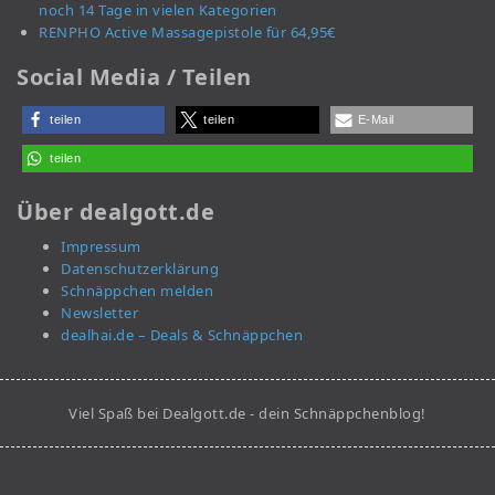
noch 14 Tage in vielen Kategorien
RENPHO Active Massagepistole für 64,95€
Social Media / Teilen
teilen
teilen
E-Mail
teilen
Über dealgott.de
Impressum
Datenschutzerklärung
Schnäppchen melden
Newsletter
dealhai.de – Deals & Schnäppchen
Viel Spaß bei Dealgott.de - dein Schnäppchenblog!