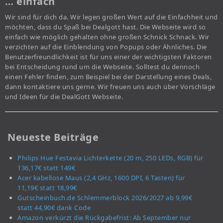
… einfach
Wir sind für dich da. Wir legen großen Wert auf die Einfachheit und
möchten, dass du Spaß bei Dealgott hast. Die Webseite wird so
einfach wie möglich gehalten ohne großen Schnick Schnack. Wir
verzichten auf die Einblendung von Popups oder Ähnliches. Die
Benutzerfreundlichkeit ist für uns einer der wichtigsten Faktoren
bei Entscheidung rund um die Webseite. Solltest du dennoch
einen Fehler finden, zum Beispiel bei der Darstellung eines Deals,
dann kontaktiere uns gerne. Wir freuen uns auch über Vorschläge
und Ideen für die DealGott Webseite.
Neueste Beiträge
Philips Hue Festavia Lichterkette (20 m, 250 LEDs, RGB) für
136,17€ statt 149€
Acer kabellose Maus (2,4 GHz, 1600 DPI, 6 Tasten) für
11,19€ statt 18,99€
Gutscheinbuch.de Schlemmerblock 2026/2027 ab 9,99€
statt 44,90€ dank Code
Amazon verkürzt die Rückgabefrist: Ab September nur