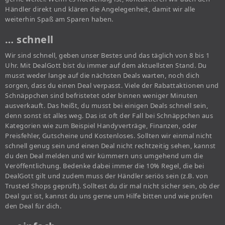
Händler direkt und klären die Angelegenheit, damit wir alle
weiterhin Spaß am Sparen haben.
… schnell
Wir sind schnell, geben unser Bestes und das täglich von 8 bis 1
Uhr. Mit DealGott bist du immer auf dem aktuellsten Stand. Du
musst weder lange auf die nächsten Deals warten, noch dich
sorgen, dass du einen Deal verpasst. Viele der Rabattaktionen und
Schnäppchen sind befristetet oder binnen weniger Minuten
ausverkauft. Das heißt, du musst bei einigen Deals schnell sein,
denn sonst ist alles weg. Das ist oft der Fall bei Schnäppchen aus
Kategorien wie zum Beispiel Handyverträge, Finanzen, oder
Preisfehler, Gutscheine und Kostenloses. Sollten wir einmal nicht
schnell genug sein und einen Deal nicht rechtzeitig sehen, kannst
du den Deal melden und wir kümmern uns umgehend um die
Veröffentlichung. Bedenke dabei immer die 10% Regel, die bei
DealGott gilt und zudem muss der Händler seriös sein (z.B. von
Trusted Shops geprüft). Solltest du dir mal nicht sicher sein, ob der
Deal gut ist, kannst du uns gerne um Hilfe bitten und wie prüfen
den Deal für dich.