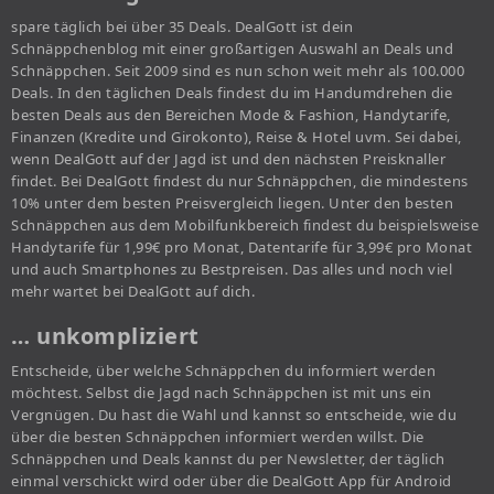
spare täglich bei über 35 Deals. DealGott ist dein
Schnäppchenblog mit einer großartigen Auswahl an Deals und
Schnäppchen. Seit 2009 sind es nun schon weit mehr als 100.000
Deals. In den täglichen Deals findest du im Handumdrehen die
besten Deals aus den Bereichen Mode & Fashion, Handytarife,
Finanzen (Kredite und Girokonto), Reise & Hotel uvm. Sei dabei,
wenn DealGott auf der Jagd ist und den nächsten Preisknaller
findet. Bei DealGott findest du nur Schnäppchen, die mindestens
10% unter dem besten Preisvergleich liegen. Unter den besten
Schnäppchen aus dem Mobilfunkbereich findest du beispielsweise
Handytarife für 1,99€ pro Monat, Datentarife für 3,99€ pro Monat
und auch Smartphones zu Bestpreisen. Das alles und noch viel
mehr wartet bei DealGott auf dich.
… unkompliziert
Entscheide, über welche Schnäppchen du informiert werden
möchtest. Selbst die Jagd nach Schnäppchen ist mit uns ein
Vergnügen. Du hast die Wahl und kannst so entscheide, wie du
über die besten Schnäppchen informiert werden willst. Die
Schnäppchen und Deals kannst du per Newsletter, der täglich
einmal verschickt wird oder über die DealGott App für Android