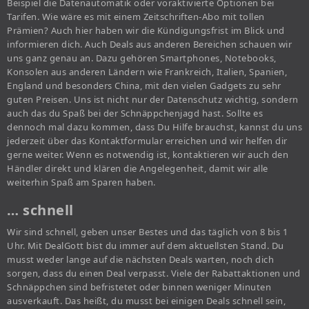
Beispiel die Datenautomatik oder voraktivierte Optionen bei
Tarifen. Wie wäre es mit einem Zeitschriften-Abo mit tollen
Prämien? Auch hier haben wir die Kündigungsfrist im Blick und
informieren dich. Auch Deals aus anderen Bereichen schauen wir
uns ganz genau an. Dazu gehören Smartphones, Notebooks,
Konsolen aus anderen Ländern wie Frankreich, Italien, Spanien,
England und besonders China, mit den vielen Gadgets zu sehr
guten Preisen. Uns ist nicht nur der Datenschutz wichtig, sondern
auch das du Spaß bei der Schnäppchenjagd hast. Sollte es
dennoch mal dazu kommen, dass Du Hilfe brauchst, kannst du uns
jederzeit über das Kontaktformular erreichen und wir helfen dir
gerne weiter. Wenn es notwendig ist, kontaktieren wir auch den
Händler direkt und klären die Angelegenheit, damit wir alle
weiterhin Spaß am Sparen haben.
… schnell
Wir sind schnell, geben unser Bestes und das täglich von 8 bis 1
Uhr. Mit DealGott bist du immer auf dem aktuellsten Stand. Du
musst weder lange auf die nächsten Deals warten, noch dich
sorgen, dass du einen Deal verpasst. Viele der Rabattaktionen und
Schnäppchen sind befristetet oder binnen weniger Minuten
ausverkauft. Das heißt, du musst bei einigen Deals schnell sein,