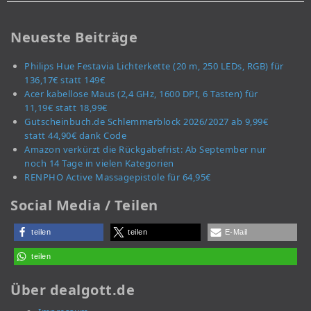
Neueste Beiträge
Philips Hue Festavia Lichterkette (20 m, 250 LEDs, RGB) für
136,17€ statt 149€
Acer kabellose Maus (2,4 GHz, 1600 DPI, 6 Tasten) für
11,19€ statt 18,99€
Gutscheinbuch.de Schlemmerblock 2026/2027 ab 9,99€
statt 44,90€ dank Code
Amazon verkürzt die Rückgabefrist: Ab September nur
noch 14 Tage in vielen Kategorien
RENPHO Active Massagepistole für 64,95€
Social Media / Teilen
teilen
teilen
E-Mail
teilen
Über dealgott.de