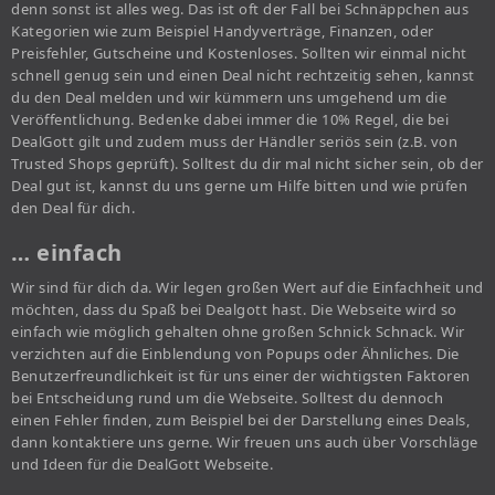
denn sonst ist alles weg. Das ist oft der Fall bei Schnäppchen aus
Kategorien wie zum Beispiel Handyverträge, Finanzen, oder
Preisfehler, Gutscheine und Kostenloses. Sollten wir einmal nicht
schnell genug sein und einen Deal nicht rechtzeitig sehen, kannst
du den Deal melden und wir kümmern uns umgehend um die
Veröffentlichung. Bedenke dabei immer die 10% Regel, die bei
DealGott gilt und zudem muss der Händler seriös sein (z.B. von
Trusted Shops geprüft). Solltest du dir mal nicht sicher sein, ob der
Deal gut ist, kannst du uns gerne um Hilfe bitten und wie prüfen
den Deal für dich.
… einfach
Wir sind für dich da. Wir legen großen Wert auf die Einfachheit und
möchten, dass du Spaß bei Dealgott hast. Die Webseite wird so
einfach wie möglich gehalten ohne großen Schnick Schnack. Wir
verzichten auf die Einblendung von Popups oder Ähnliches. Die
Benutzerfreundlichkeit ist für uns einer der wichtigsten Faktoren
bei Entscheidung rund um die Webseite. Solltest du dennoch
einen Fehler finden, zum Beispiel bei der Darstellung eines Deals,
dann kontaktiere uns gerne. Wir freuen uns auch über Vorschläge
und Ideen für die DealGott Webseite.