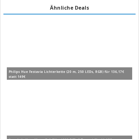
Ähnliche Deals
Philips Hue Festavia Lichterkette (20 m, 250 LEDs, RGB) für 136,17€
statt 149€