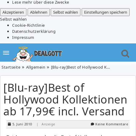
Lese mehr über diese Zwecke
Akzeptieren
Ablehnen
Selbst wählen
Einstellungen speichern
Selbst wählen
Cookie-Richtlinie
Datenschutzerklärung
Impressum
Startseite
Allgemein
[Blu-ray]Best of Hollywood Kollektionen ab 17,99€ incl. Versand
[Blu-ray]Best of
Hollywood Kollektionen
ab 17,99€ incl. Versand
5. Juni 2010
| Anzeige
Keine Kommentare