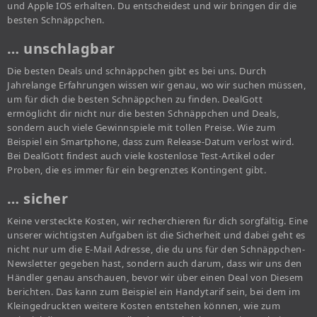
und Apple IOS erhalten. Du entscheidest und wir bringen dir die
besten Schnäppchen.
… unschlagbar
Die besten Deals und schnäppchen gibt es bei uns. Durch
Jahrelange Erfahrungen wissen wir genau, wo wir suchen müssen,
um für dich die besten Schnäppchen zu finden. DealGott
ermöglicht dir nicht nur die besten Schnäppchen und Deals,
sondern auch viele Gewinnspiele mit tollen Preise. Wie zum
Beispiel ein Smartphone, dass zum Release-Datum verlost wird.
Bei DealGott findest auch viele kostenlose Test-Artikel oder
Proben, die es immer für ein begrenztes Kontingent gibt.
… sicher
Keine versteckte Kosten, wir recherchieren für dich sorgfältig. Eine
unserer wichtigsten Aufgaben ist die Sicherheit und dabei geht es
nicht nur um die E-Mail Adresse, die du uns für den Schnäppchen-
Newsletter gegeben hast, sondern auch darum, dass wir uns den
Händler genau anschauen, bevor wir über einen Deal von Diesem
berichten. Das kann zum Beispiel ein Handytarif sein, bei dem im
Kleingedruckten weitere Kosten entstehen können, wie zum