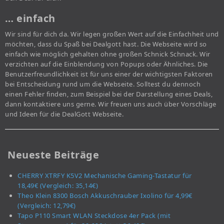
… einfach
Wir sind für dich da. Wir legen großen Wert auf die Einfachheit und
möchten, dass du Spaß bei Dealgott hast. Die Webseite wird so
einfach wie möglich gehalten ohne großen Schnick Schnack. Wir
verzichten auf die Einblendung von Popups oder Ähnliches. Die
Benutzerfreundlichkeit ist für uns einer der wichtigsten Faktoren
bei Entscheidung rund um die Webseite. Solltest du dennoch
einen Fehler finden, zum Beispiel bei der Darstellung eines Deals,
dann kontaktiere uns gerne. Wir freuen uns auch über Vorschläge
und Ideen für die DealGott Webseite.
Neueste Beiträge
CHERRY XTRFY K5V2 Mechanische Gaming-Tastatur für
18,49€ (Vergleich: 35,14€)
Theo Klein 8300 Bosch Akkuschrauber Ixolino für 4,99€
(Vergleich: 12,79€)
Tapo P110 Smart WLAN Steckdose 4er Pack (mit