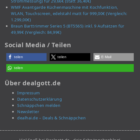
Strommessung) für 29,66€ (statt 36,40€)
WMF Avantgarde Küchenmaschine mit Kochfunktion,
WLAN, Touchscreen, edelstahl matt für 999,00€ (Vergleich:
1.299,00€)
Braun Barttrimmer Series 5 (BT5565) inkl. 9 Aufsätzen für
49,99€ (Vergleich: 84,99€)
Social Media / Teilen
teilen
teilen
E-Mail
teilen
Über dealgott.de
Impressum
Datenschutzerklärung
Schnäppchen melden
Newsletter
dealhai.de – Deals & Schnäppchen