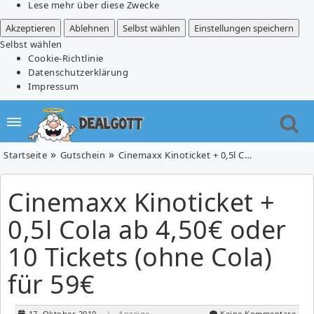
Lese mehr über diese Zwecke
Akzeptieren
Ablehnen
Selbst wählen
Einstellungen speichern
Selbst wählen
Cookie-Richtlinie
Datenschutzerklärung
Impressum
Startseite
Gutschein
Cinemaxx Kinoticket + 0,5l Cola ab 4,50€ oder 10 Tickets (ohne Cola) für 59€
Cinemaxx Kinoticket +
0,5l Cola ab 4,50€ oder
10 Tickets (ohne Cola)
für 59€
17. Oktober 2010
| Anzeige
Keine Kommentare