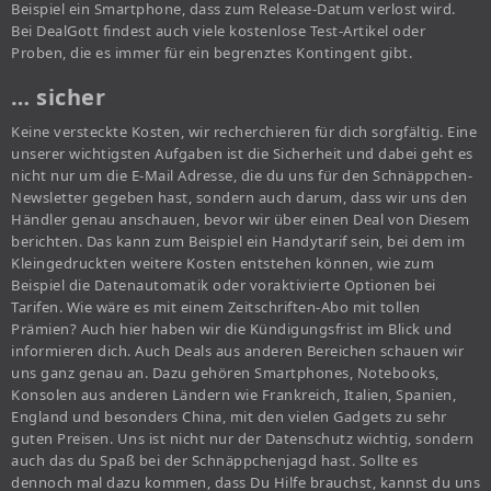
Beispiel ein Smartphone, dass zum Release-Datum verlost wird.
Bei DealGott findest auch viele kostenlose Test-Artikel oder
Proben, die es immer für ein begrenztes Kontingent gibt.
… sicher
Keine versteckte Kosten, wir recherchieren für dich sorgfältig. Eine
unserer wichtigsten Aufgaben ist die Sicherheit und dabei geht es
nicht nur um die E-Mail Adresse, die du uns für den Schnäppchen-
Newsletter gegeben hast, sondern auch darum, dass wir uns den
Händler genau anschauen, bevor wir über einen Deal von Diesem
berichten. Das kann zum Beispiel ein Handytarif sein, bei dem im
Kleingedruckten weitere Kosten entstehen können, wie zum
Beispiel die Datenautomatik oder voraktivierte Optionen bei
Tarifen. Wie wäre es mit einem Zeitschriften-Abo mit tollen
Prämien? Auch hier haben wir die Kündigungsfrist im Blick und
informieren dich. Auch Deals aus anderen Bereichen schauen wir
uns ganz genau an. Dazu gehören Smartphones, Notebooks,
Konsolen aus anderen Ländern wie Frankreich, Italien, Spanien,
England und besonders China, mit den vielen Gadgets zu sehr
guten Preisen. Uns ist nicht nur der Datenschutz wichtig, sondern
auch das du Spaß bei der Schnäppchenjagd hast. Sollte es
dennoch mal dazu kommen, dass Du Hilfe brauchst, kannst du uns