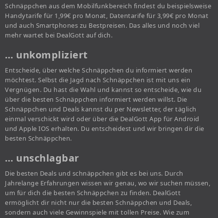
Schnäppchen aus dem Mobilfunkbereich findest du beispielsweise
Handytarife für 1,99€ pro Monat, Datentarife für 3,99€ pro Monat
und auch Smartphones zu Bestpreisen. Das alles und noch viel
mehr wartet bei DealGott auf dich.
… unkompliziert
Entscheide, über welche Schnäppchen du informiert werden
möchtest. Selbst die Jagd nach Schnäppchen ist mit uns ein
Vergnügen. Du hast die Wahl und kannst so entscheide, wie du
über die besten Schnäppchen informiert werden willst. Die
Schnäppchen und Deals kannst du per Newsletter, der täglich
einmal verschickt wird oder über die DealGott App für Android
und Apple IOS erhalten. Du entscheidest und wir bringen dir die
besten Schnäppchen.
… unschlagbar
Die besten Deals und schnäppchen gibt es bei uns. Durch
Jahrelange Erfahrungen wissen wir genau, wo wir suchen müssen,
um für dich die besten Schnäppchen zu finden. DealGott
ermöglicht dir nicht nur die besten Schnäppchen und Deals,
sondern auch viele Gewinnspiele mit tollen Preise. Wie zum