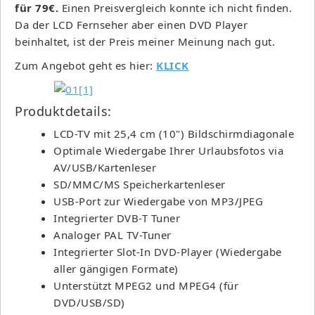
für 79€.
Einen Preisvergleich konnte ich nicht finden.
Da der LCD Fernseher aber einen DVD Player
beinhaltet, ist der Preis meiner Meinung nach gut.
Zum Angebot geht es hier:
KLICK
Produktdetails:
LCD-TV mit 25,4 cm (10") Bildschirmdiagonale
Optimale Wiedergabe Ihrer Urlaubsfotos via
AV/USB/Kartenleser
SD/MMC/MS Speicherkartenleser
USB-Port zur Wiedergabe von MP3/JPEG
Integrierter DVB-T Tuner
Analoger PAL TV-Tuner
Integrierter Slot-In DVD-Player (Wiedergabe
aller gängigen Formate)
Unterstützt MPEG2 und MPEG4 (für
DVD/USB/SD)