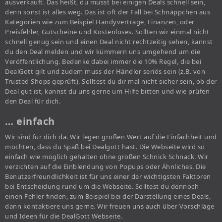
ausverkauft. Das heißt, du musst bei einigen Deals schnell sein,
denn sonst ist alles weg. Das ist oft der Fall bei Schnäppchen aus
Kategorien wie zum Beispiel Handyverträge, Finanzen, oder
Preisfehler, Gutscheine und Kostenloses. Sollten wir einmal nicht
schnell genug sein und einen Deal nicht rechtzeitig sehen, kannst
du den Deal melden und wir kümmern uns umgehend um die
Veröffentlichung. Bedenke dabei immer die 10% Regel, die bei
DealGott gilt und zudem muss der Händler seriös sein (z.B. von
Trusted Shops geprüft). Solltest du dir mal nicht sicher sein, ob der
Deal gut ist, kannst du uns gerne um Hilfe bitten und wie prüfen
den Deal für dich.
… einfach
Wir sind für dich da. Wir legen großen Wert auf die Einfachheit und
möchten, dass du Spaß bei Dealgott hast. Die Webseite wird so
einfach wie möglich gehalten ohne großen Schnick Schnack. Wir
verzichten auf die Einblendung von Popups oder Ähnliches. Die
Benutzerfreundlichkeit ist für uns einer der wichtigsten Faktoren
bei Entscheidung rund um die Webseite. Solltest du dennoch
einen Fehler finden, zum Beispiel bei der Darstellung eines Deals,
dann kontaktiere uns gerne. Wir freuen uns auch über Vorschläge
und Ideen für die DealGott Webseite.