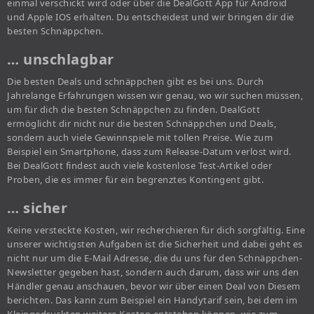
einmal verschickt wird oder über die DealGott App für Android
und Apple IOS erhalten. Du entscheidest und wir bringen dir die
besten Schnäppchen.
… unschlagbar
Die besten Deals und schnäppchen gibt es bei uns. Durch
Jahrelange Erfahrungen wissen wir genau, wo wir suchen müssen,
um für dich die besten Schnäppchen zu finden. DealGott
ermöglicht dir nicht nur die besten Schnäppchen und Deals,
sondern auch viele Gewinnspiele mit tollen Preise. Wie zum
Beispiel ein Smartphone, dass zum Release-Datum verlost wird.
Bei DealGott findest auch viele kostenlose Test-Artikel oder
Proben, die es immer für ein begrenztes Kontingent gibt.
… sicher
Keine versteckte Kosten, wir recherchieren für dich sorgfältig. Eine
unserer wichtigsten Aufgaben ist die Sicherheit und dabei geht es
nicht nur um die E-Mail Adresse, die du uns für den Schnäppchen-
Newsletter gegeben hast, sondern auch darum, dass wir uns den
Händler genau anschauen, bevor wir über einen Deal von Diesem
berichten. Das kann zum Beispiel ein Handytarif sein, bei dem im