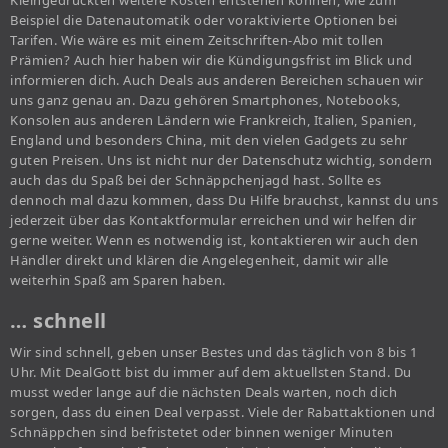
Kleingedruckten weitere Kosten entstehen können, wie zum
Beispiel die Datenautomatik oder voraktivierte Optionen bei
Tarifen. Wie wäre es mit einem Zeitschriften-Abo mit tollen
Prämien? Auch hier haben wir die Kündigungsfrist im Blick und
informieren dich. Auch Deals aus anderen Bereichen schauen wir
uns ganz genau an. Dazu gehören Smartphones, Notebooks,
Konsolen aus anderen Ländern wie Frankreich, Italien, Spanien,
England und besonders China, mit den vielen Gadgets zu sehr
guten Preisen. Uns ist nicht nur der Datenschutz wichtig, sondern
auch das du Spaß bei der Schnäppchenjagd hast. Sollte es
dennoch mal dazu kommen, dass Du Hilfe brauchst, kannst du uns
jederzeit über das Kontaktformular erreichen und wir helfen dir
gerne weiter. Wenn es notwendig ist, kontaktieren wir auch den
Händler direkt und klären die Angelegenheit, damit wir alle
weiterhin Spaß am Sparen haben.
… schnell
Wir sind schnell, geben unser Bestes und das täglich von 8 bis 1
Uhr. Mit DealGott bist du immer auf dem aktuellsten Stand. Du
musst weder lange auf die nächsten Deals warten, noch dich
sorgen, dass du einen Deal verpasst. Viele der Rabattaktionen und
Schnäppchen sind befristetet oder binnen weniger Minuten