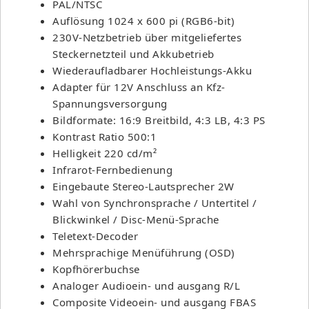
PAL/NTSC
Auflösung 1024 x 600 pi (RGB6-bit)
230V-Netzbetrieb über mitgeliefertes
Steckernetzteil und Akkubetrieb
Wiederaufladbarer Hochleistungs-Akku
Adapter für 12V Anschluss an Kfz-
Spannungsversorgung
Bildformate: 16:9 Breitbild, 4:3 LB, 4:3 PS
Kontrast Ratio 500:1
Helligkeit 220 cd/m²
Infrarot-Fernbedienung
Eingebaute Stereo-Lautsprecher 2W
Wahl von Synchronsprache / Untertitel /
Blickwinkel / Disc-Menü-Sprache
Teletext-Decoder
Mehrsprachige Menüführung (OSD)
Kopfhörerbuchse
Analoger Audioein- und ausgang R/L
Composite Videoein- und ausgang FBAS