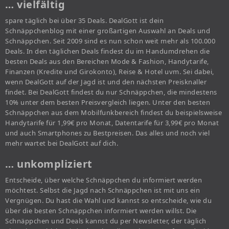
… vielfältig
spare täglich bei über 35 Deals. DealGott ist dein
Schnäppchenblog mit einer großartigen Auswahl an Deals und
Schnäppchen. Seit 2009 sind es nun schon weit mehr als 100.000
Deals. In den täglichen Deals findest du im Handumdrehen die
besten Deals aus den Bereichen Mode & Fashion, Handytarife,
Finanzen (Kredite und Girokonto), Reise & Hotel uvm. Sei dabei,
wenn DealGott auf der Jagd ist und den nächsten Preisknaller
findet. Bei DealGott findest du nur Schnäppchen, die mindestens
10% unter dem besten Preisvergleich liegen. Unter den besten
Schnäppchen aus dem Mobilfunkbereich findest du beispielsweise
Handytarife für 1,99€ pro Monat, Datentarife für 3,99€ pro Monat
und auch Smartphones zu Bestpreisen. Das alles und noch viel
mehr wartet bei DealGott auf dich.
… unkompliziert
Entscheide, über welche Schnäppchen du informiert werden
möchtest. Selbst die Jagd nach Schnäppchen ist mit uns ein
Vergnügen. Du hast die Wahl und kannst so entscheide, wie du
über die besten Schnäppchen informiert werden willst. Die
Schnäppchen und Deals kannst du per Newsletter, der täglich