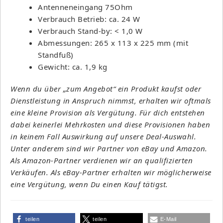
Antenneneingang 75Ohm
Verbrauch Betrieb: ca. 24 W
Verbrauch Stand-by: < 1,0 W
Abmessungen: 265 x 113 x 225 mm (mit
Standfuß)
Gewicht: ca. 1,9 kg
Wenn du über „zum Angebot“ ein Produkt kaufst oder
Dienstleistung in Anspruch nimmst, erhalten wir oftmals
eine kleine Provision als Vergütung. Für dich entstehen
dabei keinerlei Mehrkosten und diese Provisionen haben
in keinem Fall Auswirkung auf unsere Deal-Auswahl.
Unter anderem sind wir Partner von eBay und Amazon.
Als Amazon-Partner verdienen wir an qualifizierten
Verkäufen. Als eBay-Partner erhalten wir möglicherweise
eine Vergütung, wenn Du einen Kauf tätigst.
teilen
teilen
E-Mail