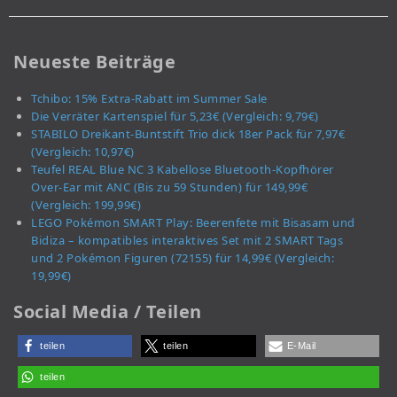
Neueste Beiträge
Tchibo: 15% Extra-Rabatt im Summer Sale
Die Verräter Kartenspiel für 5,23€ (Vergleich: 9,79€)
STABILO Dreikant-Buntstift Trio dick 18er Pack für 7,97€
(Vergleich: 10,97€)
Teufel REAL Blue NC 3 Kabellose Bluetooth-Kopfhörer
Over-Ear mit ANC (Bis zu 59 Stunden) für 149,99€
(Vergleich: 199,99€)
LEGO Pokémon SMART Play: Beerenfete mit Bisasam und
Bidiza – kompatibles interaktives Set mit 2 SMART Tags
und 2 Pokémon Figuren (72155) für 14,99€ (Vergleich:
19,99€)
Social Media / Teilen
teilen
teilen
E-Mail
teilen