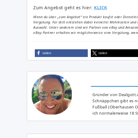
Zum Angebot geht es hier:
KLICK
Wenn du über „zum Angebot“ ein Produkt kaufst oder Dienstleis
Vergütung. Für dich entstehen dabei keinerlei Mehrkosten und 
Auswahl. Unter anderem sind wir Partner von eBay und Amazon. 
eBay-Partner erhalten wir möglicherweise eine Vergütung, wenn
teilen
teilen
Gründer von Dealgott.
Schnäppchen gibt es no
Fußball (Oberhausen Ol
ich normalerweise 18 S