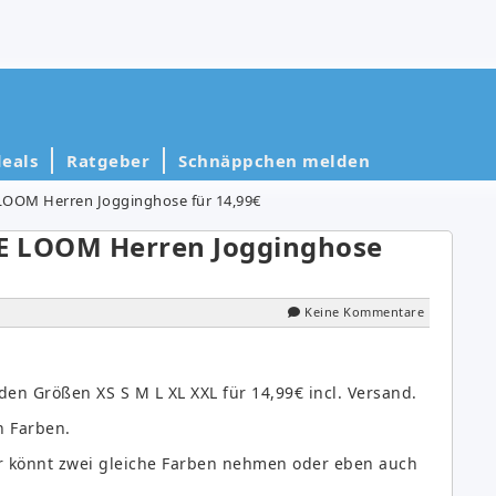
eals
Ratgeber
Schnäppchen melden
OOM Herren Jogginghose für 14,99€
E LOOM Herren Jogginghose
Keine Kommentare
n Größen XS S M L XL XXL für 14,99€ incl. Versand.
n Farben.
hr könnt zwei gleiche Farben nehmen oder eben auch