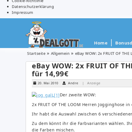
Cookie-Richtlinie
Datenschutzerklärung
Impressum
Home
Bonusd
Startseite
Allgemein
eBay WOW: 2x FRUIT OF THE L
eBay WOW: 2x FRUIT OF TH
für 14,99€
20. Mai 2010
Andre
| Anzeige
Der zweite WOW:
2x FRUIT OF THE LOOM Herren Jogginghose in de
Ihr habt die Auswahl zwischen 6 verschiedene
Zu dem könnt ihr die Farbvarianten wählen. I
die Farben mischen.