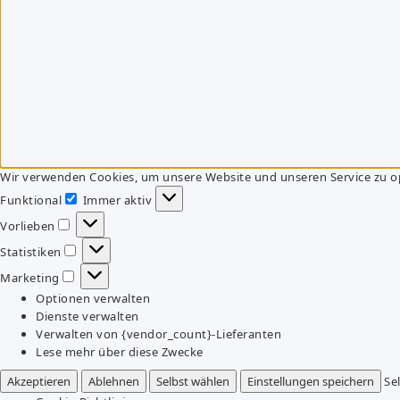
Wir verwenden Cookies, um unsere Website und unseren Service zu o
Funktional
Immer aktiv
Funktional
Vorlieben
Vorlieben
Statistiken
Statistiken
Marketing
Marketing
Optionen verwalten
Dienste verwalten
Verwalten von {vendor_count}-Lieferanten
Lese mehr über diese Zwecke
Akzeptieren
Ablehnen
Selbst wählen
Einstellungen speichern
Se