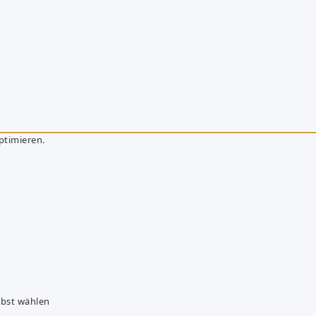
ptimieren.
lbst wählen