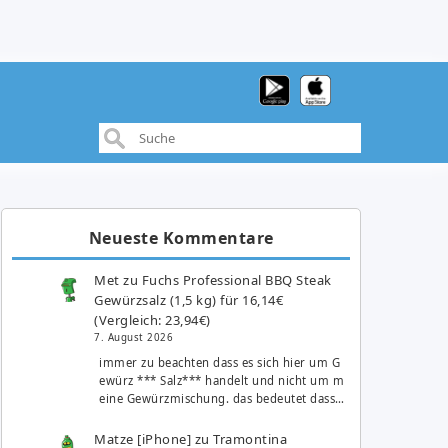
Neueste Kommentare
Met
zu
Fuchs Professional BBQ Steak
Gewürzsalz (1,5 kg) für 16,14€
(Vergleich: 23,94€)
7. August 2026
immer zu beachten dass es sich hier um G
ewürz *** Salz*** handelt und nicht um m
eine Gewürzmischung. das bedeutet dass…
Matze [iPhone]
zu
Tramontina