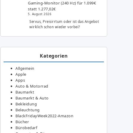
Gaming-Monitor (240 Hz) für 1.099€
statt 1.277,02€
5. August 2026
Servus, Preisirrtum oder ist das Angebot
wirklich schon wieder vorbei?
Kategorien
Allgemein
Apple
Apps
Auto & Motorrad
Baumarkt
Baumarkt & Auto
Bekleidung
Beleuchtung
BlackFridayWeek2022-Amazon
Bücher
Bürobedarf