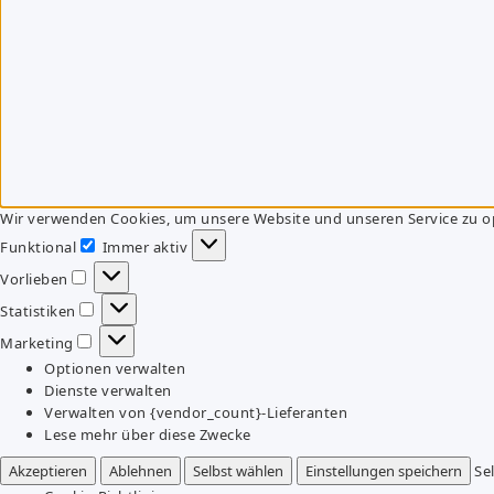
Wir verwenden Cookies, um unsere Website und unseren Service zu o
Funktional
Immer aktiv
Funktional
Vorlieben
Vorlieben
Statistiken
Statistiken
Marketing
Marketing
Optionen verwalten
Dienste verwalten
Verwalten von {vendor_count}-Lieferanten
Lese mehr über diese Zwecke
Akzeptieren
Ablehnen
Selbst wählen
Einstellungen speichern
Se