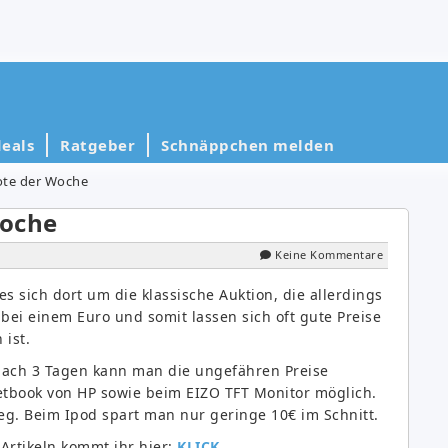
eals
Ratgeber
Schnäppchen melden
te der Woche
oche
Keine Kommentare
 sich dort um die klassische Auktion, die allerdings
bei einem Euro und somit lassen sich oft gute Preise
 ist.
ach 3 Tagen kann man die ungefähren Preise
tbook von HP sowie beim EIZO TFT Monitor möglich.
eg. Beim Ipod spart man nur geringe 10€ im Schnitt.
Artikeln kommt ihr hier:
KLICK