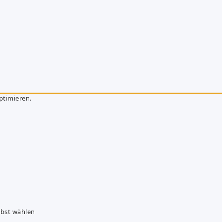
ptimieren.
lbst wählen