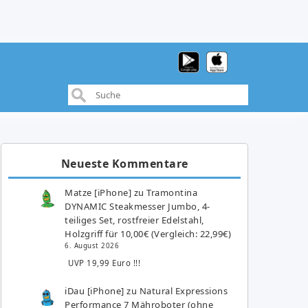
Neueste Kommentare
Matze [iPhone]
zu
Tramontina
DYNAMIC Steakmesser Jumbo, 4-
teiliges Set, rostfreier Edelstahl,
Holzgriff für 10,00€ (Vergleich: 22,99€)
6. August 2026
UVP 19,99 Euro !!!
iDau [iPhone]
zu
Natural Expressions
Performance 7 Mähroboter (ohne