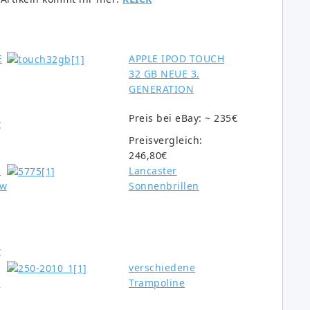
E
APPLE IPOD TOUCH
32 GB NEUE 3.
GENERATION
Preis bei eBay: ~ 235€
€
Preisvergleich:
246,80€
"
Lancaster
ew
Sonnenbrillen
€
verschiedene
r
Trampoline