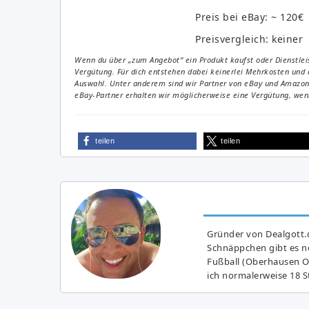
Preis bei eBay: ~ 120€
Preisvergleich: keiner
Wenn du über „zum Angebot“ ein Produkt kaufst oder Dienstleis
Vergütung. Für dich entstehen dabei keinerlei Mehrkosten und 
Auswahl. Unter anderem sind wir Partner von eBay und Amazon. 
eBay-Partner erhalten wir möglicherweise eine Vergütung, wenn
teilen
teilen
Gründer von Dealgott.
Schnäppchen gibt es no
Fußball (Oberhausen Ol
ich normalerweise 18 S