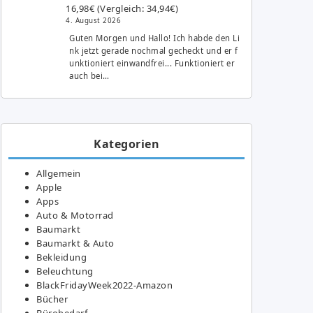
16,98€ (Vergleich: 34,94€)
4. August 2026
Guten Morgen und Hallo! Ich habde den Li
nk jetzt gerade nochmal gecheckt und er f
unktioniert einwandfrei... Funktioniert er
auch bei…
Kategorien
Allgemein
Apple
Apps
Auto & Motorrad
Baumarkt
Baumarkt & Auto
Bekleidung
Beleuchtung
BlackFridayWeek2022-Amazon
Bücher
Bürobedarf