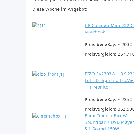
Diese Woche im Angebot:
HP Compaq Mini 732D
Notebook
Preis bei eBay: ~ 200€
Preisvergleich: 257,71
EIZO EV2303WH-BK 23
FullHD HighEnd EcoVi
TFT Monitor
Preis bei eBay: ~ 235€
Preisvergleich: 352,50
Enox Cinema Box VA
Soundbar + DVD Playe
5.1 Sound 150W