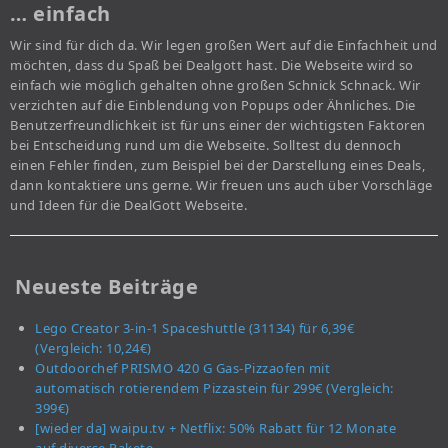
… einfach
Wir sind für dich da. Wir legen großen Wert auf die Einfachheit und
möchten, dass du Spaß bei Dealgott hast. Die Webseite wird so
einfach wie möglich gehalten ohne großen Schnick Schnack. Wir
verzichten auf die Einblendung von Popups oder Ähnliches. Die
Benutzerfreundlichkeit ist für uns einer der wichtigsten Faktoren
bei Entscheidung rund um die Webseite. Solltest du dennoch
einen Fehler finden, zum Beispiel bei der Darstellung eines Deals,
dann kontaktiere uns gerne. Wir freuen uns auch über Vorschläge
und Ideen für die DealGott Webseite.
Neueste Beiträge
Lego Creator 3-in-1 Spaceshuttle (31134) für 6,39€
(Vergleich: 10,24€)
Outdoorchef PRISMO 420 G Gas-Pizzaofen mit
automatisch rotierendem Pizzastein für 299€ (Vergleich:
399€)
[wieder da] waipu.tv + Netflix: 50% Rabatt für 12 Monate