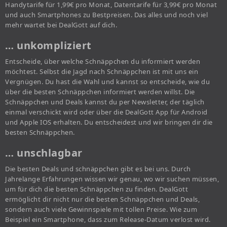
Handytarife für 1,99€ pro Monat, Datentarife für 3,99€ pro Monat
und auch Smartphones zu Bestpreisen. Das alles und noch viel
mehr wartet bei DealGott auf dich.
… unkompliziert
Entscheide, über welche Schnäppchen du informiert werden
möchtest. Selbst die Jagd nach Schnäppchen ist mit uns ein
Vergnügen. Du hast die Wahl und kannst so entscheide, wie du
über die besten Schnäppchen informiert werden willst. Die
Schnäppchen und Deals kannst du per Newsletter, der täglich
einmal verschickt wird oder über die DealGott App für Android
und Apple IOS erhalten. Du entscheidest und wir bringen dir die
besten Schnäppchen.
… unschlagbar
Die besten Deals und schnäppchen gibt es bei uns. Durch
Jahrelange Erfahrungen wissen wir genau, wo wir suchen müssen,
um für dich die besten Schnäppchen zu finden. DealGott
ermöglicht dir nicht nur die besten Schnäppchen und Deals,
sondern auch viele Gewinnspiele mit tollen Preise. Wie zum
Beispiel ein Smartphone, dass zum Release-Datum verlost wird.