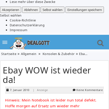
Lese mehr über diese Zwecke
Akzeptieren
Ablehnen
Selbst wählen
Einstellungen speichern
Selbst wählen
Cookie-Richtlinie
Datenschutzerklärung
Impressum
Startseite
Allgemein
Konsolen & Zubehör
Ebay WOW ist wieder da!
Ebay WOW ist wieder
da!
7. Januar 2010
| Anzeige
Keine Kommentare
Hinweis: Mein Notebook ist leider nun total defekt.
Hoffe morgen auf Ersatz um wieder mehr