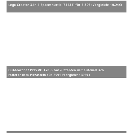
Lego Creator 3-in-1 Spaceshuttle (31134) für 6,39€ (Vergleich: 10,24€)
Outdoorchef PRISMO 420 G Gas-Pizzaofen mit automatisch
rotierendem Pizzastein für 299€ (Vergleich: 399€)