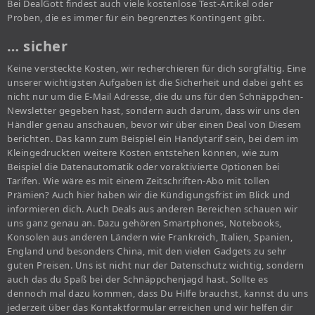
Bei DealGott findest auch viele kostenlose Test-Artikel oder
Proben, die es immer für ein begrenztes Kontingent gibt.
… sicher
Keine versteckte Kosten, wir recherchieren für dich sorgfältig. Eine
unserer wichtigsten Aufgaben ist die Sicherheit und dabei geht es
nicht nur um die E-Mail Adresse, die du uns für den Schnäppchen-
Newsletter gegeben hast, sondern auch darum, dass wir uns den
Händler genau anschauen, bevor wir über einen Deal von Diesem
berichten. Das kann zum Beispiel ein Handytarif sein, bei dem im
Kleingedruckten weitere Kosten entstehen können, wie zum
Beispiel die Datenautomatik oder voraktivierte Optionen bei
Tarifen. Wie wäre es mit einem Zeitschriften-Abo mit tollen
Prämien? Auch hier haben wir die Kündigungsfrist im Blick und
informieren dich. Auch Deals aus anderen Bereichen schauen wir
uns ganz genau an. Dazu gehören Smartphones, Notebooks,
Konsolen aus anderen Ländern wie Frankreich, Italien, Spanien,
England und besonders China, mit den vielen Gadgets zu sehr
guten Preisen. Uns ist nicht nur der Datenschutz wichtig, sondern
auch das du Spaß bei der Schnäppchenjagd hast. Sollte es
dennoch mal dazu kommen, dass Du Hilfe brauchst, kannst du uns
jederzeit über das Kontaktformular erreichen und wir helfen dir