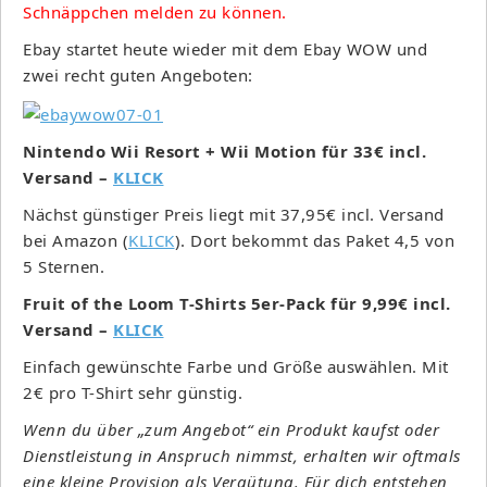
Schnäppchen melden zu können.
Ebay startet heute wieder mit dem Ebay WOW und
zwei recht guten Angeboten:
Nintendo Wii Resort + Wii Motion für 33€ incl.
Versand –
KLICK
Nächst günstiger Preis liegt mit 37,95€ incl. Versand
bei Amazon (
KLICK
). Dort bekommt das Paket 4,5 von
5 Sternen.
Fruit of the Loom T-Shirts 5er-Pack für 9,99€ incl.
Versand –
KLICK
Einfach gewünschte Farbe und Größe auswählen. Mit
2€ pro T-Shirt sehr günstig.
Wenn du über „zum Angebot“ ein Produkt kaufst oder
Dienstleistung in Anspruch nimmst, erhalten wir oftmals
eine kleine Provision als Vergütung. Für dich entstehen