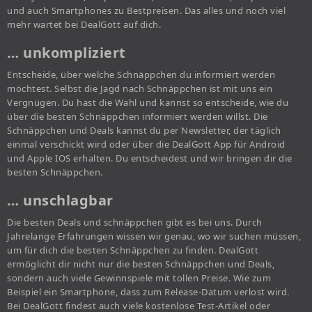
und auch Smartphones zu Bestpreisen. Das alles und noch viel
mehr wartet bei DealGott auf dich.
… unkompliziert
Entscheide, über welche Schnäppchen du informiert werden
möchtest. Selbst die Jagd nach Schnäppchen ist mit uns ein
Vergnügen. Du hast die Wahl und kannst so entscheide, wie du
über die besten Schnäppchen informiert werden willst. Die
Schnäppchen und Deals kannst du per Newsletter, der täglich
einmal verschickt wird oder über die DealGott App für Android
und Apple IOS erhalten. Du entscheidest und wir bringen dir die
besten Schnäppchen.
… unschlagbar
Die besten Deals und schnäppchen gibt es bei uns. Durch
Jahrelange Erfahrungen wissen wir genau, wo wir suchen müssen,
um für dich die besten Schnäppchen zu finden. DealGott
ermöglicht dir nicht nur die besten Schnäppchen und Deals,
sondern auch viele Gewinnspiele mit tollen Preise. Wie zum
Beispiel ein Smartphone, dass zum Release-Datum verlost wird.
Bei DealGott findest auch viele kostenlose Test-Artikel oder