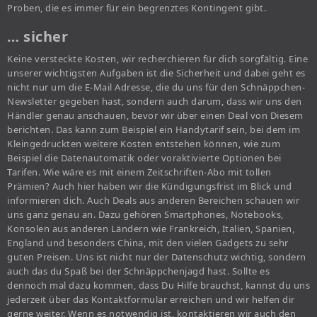
Proben, die es immer für ein begrenztes Kontingent gibt.
… sicher
Keine versteckte Kosten, wir recherchieren für dich sorgfältig. Eine
unserer wichtigsten Aufgaben ist die Sicherheit und dabei geht es
nicht nur um die E-Mail Adresse, die du uns für den Schnäppchen-
Newsletter gegeben hast, sondern auch darum, dass wir uns den
Händler genau anschauen, bevor wir über einen Deal von Diesem
berichten. Das kann zum Beispiel ein Handytarif sein, bei dem im
Kleingedruckten weitere Kosten entstehen können, wie zum
Beispiel die Datenautomatik oder voraktivierte Optionen bei
Tarifen. Wie wäre es mit einem Zeitschriften-Abo mit tollen
Prämien? Auch hier haben wir die Kündigungsfrist im Blick und
informieren dich. Auch Deals aus anderen Bereichen schauen wir
uns ganz genau an. Dazu gehören Smartphones, Notebooks,
Konsolen aus anderen Ländern wie Frankreich, Italien, Spanien,
England und besonders China, mit den vielen Gadgets zu sehr
guten Preisen. Uns ist nicht nur der Datenschutz wichtig, sondern
auch das du Spaß bei der Schnäppchenjagd hast. Sollte es
dennoch mal dazu kommen, dass Du Hilfe brauchst, kannst du uns
jederzeit über das Kontaktformular erreichen und wir helfen dir
gerne weiter. Wenn es notwendig ist, kontaktieren wir auch den