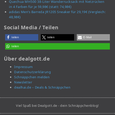
Quechua MH500 38-Liter Wanderrucksack mit Netzrücken
in 4 Farben für je 59,98€ (statt: 74,98€)
adidas Men’s Barreda JR1205 Sneaker für 29,19€ (Vergleich:
48,98€)
Social Media / Teilen
teilen
teilen
E-Mail
teilen
Über dealgott.de
Impressum
Datenschutzerklärung
Schnäppchen melden
Newsletter
dealhai.de – Deals & Schnäppchen
Viel Spaß bei Dealgott.de - dein Schnäppchenblog!