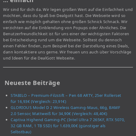
Wir sind für dich da. Wir legen großen Wert auf die Einfachheit und
möchten, dass du Spaß bei Dealgott hast. Die Webseite wird so
einfach wie möglich gehalten ohne großen Schnick Schnack. Wir
verzichten auf die Einblendung von Popups oder Ähnliches. Die
Benutzerfreundlichkeit ist für uns einer der wichtigsten Faktoren
bei Entscheidung rund um die Webseite. Solltest du dennoch
einen Fehler finden, zum Beispiel bei der Darstellung eines Deals,
dann kontaktiere uns gerne. Wir freuen uns auch über Vorschläge
und Ideen für die DealGott Webseite.
Neueste Beiträge
STABILO – Premium-Filzstift – Pen 68 ARTY, 25er Rollerset
für 16,93€ (Vergleich: 23,91€)
GLORIOUS Model D 2 Wireless Gaming-Maus, 66g, BAMF
2.0 Sensor, Mattweiß für 34,90€ (Vergleich: 48,40€)
Captiva Highend Gaming-PC (Intel Ultra 7 265KF, RTX 5070,
32 GB RAM, 1 TB SSD) für 1.639,00€ (günstiger als
Selbstbau)