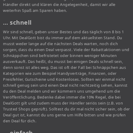
Händler direkt und klären die Angelegenheit, damit wir alle
weiterhin Spaß am Sparen haben.
… schnell
Wir sind schnell, geben unser Bestes und das täglich von 8 bis 1
Uhr. Mit DealGott bist du immer auf dem aktuellsten Stand. Du
musst weder lange auf die nächsten Deals warten, noch dich
sorgen, dass du einen Deal verpasst. Viele der Rabattaktionen und
Schnäppchen sind befristetet oder binnen weniger Minuten
ausverkauft. Das heißt, du musst bei einigen Deals schnell sein,
denn sonst ist alles weg. Das ist oft der Fall bei Schnäppchen aus
Kategorien wie zum Beispiel Handyverträge, Finanzen, oder
Preisfehler, Gutscheine und Kostenloses. Sollten wir einmal nicht
schnell genug sein und einen Deal nicht rechtzeitig sehen, kannst
du den Deal melden und wir kümmern uns umgehend um die
Veröffentlichung. Bedenke dabei immer die 10% Regel, die bei
DealGott gilt und zudem muss der Händler seriös sein (z.B. von
Trusted Shops geprüft). Solltest du dir mal nicht sicher sein, ob der
Deal gut ist, kannst du uns gerne um Hilfe bitten und wie prüfen
den Deal für dich.
… einfach