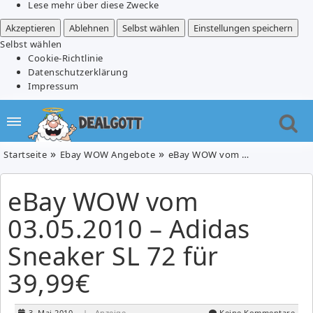
Lese mehr über diese Zwecke
Akzeptieren
Ablehnen
Selbst wählen
Einstellungen speichern
Selbst wählen
Cookie-Richtlinie
Datenschutzerklärung
Impressum
Startseite
Ebay WOW Angebote
eBay WOW vom 03.05.2010 – Adidas Sneaker SL 72 für 39,99€
eBay WOW vom
03.05.2010 – Adidas
Sneaker SL 72 für
39,99€
3. Mai 2010
| Anzeige
Keine Kommentare