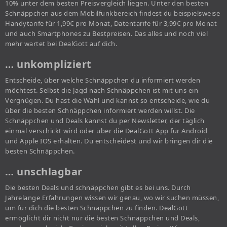
10% unter dem besten Preisvergleich liegen. Unter den besten
Schnäppchen aus dem Mobilfunkbereich findest du beispielsweise
Handytarife für 1,99€ pro Monat, Datentarife für 3,99€ pro Monat
und auch Smartphones zu Bestpreisen. Das alles und noch viel
mehr wartet bei DealGott auf dich.
… unkompliziert
Entscheide, über welche Schnäppchen du informiert werden
möchtest. Selbst die Jagd nach Schnäppchen ist mit uns ein
Vergnügen. Du hast die Wahl und kannst so entscheide, wie du
über die besten Schnäppchen informiert werden willst. Die
Schnäppchen und Deals kannst du per Newsletter, der täglich
einmal verschickt wird oder über die DealGott App für Android
und Apple IOS erhalten. Du entscheidest und wir bringen dir die
besten Schnäppchen.
… unschlagbar
Die besten Deals und schnäppchen gibt es bei uns. Durch
Jahrelange Erfahrungen wissen wir genau, wo wir suchen müssen,
um für dich die besten Schnäppchen zu finden. DealGott
ermöglicht dir nicht nur die besten Schnäppchen und Deals,