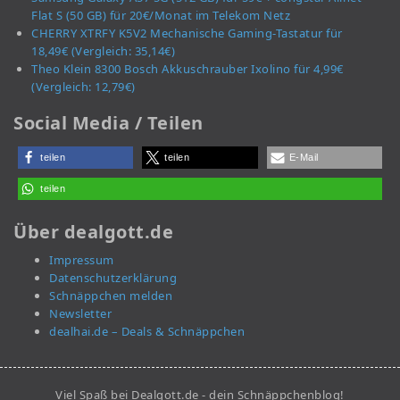
Flat S (50 GB) für 20€/Monat im Telekom Netz
CHERRY XTRFY K5V2 Mechanische Gaming-Tastatur für
18,49€ (Vergleich: 35,14€)
Theo Klein 8300 Bosch Akkuschrauber Ixolino für 4,99€
(Vergleich: 12,79€)
Social Media / Teilen
teilen
teilen
E-Mail
teilen
Über dealgott.de
Impressum
Datenschutzerklärung
Schnäppchen melden
Newsletter
dealhai.de – Deals & Schnäppchen
Viel Spaß bei Dealgott.de - dein Schnäppchenblog!