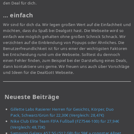
den Deal für dich.
… einfach
Wir sind für dich da. Wir legen großen Wert auf die Einfachheit und
möchten, dass du Spaß bei Dealgott hast. Die Webseite wird so
einfach wie möglich gehalten ohne großen Schnick Schnack. Wir
verzichten auf die Einblendung von Popups oder Ähnliches. Die
Benutzerfreundlichkeit ist für uns einer der wichtigsten Faktoren
bei Entscheidung rund um die Webseite. Solltest du dennoch
einen Fehler finden, zum Beispiel bei der Darstellung eines Deals,
dann kontaktiere uns gerne. Wir freuen uns auch über Vorschläge
und Ideen für die DealGott Webseite.
Neueste Beiträge
Gillette Labs Rasierer Herren für Gesichts, Körper, Duo
Pack, Schwarz/Grün für 22,30€ (Vergleich: 28,47€)
Nike Club Elite Team FIFA Fußball (FZ7544-100) für 27,94€
(Vergleich: 48,73€)
Samsung Galaxy A57 5G (512 GB) für 59€ + congstar Allnet