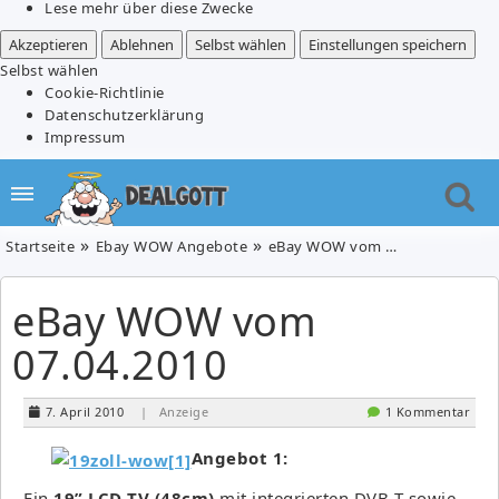
Lese mehr über diese Zwecke
Akzeptieren
Ablehnen
Selbst wählen
Einstellungen speichern
Selbst wählen
Cookie-Richtlinie
Datenschutzerklärung
Impressum
Startseite
Ebay WOW Angebote
eBay WOW vom 07.04.2010
eBay WOW vom
07.04.2010
7. April 2010
| Anzeige
1 Kommentar
Angebot 1:
Ein
19” LCD TV (48cm)
mit integrierten DVB-T sowie