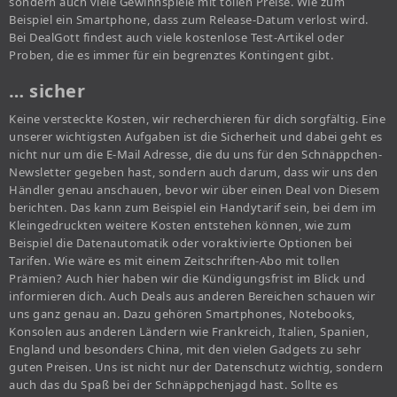
sondern auch viele Gewinnspiele mit tollen Preise. Wie zum
Beispiel ein Smartphone, dass zum Release-Datum verlost wird.
Bei DealGott findest auch viele kostenlose Test-Artikel oder
Proben, die es immer für ein begrenztes Kontingent gibt.
… sicher
Keine versteckte Kosten, wir recherchieren für dich sorgfältig. Eine
unserer wichtigsten Aufgaben ist die Sicherheit und dabei geht es
nicht nur um die E-Mail Adresse, die du uns für den Schnäppchen-
Newsletter gegeben hast, sondern auch darum, dass wir uns den
Händler genau anschauen, bevor wir über einen Deal von Diesem
berichten. Das kann zum Beispiel ein Handytarif sein, bei dem im
Kleingedruckten weitere Kosten entstehen können, wie zum
Beispiel die Datenautomatik oder voraktivierte Optionen bei
Tarifen. Wie wäre es mit einem Zeitschriften-Abo mit tollen
Prämien? Auch hier haben wir die Kündigungsfrist im Blick und
informieren dich. Auch Deals aus anderen Bereichen schauen wir
uns ganz genau an. Dazu gehören Smartphones, Notebooks,
Konsolen aus anderen Ländern wie Frankreich, Italien, Spanien,
England und besonders China, mit den vielen Gadgets zu sehr
guten Preisen. Uns ist nicht nur der Datenschutz wichtig, sondern
auch das du Spaß bei der Schnäppchenjagd hast. Sollte es