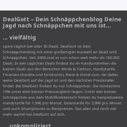
DealGott – Dein Schnäppchenblog Deine
Jagd nach Schnäppchen mit uns ist…
… vielfältig
spare täglich bei über 35 Deals. DealGott ist dein
Schnäppchenblog mit einer großartigen Auswahl an Deals und
Schnäppchen. Seit 2009 sind es nun schon weit mehr als 100.000
Deals. In den täglichen Deals findest du im Handumdrehen die
besten Deals aus den Bereichen Mode & Fashion, Handytarife,
Finanzen (Kredite und Girokonto), Reise & Hotel uvm. Sei dabei,
wenn DealGott auf der Jagd ist und den nächsten Preisknaller
findet. Bei DealGott findest du nur Schnäppchen, die mindestens
10% unter dem besten Preisvergleich liegen. Unter den besten
Schnäppchen aus dem Mobilfunkbereich findest du beispielsweise
Handytarife für 1,99€ pro Monat, Datentarife für 3,99€ pro Monat
und auch Smartphones zu Bestpreisen. Das alles und noch viel
mehr wartet bei DealGott auf dich.
… unkompliziert