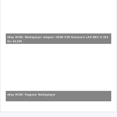
eBay WOW: Mediaplayer Adapter HDMI USB Netzwerk LAN MKV H.264
für 64,99€
eBay WOW: Poppstar Mediaplayer