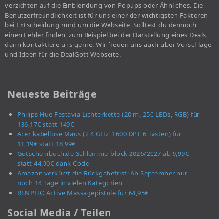
verzichten auf die Einblendung von Popups oder Ähnliches. Die
Benutzerfreundlichkeit ist für uns einer der wichtigsten Faktoren
bei Entscheidung rund um die Webseite. Solltest du dennoch
einen Fehler finden, zum Beispiel bei der Darstellung eines Deals,
dann kontaktiere uns gerne. Wir freuen uns auch über Vorschläge
und Ideen für die DealGott Webseite.
Neueste Beiträge
Philips Hue Festavia Lichterkette (20 m, 250 LEDs, RGB) für
136,17€ statt 149€
Acer kabellose Maus (2,4 GHz, 1600 DPI, 6 Tasten) für
11,19€ statt 18,99€
Gutscheinbuch.de Schlemmerblock 2026/2027 ab 9,99€
statt 44,90€ dank Code
Amazon verkürzt die Rückgabefrist: Ab September nur
noch 14 Tage in vielen Kategorien
RENPHO Active Massagepistole für 64,95€
Social Media / Teilen