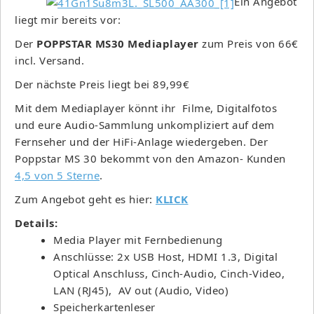
Ein Angebot
liegt mir bereits vor:
Der
POPPSTAR MS30 Mediaplayer
zum Preis von 66€
incl. Versand.
Der nächste Preis liegt bei 89,99€
Mit dem Mediaplayer könnt ihr Filme, Digitalfotos
und eure Audio-Sammlung unkompliziert auf dem
Fernseher und der HiFi-Anlage wiedergeben. Der
Poppstar MS 30 bekommt von den Amazon- Kunden
4,5 von 5 Sterne
.
Zum Angebot geht es hier:
KLICK
Details:
Media Player mit Fernbedienung
Anschlüsse: 2x USB Host, HDMI 1.3, Digital
Optical Anschluss, Cinch-Audio, Cinch-Video,
LAN (RJ45), AV out (Audio, Video)
Speicherkartenleser