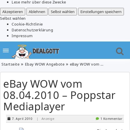
Lese mehr über diese Zwecke
Akzeptieren
Ablehnen
Selbst wählen
Einstellungen speichern
Selbst wählen
Cookie-Richtlinie
Datenschutzerklärung
Impressum
Startseite
Ebay WOW Angebote
eBay WOW vom 08.04.2010 – Poppstar Mediaplayer
eBay WOW vom
08.04.2010 – Poppstar
Mediaplayer
7. April 2010
| Anzeige
1 Kommentar