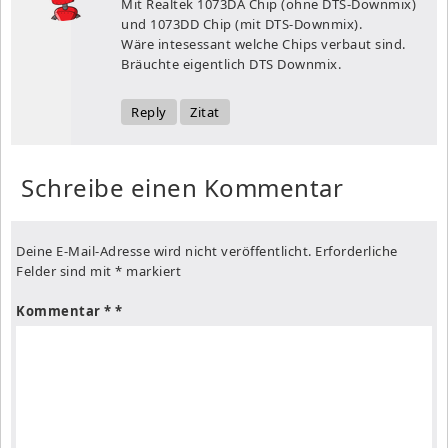
Mit Realtek 1073DA Chip (ohne DTS-Downmix)
und 1073DD Chip (mit DTS-Downmix).
Wäre intesessant welche Chips verbaut sind.
Bräuchte eigentlich DTS Downmix.
Reply
Zitat
Schreibe einen Kommentar
Deine E-Mail-Adresse wird nicht veröffentlicht.
Erforderliche
Felder sind mit
*
markiert
Kommentar
*