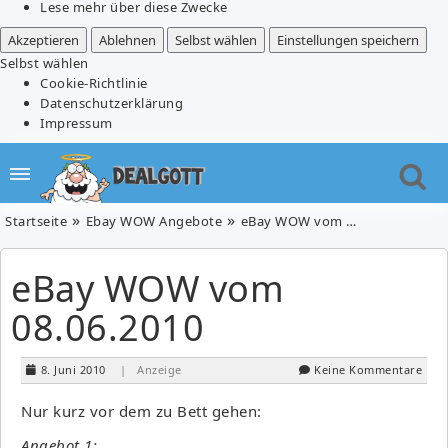
Lese mehr über diese Zwecke
Akzeptieren
Ablehnen
Selbst wählen
Einstellungen speichern
Selbst wählen
Cookie-Richtlinie
Datenschutzerklärung
Impressum
Startseite
Ebay WOW Angebote
eBay WOW vom 08.06.2010
eBay WOW vom
08.06.2010
8. Juni 2010
| Anzeige
Keine Kommentare
Nur kurz vor dem zu Bett gehen:
Angebot 1: