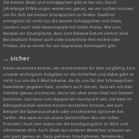
Die besten Deals und schnäppchen gibt es bei uns. Durch
Jahrelange Erfahrungen wissen wir genau, wo wir suchen müssen,
um für dich die besten Schnäppchen zu finden. DealGott
ermöglicht dir nicht nur die besten Schnäppchen und Deals,
sondern auch viele Gewinnspiele mit tollen Preise. Wie zum
Beispiel ein Smartphone, dass zum Release-Datum verlost wird.
Bei DealGott findest auch viele kostenlose Test-Artikel oder
Proben, die es immer für ein begrenztes Kontingent gibt.
… sicher
Keine versteckte Kosten, wir recherchieren für dich sorgfältig. Eine
unserer wichtigsten Aufgaben ist die Sicherheit und dabei geht es
nicht nur um die E-Mail Adresse, die du uns für den Schnäppchen-
Newsletter gegeben hast, sondern auch darum, dass wir uns den
Händler genau anschauen, bevor wir über einen Deal von Diesem
berichten. Das kann zum Beispiel ein Handytarif sein, bei dem im
Kleingedruckten weitere Kosten entstehen können, wie zum
Beispiel die Datenautomatik oder voraktivierte Optionen bei
Tarifen. Wie wäre es mit einem Zeitschriften-Abo mit tollen
Prämien? Auch hier haben wir die Kündigungsfrist im Blick und
informieren dich. Auch Deals aus anderen Bereichen schauen wir
uns ganz genau an. Dazu gehören Smartphones, Notebooks,