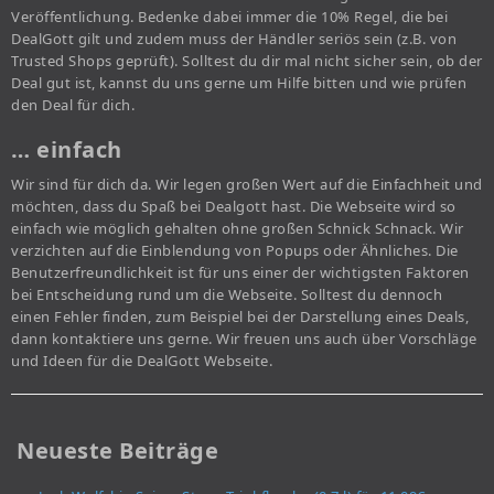
Veröffentlichung. Bedenke dabei immer die 10% Regel, die bei
DealGott gilt und zudem muss der Händler seriös sein (z.B. von
Trusted Shops geprüft). Solltest du dir mal nicht sicher sein, ob der
Deal gut ist, kannst du uns gerne um Hilfe bitten und wie prüfen
den Deal für dich.
… einfach
Wir sind für dich da. Wir legen großen Wert auf die Einfachheit und
möchten, dass du Spaß bei Dealgott hast. Die Webseite wird so
einfach wie möglich gehalten ohne großen Schnick Schnack. Wir
verzichten auf die Einblendung von Popups oder Ähnliches. Die
Benutzerfreundlichkeit ist für uns einer der wichtigsten Faktoren
bei Entscheidung rund um die Webseite. Solltest du dennoch
einen Fehler finden, zum Beispiel bei der Darstellung eines Deals,
dann kontaktiere uns gerne. Wir freuen uns auch über Vorschläge
und Ideen für die DealGott Webseite.
Neueste Beiträge