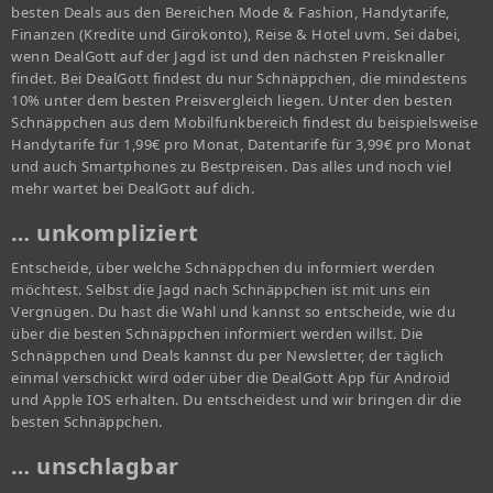
besten Deals aus den Bereichen Mode & Fashion, Handytarife,
Finanzen (Kredite und Girokonto), Reise & Hotel uvm. Sei dabei,
wenn DealGott auf der Jagd ist und den nächsten Preisknaller
findet. Bei DealGott findest du nur Schnäppchen, die mindestens
10% unter dem besten Preisvergleich liegen. Unter den besten
Schnäppchen aus dem Mobilfunkbereich findest du beispielsweise
Handytarife für 1,99€ pro Monat, Datentarife für 3,99€ pro Monat
und auch Smartphones zu Bestpreisen. Das alles und noch viel
mehr wartet bei DealGott auf dich.
… unkompliziert
Entscheide, über welche Schnäppchen du informiert werden
möchtest. Selbst die Jagd nach Schnäppchen ist mit uns ein
Vergnügen. Du hast die Wahl und kannst so entscheide, wie du
über die besten Schnäppchen informiert werden willst. Die
Schnäppchen und Deals kannst du per Newsletter, der täglich
einmal verschickt wird oder über die DealGott App für Android
und Apple IOS erhalten. Du entscheidest und wir bringen dir die
besten Schnäppchen.
… unschlagbar