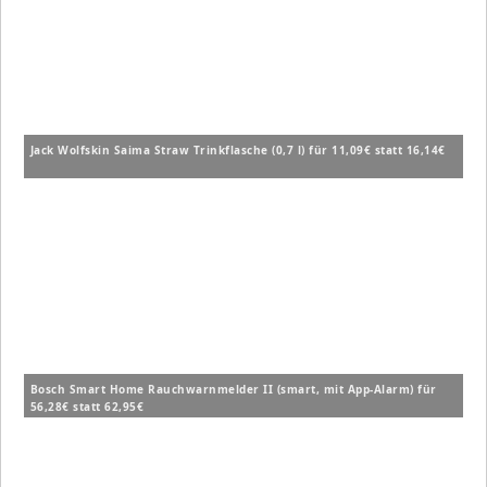
Jack Wolfskin Saima Straw Trinkflasche (0,7 l) für 11,09€ statt 16,14€
Bosch Smart Home Rauchwarnmelder II (smart, mit App-Alarm) für
56,28€ statt 62,95€