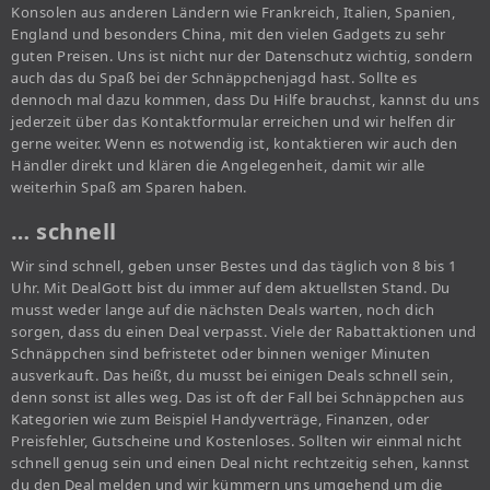
Konsolen aus anderen Ländern wie Frankreich, Italien, Spanien,
England und besonders China, mit den vielen Gadgets zu sehr
guten Preisen. Uns ist nicht nur der Datenschutz wichtig, sondern
auch das du Spaß bei der Schnäppchenjagd hast. Sollte es
dennoch mal dazu kommen, dass Du Hilfe brauchst, kannst du uns
jederzeit über das Kontaktformular erreichen und wir helfen dir
gerne weiter. Wenn es notwendig ist, kontaktieren wir auch den
Händler direkt und klären die Angelegenheit, damit wir alle
weiterhin Spaß am Sparen haben.
… schnell
Wir sind schnell, geben unser Bestes und das täglich von 8 bis 1
Uhr. Mit DealGott bist du immer auf dem aktuellsten Stand. Du
musst weder lange auf die nächsten Deals warten, noch dich
sorgen, dass du einen Deal verpasst. Viele der Rabattaktionen und
Schnäppchen sind befristetet oder binnen weniger Minuten
ausverkauft. Das heißt, du musst bei einigen Deals schnell sein,
denn sonst ist alles weg. Das ist oft der Fall bei Schnäppchen aus
Kategorien wie zum Beispiel Handyverträge, Finanzen, oder
Preisfehler, Gutscheine und Kostenloses. Sollten wir einmal nicht
schnell genug sein und einen Deal nicht rechtzeitig sehen, kannst
du den Deal melden und wir kümmern uns umgehend um die