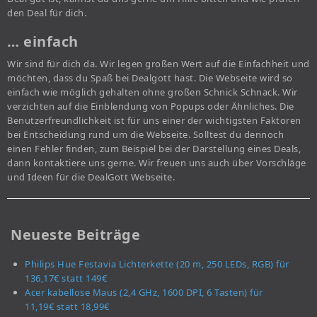
den Deal für dich.
… einfach
Wir sind für dich da. Wir legen großen Wert auf die Einfachheit und
möchten, dass du Spaß bei Dealgott hast. Die Webseite wird so
einfach wie möglich gehalten ohne großen Schnick Schnack. Wir
verzichten auf die Einblendung von Popups oder Ähnliches. Die
Benutzerfreundlichkeit ist für uns einer der wichtigsten Faktoren
bei Entscheidung rund um die Webseite. Solltest du dennoch
einen Fehler finden, zum Beispiel bei der Darstellung eines Deals,
dann kontaktiere uns gerne. Wir freuen uns auch über Vorschläge
und Ideen für die DealGott Webseite.
Neueste Beiträge
Philips Hue Festavia Lichterkette (20 m, 250 LEDs, RGB) für
136,17€ statt 149€
Acer kabellose Maus (2,4 GHz, 1600 DPI, 6 Tasten) für
11,19€ statt 18,99€