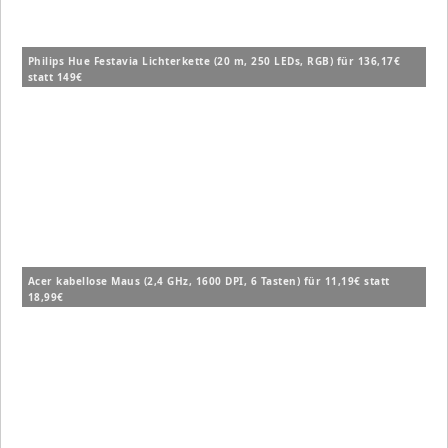
Philips Hue Festavia Lichterkette (20 m, 250 LEDs, RGB) für 136,17€
statt 149€
Acer kabellose Maus (2,4 GHz, 1600 DPI, 6 Tasten) für 11,19€ statt
18,99€