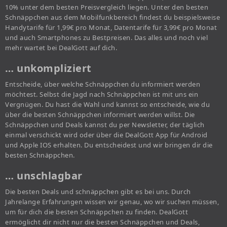
10% unter dem besten Preisvergleich liegen. Unter den besten
Schnäppchen aus dem Mobilfunkbereich findest du beispielsweise
Handytarife für 1,99€ pro Monat, Datentarife für 3,99€ pro Monat
und auch Smartphones zu Bestpreisen. Das alles und noch viel
mehr wartet bei DealGott auf dich.
… unkompliziert
Entscheide, über welche Schnäppchen du informiert werden
möchtest. Selbst die Jagd nach Schnäppchen ist mit uns ein
Vergnügen. Du hast die Wahl und kannst so entscheide, wie du
über die besten Schnäppchen informiert werden willst. Die
Schnäppchen und Deals kannst du per Newsletter, der täglich
einmal verschickt wird oder über die DealGott App für Android
und Apple IOS erhalten. Du entscheidest und wir bringen dir die
besten Schnäppchen.
… unschlagbar
Die besten Deals und schnäppchen gibt es bei uns. Durch
Jahrelange Erfahrungen wissen wir genau, wo wir suchen müssen,
um für dich die besten Schnäppchen zu finden. DealGott
ermöglicht dir nicht nur die besten Schnäppchen und Deals,