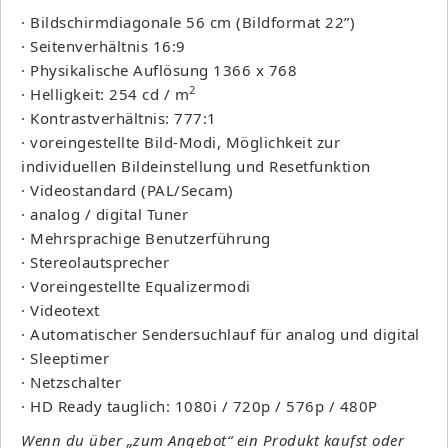
· Bildschirmdiagonale 56 cm (Bildformat 22”)
· Seitenverhältnis 16:9
· Physikalische Auflösung 1366 x 768
2
· Helligkeit: 254 cd / m
· Kontrastverhältnis: 777:1
· voreingestellte Bild-Modi, Möglichkeit zur
individuellen Bildeinstellung und Resetfunktion
· Videostandard (PAL/Secam)
· analog / digital Tuner
· Mehrsprachige Benutzerführung
· Stereolautsprecher
· Voreingestellte Equalizermodi
· Videotext
· Automatischer Sendersuchlauf für analog und digital
· Sleeptimer
· Netzschalter
· HD Ready tauglich: 1080i / 720p / 576p / 480P
Wenn du über „zum Angebot“ ein Produkt kaufst oder