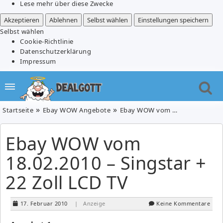
Lese mehr über diese Zwecke
Akzeptieren
Ablehnen
Selbst wählen
Einstellungen speichern
Selbst wählen
Cookie-Richtlinie
Datenschutzerklärung
Impressum
Startseite
Ebay WOW Angebote
Ebay WOW vom 18.02.2010 – Singstar + 22 Zoll LCD TV
Ebay WOW vom
18.02.2010 – Singstar +
22 Zoll LCD TV
17. Februar 2010
| Anzeige
Keine Kommentare