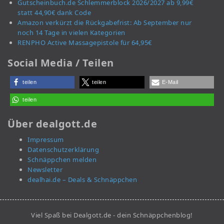
Gutscheinbuch.de Schlemmerblock 2026/2027 ab 9,99€
statt 44,90€ dank Code
Amazon verkürzt die Rückgabefrist: Ab September nur
noch 14 Tage in vielen Kategorien
RENPHO Active Massagepistole für 64,95€
Social Media / Teilen
teilen
teilen
E-Mail
teilen
Über dealgott.de
Impressum
Datenschutzerklärung
Schnäppchen melden
Newsletter
dealhai.de – Deals & Schnäppchen
Viel Spaß bei Dealgott.de - dein Schnäppchenblog!