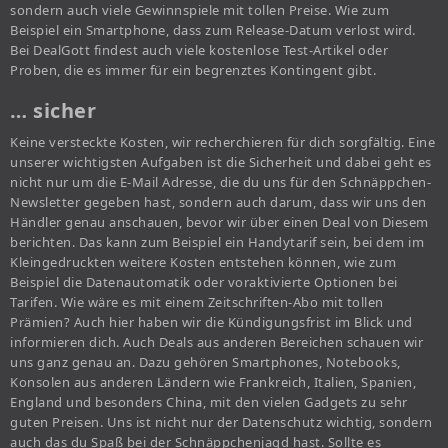
sondern auch viele Gewinnspiele mit tollen Preise. Wie zum
Beispiel ein Smartphone, dass zum Release-Datum verlost wird.
Bei DealGott findest auch viele kostenlose Test-Artikel oder
Proben, die es immer für ein begrenztes Kontingent gibt.
… sicher
Keine versteckte Kosten, wir recherchieren für dich sorgfältig. Eine
unserer wichtigsten Aufgaben ist die Sicherheit und dabei geht es
nicht nur um die E-Mail Adresse, die du uns für den Schnäppchen-
Newsletter gegeben hast, sondern auch darum, dass wir uns den
Händler genau anschauen, bevor wir über einen Deal von Diesem
berichten. Das kann zum Beispiel ein Handytarif sein, bei dem im
Kleingedruckten weitere Kosten entstehen können, wie zum
Beispiel die Datenautomatik oder voraktivierte Optionen bei
Tarifen. Wie wäre es mit einem Zeitschriften-Abo mit tollen
Prämien? Auch hier haben wir die Kündigungsfrist im Blick und
informieren dich. Auch Deals aus anderen Bereichen schauen wir
uns ganz genau an. Dazu gehören Smartphones, Notebooks,
Konsolen aus anderen Ländern wie Frankreich, Italien, Spanien,
England und besonders China, mit den vielen Gadgets zu sehr
guten Preisen. Uns ist nicht nur der Datenschutz wichtig, sondern
auch das du Spaß bei der Schnäppchenjagd hast. Sollte es