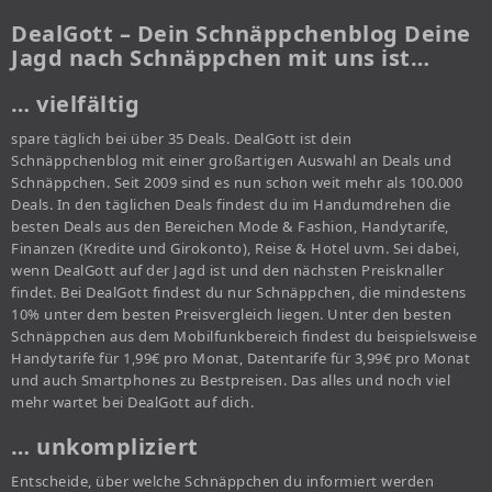
DealGott – Dein Schnäppchenblog Deine
Jagd nach Schnäppchen mit uns ist…
… vielfältig
spare täglich bei über 35 Deals. DealGott ist dein
Schnäppchenblog mit einer großartigen Auswahl an Deals und
Schnäppchen. Seit 2009 sind es nun schon weit mehr als 100.000
Deals. In den täglichen Deals findest du im Handumdrehen die
besten Deals aus den Bereichen Mode & Fashion, Handytarife,
Finanzen (Kredite und Girokonto), Reise & Hotel uvm. Sei dabei,
wenn DealGott auf der Jagd ist und den nächsten Preisknaller
findet. Bei DealGott findest du nur Schnäppchen, die mindestens
10% unter dem besten Preisvergleich liegen. Unter den besten
Schnäppchen aus dem Mobilfunkbereich findest du beispielsweise
Handytarife für 1,99€ pro Monat, Datentarife für 3,99€ pro Monat
und auch Smartphones zu Bestpreisen. Das alles und noch viel
mehr wartet bei DealGott auf dich.
… unkompliziert
Entscheide, über welche Schnäppchen du informiert werden