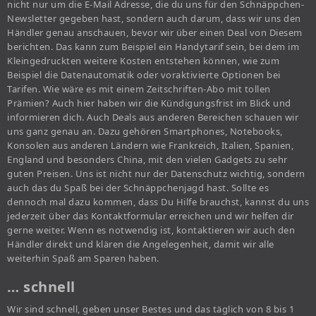
nicht nur um die E-Mail Adresse, die du uns für den Schnäppchen-
Newsletter gegeben hast, sondern auch darum, dass wir uns den
Händler genau anschauen, bevor wir über einen Deal von Diesem
berichten. Das kann zum Beispiel ein Handytarif sein, bei dem im
Kleingedruckten weitere Kosten entstehen können, wie zum
Beispiel die Datenautomatik oder voraktivierte Optionen bei
Tarifen. Wie wäre es mit einem Zeitschriften-Abo mit tollen
Prämien? Auch hier haben wir die Kündigungsfrist im Blick und
informieren dich. Auch Deals aus anderen Bereichen schauen wir
uns ganz genau an. Dazu gehören Smartphones, Notebooks,
Konsolen aus anderen Ländern wie Frankreich, Italien, Spanien,
England und besonders China, mit den vielen Gadgets zu sehr
guten Preisen. Uns ist nicht nur der Datenschutz wichtig, sondern
auch das du Spaß bei der Schnäppchenjagd hast. Sollte es
dennoch mal dazu kommen, dass Du Hilfe brauchst, kannst du uns
jederzeit über das Kontaktformular erreichen und wir helfen dir
gerne weiter. Wenn es notwendig ist, kontaktieren wir auch den
Händler direkt und klären die Angelegenheit, damit wir alle
weiterhin Spaß am Sparen haben.
… schnell
Wir sind schnell, geben unser Bestes und das täglich von 8 bis 1