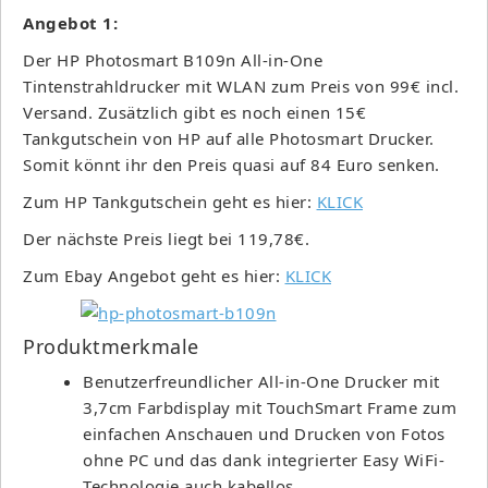
Angebot 1:
Der HP Photosmart B109n All-in-One
Tintenstrahldrucker mit WLAN zum Preis von 99€ incl.
Versand. Zusätzlich gibt es noch einen 15€
Tankgutschein von HP auf alle Photosmart Drucker.
Somit könnt ihr den Preis quasi auf 84 Euro senken.
Zum HP Tankgutschein geht es hier:
KLICK
Der nächste Preis liegt bei 119,78€.
Zum Ebay Angebot geht es hier:
KLICK
Produktmerkmale
Benutzerfreundlicher All-in-One Drucker mit
3,7cm Farbdisplay mit TouchSmart Frame zum
einfachen Anschauen und Drucken von Fotos
ohne PC und das dank integrierter Easy WiFi-
Technologie auch kabellos