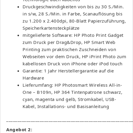
Druckgeschwindigkeiten von bis zu 30 S./Min.
in s/w, 28 S./Min. in Farbe, Scanauflösung bis
zu 1.200 x 2.400dpi, 80-Blatt Papierzuführung,
Speicherkartensteckplätze
mitgelieferte Software: HP Photo Print Gadget
zum Druck per Drag&Drop, HP Smart Web
Printing zum praktischen Zuschneiden von
Webseiten vor dem Druck, HP iPrint Photo zum
kabellosen Druck von iPhone oder iPod touch
Garantie: 1 Jahr Herstellergarantie auf die
Hardware
Lieferumfang: HP Photosmart Wireless All-in-
One – B109n, HP 364 Tintenpatrone schwarz,
cyan, magenta und gelb, Stromkabel, USB-
Kabel, Installations- und Basisanleitung
________________________________________________________
Angebot 2: