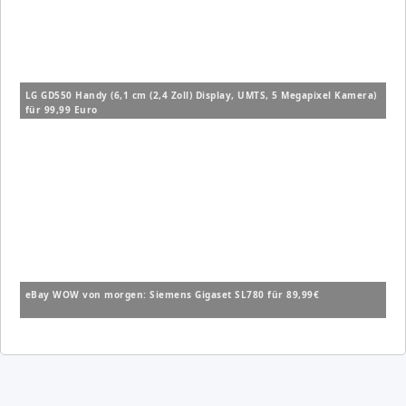
LG GD550 Handy (6,1 cm (2,4 Zoll) Display, UMTS, 5 Megapixel Kamera)
für 99,99 Euro
eBay WOW von morgen: Siemens Gigaset SL780 für 89,99€