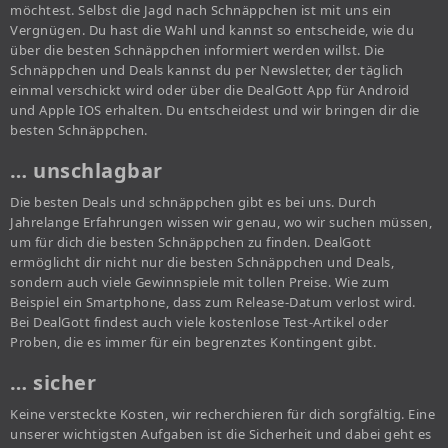
möchtest. Selbst die Jagd nach Schnäppchen ist mit uns ein
Vergnügen. Du hast die Wahl und kannst so entscheide, wie du
über die besten Schnäppchen informiert werden willst. Die
Schnäppchen und Deals kannst du per Newsletter, der täglich
einmal verschickt wird oder über die DealGott App für Android
und Apple IOS erhalten. Du entscheidest und wir bringen dir die
besten Schnäppchen.
… unschlagbar
Die besten Deals und schnäppchen gibt es bei uns. Durch
Jahrelange Erfahrungen wissen wir genau, wo wir suchen müssen,
um für dich die besten Schnäppchen zu finden. DealGott
ermöglicht dir nicht nur die besten Schnäppchen und Deals,
sondern auch viele Gewinnspiele mit tollen Preise. Wie zum
Beispiel ein Smartphone, dass zum Release-Datum verlost wird.
Bei DealGott findest auch viele kostenlose Test-Artikel oder
Proben, die es immer für ein begrenztes Kontingent gibt.
… sicher
Keine versteckte Kosten, wir recherchieren für dich sorgfältig. Eine
unserer wichtigsten Aufgaben ist die Sicherheit und dabei geht es