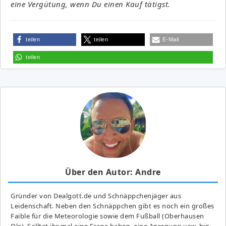
eine Vergütung, wenn Du einen Kauf tätigst.
teilen
teilen
E-Mail
teilen
Über den Autor: Andre
Gründer von Dealgott.de und Schnäppchenjäger aus
Leidenschaft. Neben den Schnäppchen gibt es noch ein großes
Fai­ble für die Meteorologie sowie dem Fußball (Oberhausen
Ole). Solltet ihr mal eine Frage haben, eine Anregung usw. bin