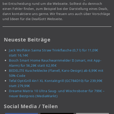
bei Entscheidung rund um die Webseite. Solltest du dennoch
einen Fehler finden, zum Beispiel bei der Darstellung eines Deals,
dann kontaktiere uns gerne. Wir freuen uns auch über Vorschläge
und Ideen für die DealGott Webseite.
Neueste Beiträge
Jack Wolfskin Saima Straw Trinkflasche (0,7 l) für 11,09€
statt 16,14€
Bosch Smart Home Rauchwarnmelder II (smart, mit App-
Alarm) für 56,28€ statt 62,95€
BEDELITE Kuscheldecke (Flanell, Karo-Design) ab 6,99€ mit
50%-Code
Tefal OptiGrill 4in1 XL Kontaktgrill (GC784D10) für 239,99€
statt 279,99€
Dreame Matrix 10 Ultra Saug- und Wischroboter für 799€ –
neuer Bestpreis (MediaMarkt)
Social Media / Teilen