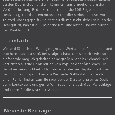
du den Deal melden und wir kümmern uns umgehend um die
Veröffentlichung. Bedenke dabei immer die 10% Regel, die bei
DealGott gilt und zudem muss der Händler seriös sein (z.B. von
Trusted Shops geprüft). Solltest du dir mal nicht sicher sein, ob der
Deal gut ist, kannst du uns gerne um Hilfe bitten und wie prüfen
den Deal für dich.
… einfach
Wir sind für dich da. Wir legen großen Wert auf die Einfachheit und
möchten, dass du Spaß bei Dealgott hast. Die Webseite wird so
einfach wie möglich gehalten ohne großen Schnick Schnack. Wir
verzichten auf die Einblendung von Popups oder Ähnliches. Die
Benutzerfreundlichkeit ist für uns einer der wichtigsten Faktoren
bei Entscheidung rund um die Webseite. Solltest du dennoch
einen Fehler finden, zum Beispiel bei der Darstellung eines Deals,
dann kontaktiere uns gerne. Wir freuen uns auch über Vorschläge
und Ideen für die DealGott Webseite.
Neueste Beiträge