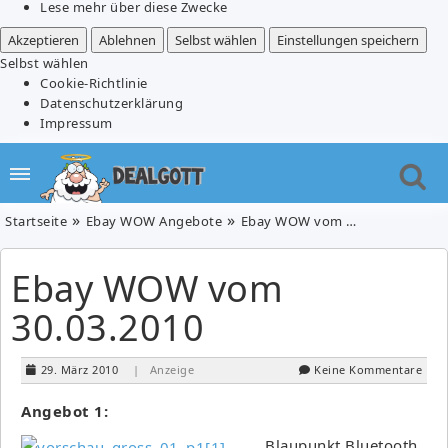
Lese mehr über diese Zwecke
Akzeptieren
Ablehnen
Selbst wählen
Einstellungen speichern
Selbst wählen
Cookie-Richtlinie
Datenschutzerklärung
Impressum
Startseite
Ebay WOW Angebote
Ebay WOW vom 30.03.2010
Ebay WOW vom
30.03.2010
29. März 2010
| Anzeige
Keine Kommentare
Angebot 1:
Blaupunkt Bluetooth