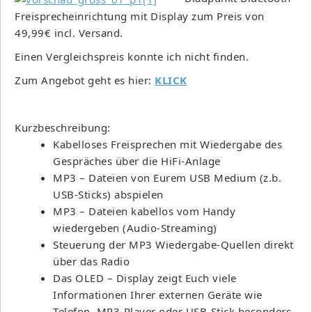
Freisprecheinrichtung mit Display zum Preis von
49,99€ incl. Versand.
Einen Vergleichspreis konnte ich nicht finden.
Zum Angebot geht es hier:
KLICK
Kurzbeschreibung:
Kabelloses Freisprechen mit Wiedergabe des
Gespräches über die HiFi-Anlage
MP3 – Dateien von Eurem USB Medium (z.b.
USB-Sticks) abspielen
MP3 – Dateien kabellos vom Handy
wiedergeben (Audio-Streaming)
Steuerung der MP3 Wiedergabe-Quellen direkt
über das Radio
Das OLED – Display zeigt Euch viele
Informationen Ihrer externen Geräte wie
Telefon, MP3-Player oder USB-Stick besonders