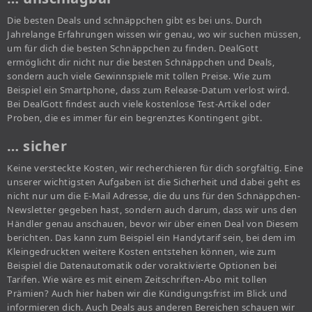
Die besten Deals und schnäppchen gibt es bei uns. Durch
Jahrelange Erfahrungen wissen wir genau, wo wir suchen müssen,
um für dich die besten Schnäppchen zu finden. DealGott
ermöglicht dir nicht nur die besten Schnäppchen und Deals,
sondern auch viele Gewinnspiele mit tollen Preise. Wie zum
Beispiel ein Smartphone, dass zum Release-Datum verlost wird.
Bei DealGott findest auch viele kostenlose Test-Artikel oder
Proben, die es immer für ein begrenztes Kontingent gibt.
… sicher
Keine versteckte Kosten, wir recherchieren für dich sorgfältig. Eine
unserer wichtigsten Aufgaben ist die Sicherheit und dabei geht es
nicht nur um die E-Mail Adresse, die du uns für den Schnäppchen-
Newsletter gegeben hast, sondern auch darum, dass wir uns den
Händler genau anschauen, bevor wir über einen Deal von Diesem
berichten. Das kann zum Beispiel ein Handytarif sein, bei dem im
Kleingedruckten weitere Kosten entstehen können, wie zum
Beispiel die Datenautomatik oder voraktivierte Optionen bei
Tarifen. Wie wäre es mit einem Zeitschriften-Abo mit tollen
Prämien? Auch hier haben wir die Kündigungsfrist im Blick und
informieren dich. Auch Deals aus anderen Bereichen schauen wir