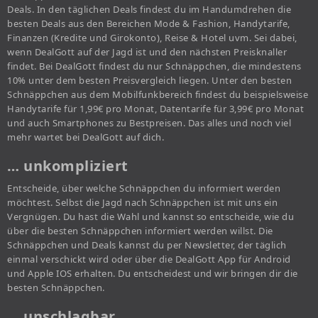
Deals. In den täglichen Deals findest du im Handumdrehen die
besten Deals aus den Bereichen Mode & Fashion, Handytarife,
Finanzen (Kredite und Girokonto), Reise & Hotel uvm. Sei dabei,
wenn DealGott auf der Jagd ist und den nächsten Preisknaller
findet. Bei DealGott findest du nur Schnäppchen, die mindestens
10% unter dem besten Preisvergleich liegen. Unter den besten
Schnäppchen aus dem Mobilfunkbereich findest du beispielsweise
Handytarife für 1,99€ pro Monat, Datentarife für 3,99€ pro Monat
und auch Smartphones zu Bestpreisen. Das alles und noch viel
mehr wartet bei DealGott auf dich.
… unkompliziert
Entscheide, über welche Schnäppchen du informiert werden
möchtest. Selbst die Jagd nach Schnäppchen ist mit uns ein
Vergnügen. Du hast die Wahl und kannst so entscheide, wie du
über die besten Schnäppchen informiert werden willst. Die
Schnäppchen und Deals kannst du per Newsletter, der täglich
einmal verschickt wird oder über die DealGott App für Android
und Apple IOS erhalten. Du entscheidest und wir bringen dir die
besten Schnäppchen.
… unschlagbar