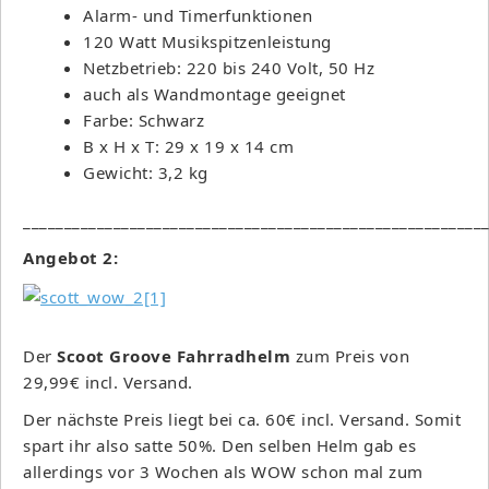
Alarm- und Timerfunktionen
120 Watt Musikspitzenleistung
Netzbetrieb: 220 bis 240 Volt, 50 Hz
auch als Wandmontage geeignet
Farbe: Schwarz
B x H x T: 29 x 19 x 14 cm
Gewicht: 3,2 kg
________________________________________________________
Angebot 2:
Der
Scoot Groove Fahrradhelm
zum Preis von
29,99€ incl. Versand.
Der nächste Preis liegt bei ca. 60€ incl. Versand. Somit
spart ihr also satte 50%. Den selben Helm gab es
allerdings vor 3 Wochen als WOW schon mal zum