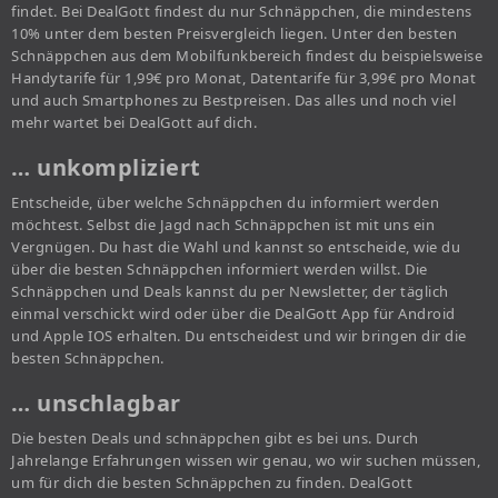
findet. Bei DealGott findest du nur Schnäppchen, die mindestens
10% unter dem besten Preisvergleich liegen. Unter den besten
Schnäppchen aus dem Mobilfunkbereich findest du beispielsweise
Handytarife für 1,99€ pro Monat, Datentarife für 3,99€ pro Monat
und auch Smartphones zu Bestpreisen. Das alles und noch viel
mehr wartet bei DealGott auf dich.
… unkompliziert
Entscheide, über welche Schnäppchen du informiert werden
möchtest. Selbst die Jagd nach Schnäppchen ist mit uns ein
Vergnügen. Du hast die Wahl und kannst so entscheide, wie du
über die besten Schnäppchen informiert werden willst. Die
Schnäppchen und Deals kannst du per Newsletter, der täglich
einmal verschickt wird oder über die DealGott App für Android
und Apple IOS erhalten. Du entscheidest und wir bringen dir die
besten Schnäppchen.
… unschlagbar
Die besten Deals und schnäppchen gibt es bei uns. Durch
Jahrelange Erfahrungen wissen wir genau, wo wir suchen müssen,
um für dich die besten Schnäppchen zu finden. DealGott