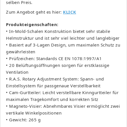
selben Preis.
Zum Angebot geht es hier:
KLICK
Produkteigenschaften:
• In-Mold-Schalen Konstruktion bietet sehr stabile
Helmstruktur und ist sehr viel leichter und langlebiger
• Basiert auf 3-Lagen Design, um maximalen Schutz zu
gewährleisten
• Prüfzeichen: Standards CE EN 1078:1997/A1
• 20 Belüftungsöffnungen sorgen für erstklassige
Ventilation
• R.A.S. Rotary Adjustment System: Spann- und
Einstellsystem für passgenaue Verstellbarkeit
• Cam-Gurtteiler: Leicht verstellbare Kinngurtteiler für
maximalen Tragekomfort und korrekten Sitz
• Magneto-Visier: Abnehmbares Visier ermöglicht zwei
vertikale Winkelpositionen
• Gewicht: 265 g