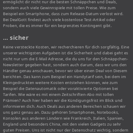
ermöglicht dir nicht nur die besten Schnäppchen und Deals,
sondern auch viele Gewinnspiele mit tollen Preise. Wie zum
Beispiel ein Smartphone, dass zum Release-Datum verlost wird.
Bei DealGott findest auch viele kostenlose Test-Artikel oder
Proben, die es immer für ein begrenztes Kontingent gibt.
… sicher
Keine versteckte Kosten, wir recherchieren für dich sorgfältig. Eine
unserer wichtigsten Aufgaben ist die Sicherheit und dabei geht es
nicht nur um die E-Mail Adresse, die du uns für den Schnäppchen-
Newsletter gegeben hast, sondern auch darum, dass wir uns den
Händler genau anschauen, bevor wir über einen Deal von Diesem
berichten. Das kann zum Beispiel ein Handytarif sein, bei dem im
Kleingedruckten weitere Kosten entstehen können, wie zum
Beispiel die Datenautomatik oder voraktivierte Optionen bei
Tarifen. Wie wäre es mit einem Zeitschriften-Abo mit tollen
Prämien? Auch hier haben wir die Kündigungsfrist im Blick und
informieren dich. Auch Deals aus anderen Bereichen schauen wir
uns ganz genau an. Dazu gehören Smartphones, Notebooks,
Konsolen aus anderen Ländern wie Frankreich, Italien, Spanien,
England und besonders China, mit den vielen Gadgets zu sehr
guten Preisen. Uns ist nicht nur der Datenschutz wichtig, sondern