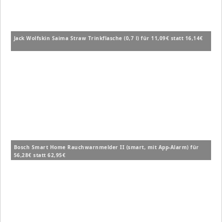
Jack Wolfskin Saima Straw Trinkflasche (0,7 l) für 11,09€ statt 16,14€
Bosch Smart Home Rauchwarnmelder II (smart, mit App-Alarm) für
56,28€ statt 62,95€