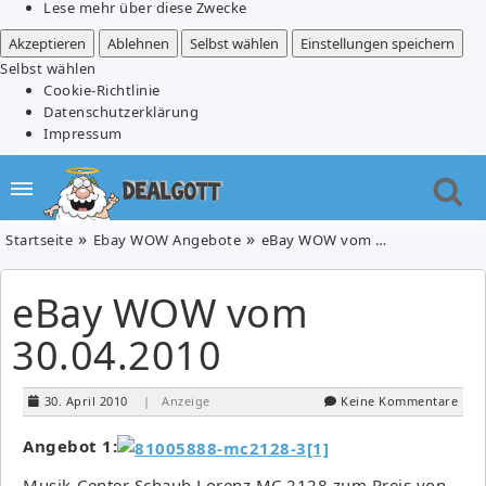
Lese mehr über diese Zwecke
Akzeptieren
Ablehnen
Selbst wählen
Einstellungen speichern
Selbst wählen
Cookie-Richtlinie
Datenschutzerklärung
Impressum
Startseite
Ebay WOW Angebote
eBay WOW vom 30.04.2010
eBay WOW vom
30.04.2010
30. April 2010
| Anzeige
Keine Kommentare
Angebot 1:
Musik-Center Schaub Lorenz MC 2128 zum Preis von