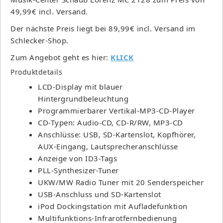
49,99€ incl. Versand.
Der nächste Preis liegt bei 89,99€ incl. Versand im
Schlecker-Shop.
Zum Angebot geht es hier:
KLICK
Produktdetails
LCD-Display mit blauer
Hintergrundbeleuchtung
Programmierbarer Vertikal-MP3-CD-Player
CD-Typen: Audio-CD, CD-R/RW, MP3-CD
Anschlüsse: USB, SD-Kartenslot, Kopfhörer,
AUX-Eingang, Lautsprecheranschlüsse
Anzeige von ID3-Tags
PLL-Synthesizer-Tuner
UKW/MW Radio Tuner mit 20 Senderspeicher
USB-Anschluss und SD-Kartenslot
iPod Dockingstation mit Aufladefunktion
Multifunktions-Infrarotfernbedienung