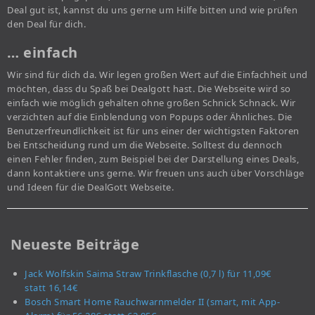
Deal gut ist, kannst du uns gerne um Hilfe bitten und wie prüfen
den Deal für dich.
… einfach
Wir sind für dich da. Wir legen großen Wert auf die Einfachheit und
möchten, dass du Spaß bei Dealgott hast. Die Webseite wird so
einfach wie möglich gehalten ohne großen Schnick Schnack. Wir
verzichten auf die Einblendung von Popups oder Ähnliches. Die
Benutzerfreundlichkeit ist für uns einer der wichtigsten Faktoren
bei Entscheidung rund um die Webseite. Solltest du dennoch
einen Fehler finden, zum Beispiel bei der Darstellung eines Deals,
dann kontaktiere uns gerne. Wir freuen uns auch über Vorschläge
und Ideen für die DealGott Webseite.
Neueste Beiträge
Jack Wolfskin Saima Straw Trinkflasche (0,7 l) für 11,09€
statt 16,14€
Bosch Smart Home Rauchwarnmelder II (smart, mit App-