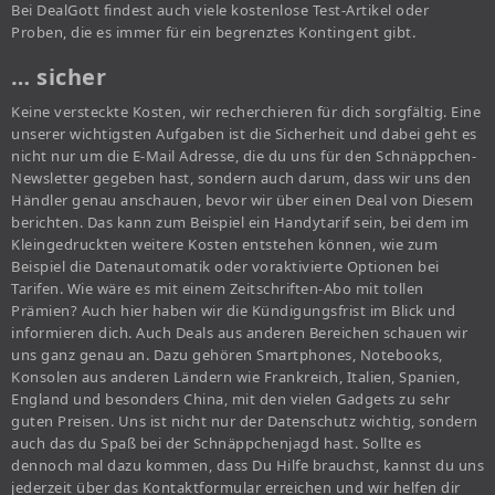
Bei DealGott findest auch viele kostenlose Test-Artikel oder
Proben, die es immer für ein begrenztes Kontingent gibt.
… sicher
Keine versteckte Kosten, wir recherchieren für dich sorgfältig. Eine
unserer wichtigsten Aufgaben ist die Sicherheit und dabei geht es
nicht nur um die E-Mail Adresse, die du uns für den Schnäppchen-
Newsletter gegeben hast, sondern auch darum, dass wir uns den
Händler genau anschauen, bevor wir über einen Deal von Diesem
berichten. Das kann zum Beispiel ein Handytarif sein, bei dem im
Kleingedruckten weitere Kosten entstehen können, wie zum
Beispiel die Datenautomatik oder voraktivierte Optionen bei
Tarifen. Wie wäre es mit einem Zeitschriften-Abo mit tollen
Prämien? Auch hier haben wir die Kündigungsfrist im Blick und
informieren dich. Auch Deals aus anderen Bereichen schauen wir
uns ganz genau an. Dazu gehören Smartphones, Notebooks,
Konsolen aus anderen Ländern wie Frankreich, Italien, Spanien,
England und besonders China, mit den vielen Gadgets zu sehr
guten Preisen. Uns ist nicht nur der Datenschutz wichtig, sondern
auch das du Spaß bei der Schnäppchenjagd hast. Sollte es
dennoch mal dazu kommen, dass Du Hilfe brauchst, kannst du uns
jederzeit über das Kontaktformular erreichen und wir helfen dir