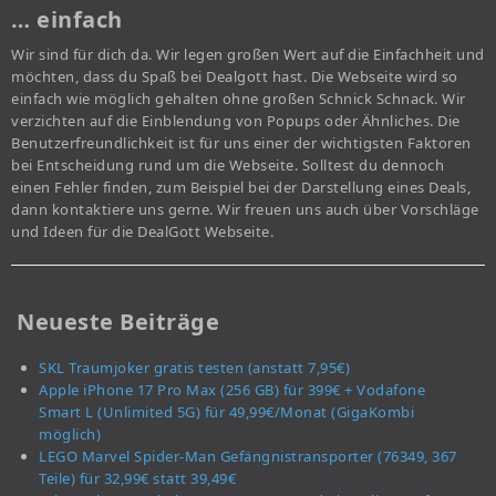
… einfach
Wir sind für dich da. Wir legen großen Wert auf die Einfachheit und
möchten, dass du Spaß bei Dealgott hast. Die Webseite wird so
einfach wie möglich gehalten ohne großen Schnick Schnack. Wir
verzichten auf die Einblendung von Popups oder Ähnliches. Die
Benutzerfreundlichkeit ist für uns einer der wichtigsten Faktoren
bei Entscheidung rund um die Webseite. Solltest du dennoch
einen Fehler finden, zum Beispiel bei der Darstellung eines Deals,
dann kontaktiere uns gerne. Wir freuen uns auch über Vorschläge
und Ideen für die DealGott Webseite.
Neueste Beiträge
SKL Traumjoker gratis testen (anstatt 7,95€)
Apple iPhone 17 Pro Max (256 GB) für 399€ + Vodafone
Smart L (Unlimited 5G) für 49,99€/Monat (GigaKombi
möglich)
LEGO Marvel Spider-Man Gefängnistransporter (76349, 367
Teile) für 32,99€ statt 39,49€