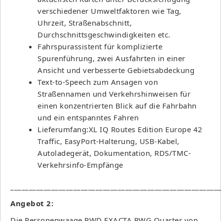
verschiedener Umweltfaktoren wie Tag,
Uhrzeit, Straßenabschnitt,
Durchschnittsgeschwindigkeiten etc.
Fahrspurassistent für komplizierte
Spurenführung, zwei Ausfahrten in einer
Ansicht und verbesserte Gebietsabdeckung
Text-to-Speech zum Ansagen von
Straßennamen und Verkehrshinweisen für
einen konzentrierten Blick auf die Fahrbahn
und ein entspanntes Fahren
Lieferumfang:XL IQ Routes Edition Europe 42
Traffic, EasyPort-Halterung, USB-Kabel,
Autoladegerät, Dokumentation, RDS/TMC-
Verkehrsinfo-Empfänge
________________________________________________________
Angebot 2:
Die Personenwaage PWD EXACTA PWG Quarter von