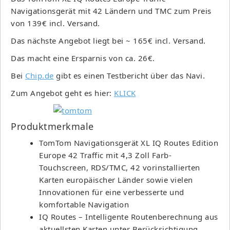
Navigationsgerät mit 42 Ländern und TMC zum Preis
von 139€ incl. Versand.
Das nächste Angebot liegt bei ~ 165€ incl. Versand.
Das macht eine Ersparnis von ca. 26€.
Bei
Chip.de
gibt es einen Testbericht über das Navi.
Zum Angebot geht es hier:
KLICK
Produktmerkmale
TomTom Navigationsgerät XL IQ Routes Edition
Europe 42 Traffic mit 4,3 Zoll Farb-
Touchscreen, RDS/TMC, 42 vorinstallierten
Karten europäischer Länder sowie vielen
Innovationen für eine verbesserte und
komfortable Navigation
IQ Routes – Intelligente Routenberechnung aus
aktuellsten Karten unter Berücksichtigung