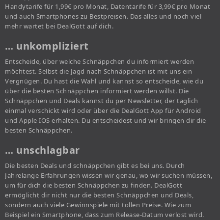
Handytarife für 1,99€ pro Monat, Datentarife für 3,99€ pro Monat
und auch Smartphones zu Bestpreisen. Das alles und noch viel
mehr wartet bei DealGott auf dich.
… unkompliziert
Entscheide, über welche Schnäppchen du informiert werden
möchtest. Selbst die Jagd nach Schnäppchen ist mit uns ein
Vergnügen. Du hast die Wahl und kannst so entscheide, wie du
über die besten Schnäppchen informiert werden willst. Die
Schnäppchen und Deals kannst du per Newsletter, der täglich
einmal verschickt wird oder über die DealGott App für Android
und Apple IOS erhalten. Du entscheidest und wir bringen dir die
besten Schnäppchen.
… unschlagbar
Die besten Deals und schnäppchen gibt es bei uns. Durch
Jahrelange Erfahrungen wissen wir genau, wo wir suchen müssen,
um für dich die besten Schnäppchen zu finden. DealGott
ermöglicht dir nicht nur die besten Schnäppchen und Deals,
sondern auch viele Gewinnspiele mit tollen Preise. Wie zum
Beispiel ein Smartphone, dass zum Release-Datum verlost wird.