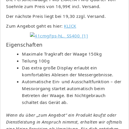
Soehnle zum Preis von 16,99€ incl. Versand.
Der nächste Preis liegt bei 19,30 zzgl. Versand.
Zum Angebot geht es hier:
KLICK
Eigenschaften
Maximale Tragkraft der Waage 150kg
Teilung 100g
Das extra große Display erlaubt ein
komfortables Ablesen der Messergebnisse.
Automatische Ein- und Ausschaltfunktion – der
Messvorgang startet automatisch beim
Betreten der Waage. Bei Nichtgebrauch
schaltet das Gerät ab.
Wenn du über „zum Angebot“ ein Produkt kaufst oder
Dienstleistung in Anspruch nimmst, erhalten wir oftmals
eine kleine Provision als Vergütung. Für dich entstehen