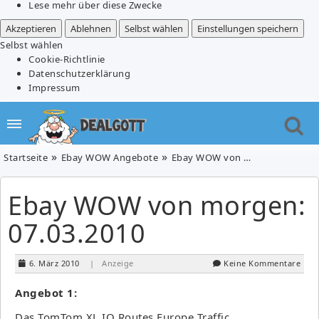
Lese mehr über diese Zwecke
Akzeptieren
Ablehnen
Selbst wählen
Einstellungen speichern
Selbst wählen
Cookie-Richtlinie
Datenschutzerklärung
Impressum
Startseite
Ebay WOW Angebote
Ebay WOW von morgen: 07.03.2010
Ebay WOW von morgen:
07.03.2010
6. März 2010
| Anzeige
Keine Kommentare
Angebot 1:
Das TomTom XL IQ Routes Europe Traffic