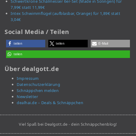
Schwertkrone Schälmesser 6er-Set (Made in Solingen) für
7,99€ statt 11,99€
Intex Schwimmflügel (aufblasbar, Orange) für 1,89€ statt
3,04€
Social Media / Teilen
teilen
teilen
E-Mail
teilen
Über dealgott.de
Impressum
Datenschutzerklärung
Schnäppchen melden
Newsletter
dealhai.de – Deals & Schnäppchen
Viel Spaß bei Dealgott.de - dein Schnäppchenblog!