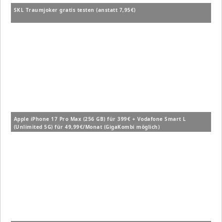
SKL Traumjoker gratis testen (anstatt 7,95€)
Apple iPhone 17 Pro Max (256 GB) für 399€ + Vodafone Smart L
(Unlimited 5G) für 49,99€/Monat (GigaKombi möglich)