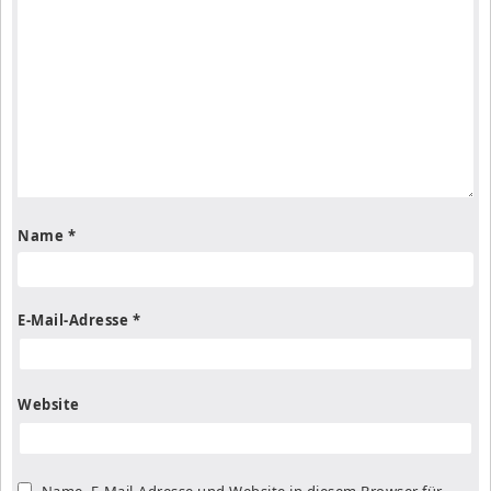
Name
*
E-Mail-Adresse
*
Website
Name, E-Mail-Adresse und Website in diesem Browser für