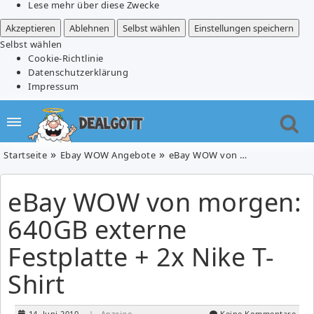
Lese mehr über diese Zwecke
Akzeptieren
Ablehnen
Selbst wählen
Einstellungen speichern
Selbst wählen
Cookie-Richtlinie
Datenschutzerklärung
Impressum
Startseite
Ebay WOW Angebote
eBay WOW von morgen: 640GB externe Festplatte + 2x Nike T-Shirt
eBay WOW von morgen:
640GB externe
Festplatte + 2x Nike T-
Shirt
14. Juni 2010
| Anzeige
Keine Kommentare