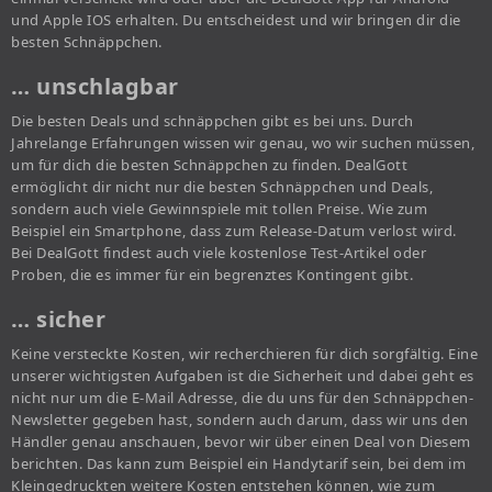
und Apple IOS erhalten. Du entscheidest und wir bringen dir die
besten Schnäppchen.
… unschlagbar
Die besten Deals und schnäppchen gibt es bei uns. Durch
Jahrelange Erfahrungen wissen wir genau, wo wir suchen müssen,
um für dich die besten Schnäppchen zu finden. DealGott
ermöglicht dir nicht nur die besten Schnäppchen und Deals,
sondern auch viele Gewinnspiele mit tollen Preise. Wie zum
Beispiel ein Smartphone, dass zum Release-Datum verlost wird.
Bei DealGott findest auch viele kostenlose Test-Artikel oder
Proben, die es immer für ein begrenztes Kontingent gibt.
… sicher
Keine versteckte Kosten, wir recherchieren für dich sorgfältig. Eine
unserer wichtigsten Aufgaben ist die Sicherheit und dabei geht es
nicht nur um die E-Mail Adresse, die du uns für den Schnäppchen-
Newsletter gegeben hast, sondern auch darum, dass wir uns den
Händler genau anschauen, bevor wir über einen Deal von Diesem
berichten. Das kann zum Beispiel ein Handytarif sein, bei dem im
Kleingedruckten weitere Kosten entstehen können, wie zum