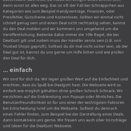
denn sonst ist alles weg. Das ist oft der Fall bei Schnäppchen aus
Kategorien wie zum Beispiel Handyverträge, Finanzen, oder
Preisfehler, Gutscheine und Kostenloses. Sollten wir einmal nicht
schnell genug sein und einen Deal nicht rechtzeitig sehen, kannst
du den Deal melden und wir kümmern uns umgehend um die
Veröffentlichung. Bedenke dabei immer die 10% Regel, die bei
DealGott gilt und zudem muss der Händler seriös sein (z.B. von
Trusted Shops geprüft). Solltest du dir mal nicht sicher sein, ob der
Deal gut ist, kannst du uns gerne um Hilfe bitten und wie prüfen
den Deal für dich.
… einfach
Wir sind für dich da. Wir legen großen Wert auf die Einfachheit und
möchten, dass du Spaß bei Dealgott hast. Die Webseite wird so
einfach wie möglich gehalten ohne großen Schnick Schnack. Wir
verzichten auf die Einblendung von Popups oder Ähnliches. Die
Benutzerfreundlichkeit ist für uns einer der wichtigsten Faktoren
bei Entscheidung rund um die Webseite. Solltest du dennoch
einen Fehler finden, zum Beispiel bei der Darstellung eines Deals,
dann kontaktiere uns gerne. Wir freuen uns auch über Vorschläge
und Ideen für die DealGott Webseite.