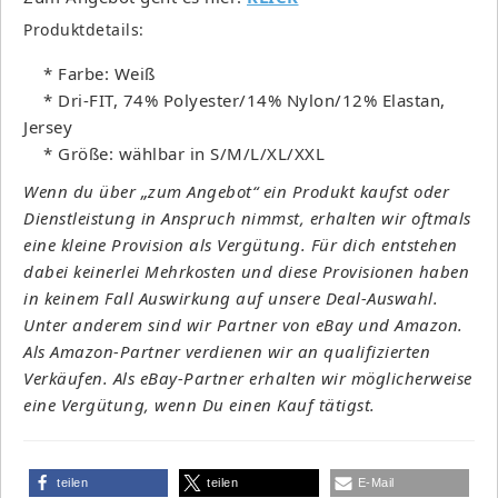
Produktdetails:
* Farbe: Weiß
* Dri-FIT, 74% Polyester/14% Nylon/12% Elastan,
Jersey
* Größe: wählbar in S/M/L/XL/XXL
Wenn du über „zum Angebot“ ein Produkt kaufst oder
Dienstleistung in Anspruch nimmst, erhalten wir oftmals
eine kleine Provision als Vergütung. Für dich entstehen
dabei keinerlei Mehrkosten und diese Provisionen haben
in keinem Fall Auswirkung auf unsere Deal-Auswahl.
Unter anderem sind wir Partner von eBay und Amazon.
Als Amazon-Partner verdienen wir an qualifizierten
Verkäufen. Als eBay-Partner erhalten wir möglicherweise
eine Vergütung, wenn Du einen Kauf tätigst.
teilen
teilen
E-Mail