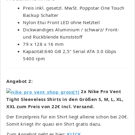
Preis inkl. gesetzl. MwSt. Poppstar One Touch
Backup Schalter
Nylon Etui Front LED ohne Netzteil
Dickwandiges Aluminium / schwarz/ Front-
und Rückblende Kunststoff
79 x 128 x 16 mm
Kapazität:640 GB 2,5" Serial ATA 3.0 Gbps
5400 rpm
Angebot 2:
2x Nike Pro Vent
Tight Sleeveless Shirts in den Größen S, M, L, XL,
XXL zum Preis von 22€ incl. Versand.
Der Einzelpreis für ein Shirt liegt alleine schon bei 20€.
Somit kriegt ihr quasi ein Shirt gratis dazu.
Zum Angebot geht es hier:
KLICK