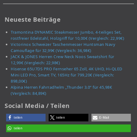
Neueste Beiträge
Tramontina DYNAMIC Steakmesser Jumbo, 4-teiliges Set,
rostfreier Edelstahl, Holzgriff für 10,00€ (Vergleich: 22,99€)
Victorinox Schweizer Taschenmesser Huntsman Navy
Camouflage für 32,99€ (Vergleich: 36,98€)
JACK & JONES Herren Crew Neck Noos Sweatshirt für
12,99€ (Vergleich: 22,98€)
Hisense 65U7DS PRO Fernseher 65 Zoll, 4K UHD, Hi-QLED
Mini LED Pro, Smart TV, 165Hz für 799,20€ (Vergleich:
898,00€)
Alpina Herren Fahrradhelm „Thunder 3.0“ für 45,98€
(Vergleich: 84,89€)
Social Media / Teilen
teilen
teilen
E-Mail
teilen