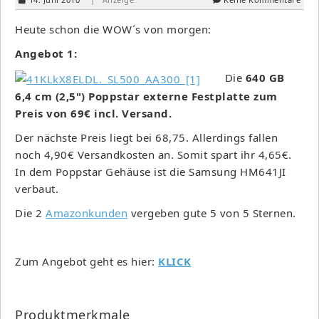
Heute schon die WOW´s von morgen:
Angebot 1:
Die
640 GB
6,4 cm (2,5") Poppstar externe Festplatte zum
Preis von 69€ incl. Versand.
Der nächste Preis liegt bei 68,75. Allerdings fallen
noch 4,90€ Versandkosten an. Somit spart ihr 4,65€.
In dem Poppstar Gehäuse ist die Samsung HM641JI
verbaut.
Die 2
Amazonkunden
vergeben gute 5 von 5 Sternen.
Zum Angebot geht es hier:
KLICK
Produktmerkmale