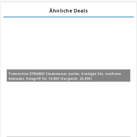
Ähnliche Deals
Tramontina DYNAMIC Steakmesser Jumbo, 4-teiliges Set, rostfreier
Edelstahl, Holzgriff für 10,00€ (Vergleich: 22,99€)